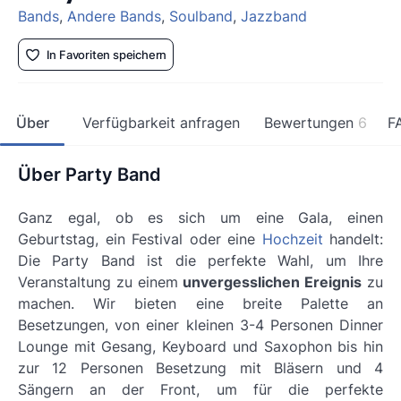
Bands
,
Andere Bands
,
Soulband
,
Jazzband
In Favoriten speichern
Über
Verfügbarkeit anfragen
Bewertungen
6
F
Über Party Band
Ganz egal, ob es sich um eine Gala, einen
Geburtstag, ein Festival oder eine
Hochzeit
handelt:
Die Party Band ist die perfekte Wahl, um Ihre
Veranstaltung zu einem
unvergesslichen Ereignis
zu
machen. Wir bieten eine breite Palette an
Besetzungen, von einer kleinen 3-4 Personen Dinner
Lounge mit Gesang, Keyboard und Saxophon bis hin
zur
12 Personen Besetzung
mit Bläsern und 4
Sängern an der Front, um für die perfekte