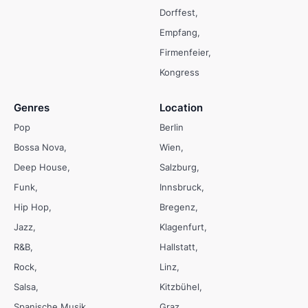
Dorffest
Empfang
Firmenfeier
Kongress
Genres
Location
Pop
Berlin
Bossa Nova
Wien
Deep House
Salzburg
Funk
Innsbruck
Hip Hop
Bregenz
Jazz
Klagenfurt
R&B
Hallstatt
Rock
Linz
Salsa
Kitzbühel
Spanische Musik
Graz