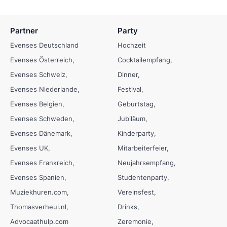
Partner
Party
Evenses Deutschland
Hochzeit
Evenses Österreich
Cocktailempfang
Evenses Schweiz
Dinner
Evenses Niederlande
Festival
Evenses Belgien
Geburtstag
Evenses Schweden
Jubiläum
Evenses Dänemark
Kinderparty
Evenses UK
Mitarbeiterfeier
Evenses Frankreich
Neujahrsempfang
Evenses Spanien
Studentenparty
Muziekhuren.com
Vereinsfest
Thomasverheul.nl
Drinks
Advocaathulp.com
Zeremonie