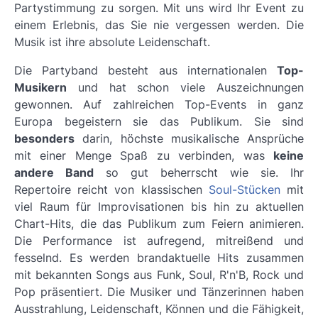
Partystimmung zu sorgen. Mit uns wird Ihr Event zu
einem Erlebnis, das Sie nie vergessen werden. Die
Musik ist ihre absolute Leidenschaft.
Die Partyband besteht aus internationalen
Top-
Musikern
und hat schon viele Auszeichnungen
gewonnen. Auf zahlreichen Top-Events in ganz
Europa begeistern sie das Publikum. Sie sind
besonders
darin, höchste musikalische Ansprüche
mit einer Menge Spaß zu verbinden, was
keine
andere Band
so gut beherrscht wie sie. Ihr
Repertoire reicht von klassischen
Soul-Stücken
mit
viel Raum für Improvisationen bis hin zu aktuellen
Chart-Hits, die das Publikum zum Feiern animieren.
Die Performance ist aufregend, mitreißend und
fesselnd. Es werden brandaktuelle Hits zusammen
mit bekannten Songs aus Funk, Soul, R'n'B, Rock und
Pop präsentiert. Die Musiker und Tänzerinnen haben
Ausstrahlung, Leidenschaft, Können und die Fähigkeit,