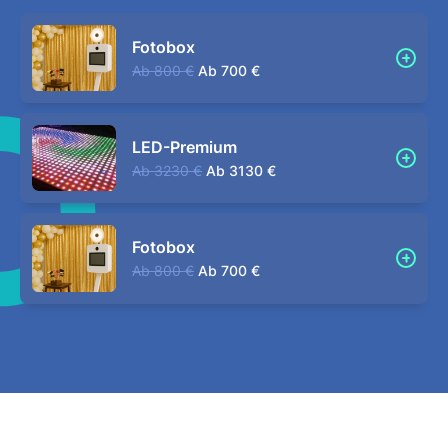
Fotobox
Ab
800 €
Ab
700 €
LED-Premium
Ab
3230 €
Ab
3130 €
Fotobox
Ab
800 €
Ab
700 €