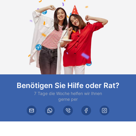
Benötigen Sie Hilfe oder Rat?
7 Tage die Woche helfen wir Ihnen
gerne per