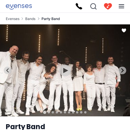
Evenses
Bands
Party Band
Party Band