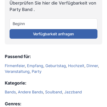
Überprüfen Sie hier die Verfügbarkeit von
Party Band .
Beginn
Verfügbarkeit anfragen
Passend für
:
Firmenfeier
,
Empfang
,
Geburtstag
,
Hochzeit
,
Dinner
,
Veranstaltung
,
Party
Kategorie
:
Bands
,
Andere Bands
,
Soulband
,
Jazzband
Genres
: