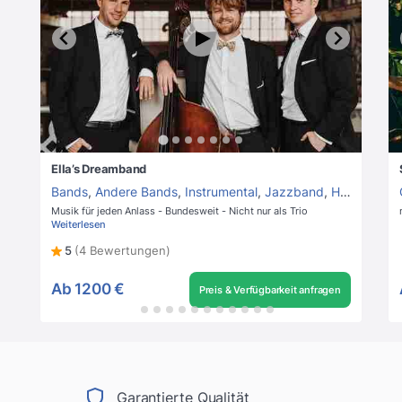
Ella’s Dreamband
Bands
,
Andere Bands
,
Instrumental
,
Jazzband
,
Hochzeitsband
Musik für jeden Anlass - Bundesweit - Nicht nur als Trio
Weiterlesen
5
(4 Bewertungen)
Ab
1200 €
Preis & Verfügbarkeit anfragen
Garantierte Qualität