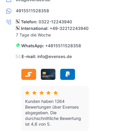
4915511528358
Telefon:
0322-12243940
International:
+49-32212243940
7 Tage die Woche
WhatsApp:
+4915511528358
E-mail:
info@evenses.de
Kunden haben 1264
Bewertungen über Evenses
abgegeben.
Die
durchschnittliche Bewertung
ist 4,6 von 5.