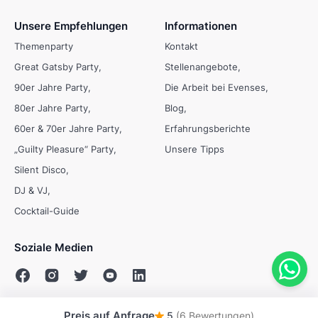
Unsere Empfehlungen
Informationen
Themenparty
Kontakt
Great Gatsby Party
Stellenangebote
90er Jahre Party
Die Arbeit bei Evenses
80er Jahre Party
Blog
60er & 70er Jahre Party
Erfahrungsberichte
„Guilty Pleasure“ Party
Unsere Tipps
Silent Disco
DJ & VJ
Cocktail-Guide
Soziale Medien
Preis auf Anfrage
5
(6 Bewertungen)