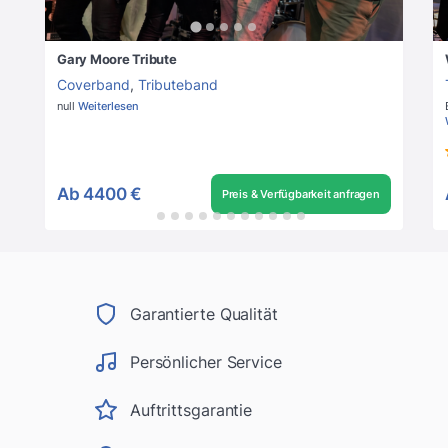
Gary Moore Tribute
Coverband
,
Tributeband
null
Weiterlesen
Ab
4400 €
Preis & Verfügbarkeit anfragen
Garantierte Qualität
Persönlicher Service
Auftrittsgarantie