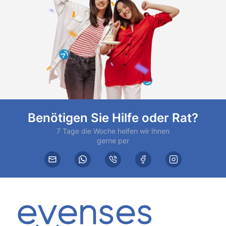
Benötigen Sie Hilfe oder Rat?
7 Tage die Woche helfen wir Ihnen
gerne per