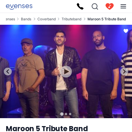
Evenses
Bands
Coverband
Tributeband
Maroon 5 Tribute Band
Maroon 5 Tribute Band