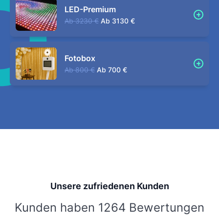
LED-Premium
Ab
3230 €
Ab
3130 €
Fotobox
Ab
800 €
Ab
700 €
Unsere zufriedenen Kunden
Kunden haben 1264 Bewertungen