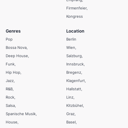
Firmenfeier
Kongress
Genres
Location
Pop
Berlin
Bossa Nova
Wien
Deep House
Salzburg
Funk
Innsbruck
Hip Hop
Bregenz
Jazz
Klagenfurt
R&B
Hallstatt
Rock
Linz
Salsa
Kitzbühel
Spanische Musik
Graz
House
Basel