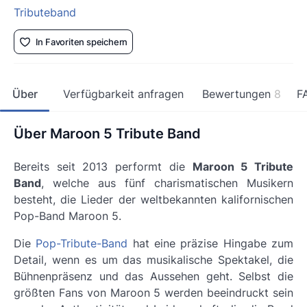
Tributeband
In Favoriten speichern
Über
Verfügbarkeit anfragen
Bewertungen
8
F
Über Maroon 5 Tribute Band
Bereits seit 2013 performt die
Maroon 5 Tribute
Band
, welche aus fünf charismatischen Musikern
besteht, die Lieder der weltbekannten kalifornischen
Pop-Band Maroon 5.
Die
Pop-Tribute-Band
hat eine präzise Hingabe zum
Detail, wenn es um das
musikalische Spektakel
, die
Bühnenpräsenz und das Aussehen geht. Selbst die
größten Fans von Maroon 5 werden beeindruckt sein