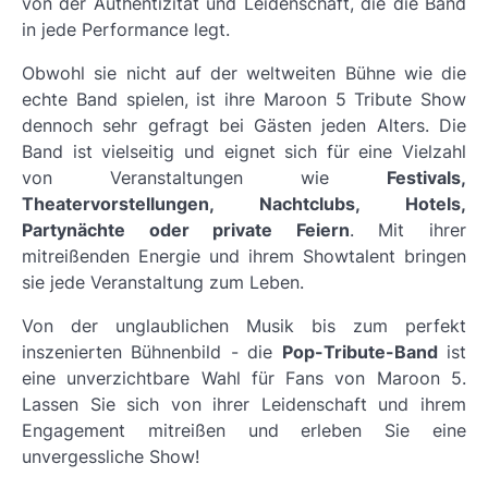
von der Authentizität und Leidenschaft, die die Band
in jede Performance legt.
Obwohl sie nicht auf der weltweiten Bühne wie die
echte Band spielen, ist ihre Maroon 5 Tribute Show
dennoch
sehr gefragt bei Gästen
jeden Alters. Die
Band ist vielseitig und eignet sich für eine Vielzahl
von Veranstaltungen wie
Festivals,
Theatervorstellungen, Nachtclubs, Hotels,
Partynächte oder private Feiern
. Mit ihrer
mitreißenden Energie und ihrem Showtalent bringen
sie jede Veranstaltung zum Leben.
Von der unglaublichen Musik bis zum perfekt
inszenierten Bühnenbild - die
Pop-Tribute-Band
ist
eine unverzichtbare Wahl für Fans von Maroon 5.
Lassen Sie sich von ihrer Leidenschaft und ihrem
Engagement mitreißen und erleben Sie eine
unvergessliche Show!