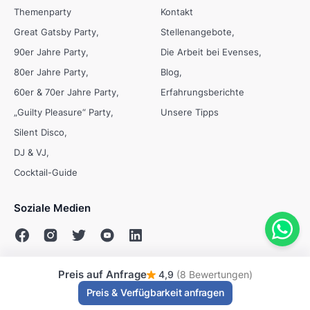
Themenparty
Kontakt
Great Gatsby Party
Stellenangebote
90er Jahre Party
Die Arbeit bei Evenses
80er Jahre Party
Blog
60er & 70er Jahre Party
Erfahrungsberichte
„Guilty Pleasure“ Party
Unsere Tipps
Silent Disco
DJ & VJ
Cocktail-Guide
Soziale Medien
Preis auf Anfrage
4,9
(8 Bewertungen)
© Evenses 2009 - 2026
Preis & Verfügbarkeit anfragen