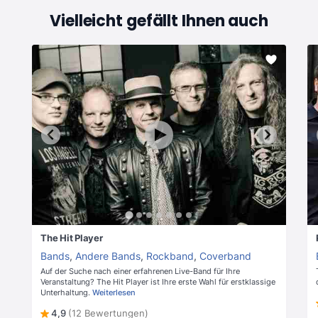
Vielleicht gefällt Ihnen auch
The Hit Player
Bands
,
Andere Bands
,
Rockband
,
Coverband
Auf der Suche nach einer erfahrenen Live-Band für Ihre
Veranstaltung? The Hit Player ist Ihre erste Wahl für erstklassige
Unterhaltung.
Weiterlesen
4,9
(12 Bewertungen)