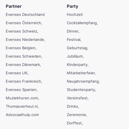
Partner
Party
Evenses Deutschland
Hochzeit
Evenses Österreich
Cocktailempfang
Evenses Schweiz
Dinner
Evenses Niederlande
Festival
Evenses Belgien
Geburtstag
Evenses Schweden
Jubiläum
Evenses Dänemark
Kinderparty
Evenses UK
Mitarbeiterfeier
Evenses Frankreich
Neujahrsempfang
Evenses Spanien
Studentenparty
Muziekhuren.com
Vereinsfest
Thomasverheul.nl
Drinks
Advocaathulp.com
Zeremonie
Dorffest