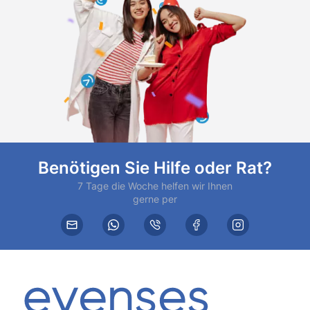
Benötigen Sie Hilfe oder Rat?
7 Tage die Woche helfen wir Ihnen
gerne per