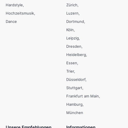
Hardstyle
Zürich
Hochzeitsmusik
Luzern
Dance
Dortmund
Köln
Leipzig
Dresden
Heidelberg
Essen
Trier
Düsseldorf
Stuttgart
Frankfurt am Main
Hamburg
München
Unsere Empfehlungen
Informationen