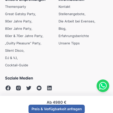
Themenparty
Kontakt
Great Gatsby Party
Stellenangebote
90er Jahre Party
Die Arbeit bei Evenses
80er Jahre Party
Blog
60er & 70er Jahre Party
Erfahrungsberichte
„Guilty Pleasure“ Party
Unsere Tipps
Silent Disco
DJ & VJ
Cocktail-Guide
Soziale Medien
Ab
4980 €
© Evenses 2009 - 2026
Preis & Verfügbarkeit anfragen