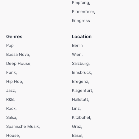
Empfang
Firmenfeier
Kongress
Genres
Location
Pop
Berlin
Bossa Nova
Wien
Deep House
Salzburg
Funk
Innsbruck
Hip Hop
Bregenz
Jazz
Klagenfurt
R&B
Hallstatt
Rock
Linz
Salsa
Kitzbühel
Spanische Musik
Graz
House
Basel