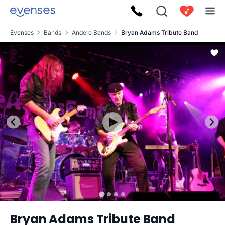
Evenses
Bands
Andere Bands
Bryan Adams Tribute Band
Bryan Adams Tribute Band