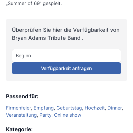
„Summer of 69“ gespielt.
Überprüfen Sie hier die Verfügbarkeit von
Bryan Adams Tribute Band .
Beginn
Verfügbarkeit anfragen
Passend für
:
Firmenfeier
,
Empfang
,
Geburtstag
,
Hochzeit
,
Dinner
,
Veranstaltung
,
Party
,
Online show
Kategorie
: