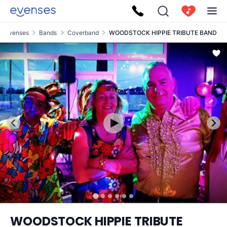
Evenses
Bands
Coverband
WOODSTOCK HIPPIE TRIBUTE BAND
WOODSTOCK HIPPIE TRIBUTE