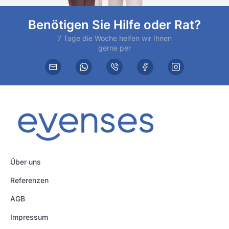
Benötigen Sie Hilfe oder Rat?
7 Tage die Woche helfen wir Ihnen
gerne per
Über uns
Referenzen
AGB
Impressum