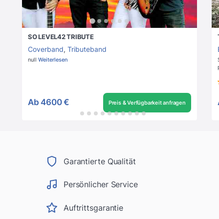
SO LEVEL42 TRIBUTE
Coverband
,
Tributeband
null
Weiterlesen
Ab
4600 €
Preis & Verfügbarkeit anfragen
Garantierte Qualität
Persönlicher Service
Auftrittsgarantie