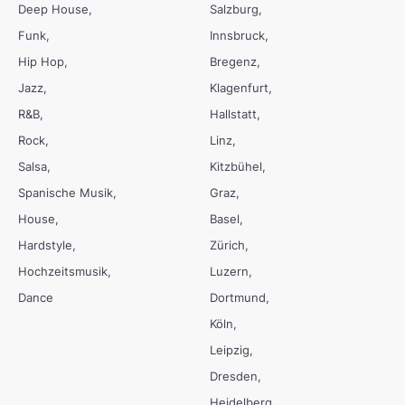
Deep House
Salzburg
Funk
Innsbruck
Hip Hop
Bregenz
Jazz
Klagenfurt
R&B
Hallstatt
Rock
Linz
Salsa
Kitzbühel
Spanische Musik
Graz
House
Basel
Hardstyle
Zürich
Hochzeitsmusik
Luzern
Dance
Dortmund
Köln
Leipzig
Dresden
Heidelberg