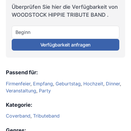
Überprüfen Sie hier die Verfügbarkeit von
WOODSTOCK HIPPIE TRIBUTE BAND .
Beginn
Verfügbarkeit anfragen
Passend für
:
Firmenfeier
,
Empfang
,
Geburtstag
,
Hochzeit
,
Dinner
,
Veranstaltung
,
Party
Kategorie
:
Coverband
,
Tributeband
Genres
: