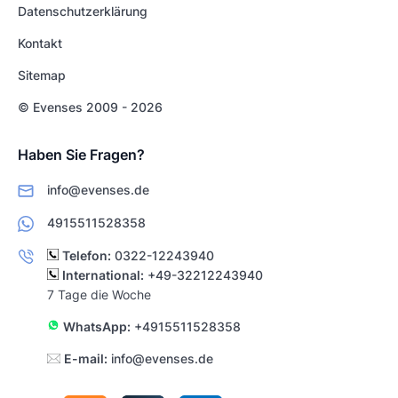
Datenschutzerklärung
Kontakt
Sitemap
© Evenses 2009 - 2026
Haben Sie Fragen?
info@evenses.de
4915511528358
Telefon:
0322-12243940
International:
+49-32212243940
7 Tage die Woche
WhatsApp:
+4915511528358
E-mail:
info@evenses.de