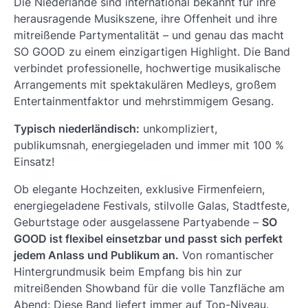
Die Niederlande sind international bekannt für ihre
herausragende Musikszene, ihre Offenheit und ihre
mitreißende Partymentalität – und genau das macht
SO GOOD zu einem einzigartigen Highlight. Die Band
verbindet professionelle, hochwertige musikalische
Arrangements mit spektakulären Medleys, großem
Entertainmentfaktor und mehrstimmigem Gesang.
Typisch niederländisch:
unkompliziert,
publikumsnah, energiegeladen und immer mit 100 %
Einsatz!
Ob elegante Hochzeiten, exklusive Firmenfeiern,
energiegeladene Festivals, stilvolle Galas, Stadtfeste,
Geburtstage oder ausgelassene Partyabende –
SO
GOOD ist flexibel einsetzbar und passt sich perfekt
jedem Anlass und Publikum an.
Von romantischer
Hintergrundmusik beim Empfang bis hin zur
mitreißenden Showband für die volle Tanzfläche am
Abend: Diese Band liefert immer auf Top-Niveau.