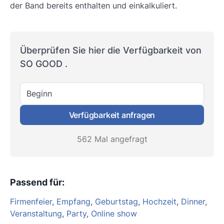
der Band bereits enthalten und einkalkuliert.
Überprüfen Sie hier die Verfügbarkeit von
SO GOOD .
Beginn
Verfügbarkeit anfragen
562 Mal angefragt
Passend für
:
Firmenfeier
,
Empfang
,
Geburtstag
,
Hochzeit
,
Dinner
,
Veranstaltung
,
Party
,
Online show