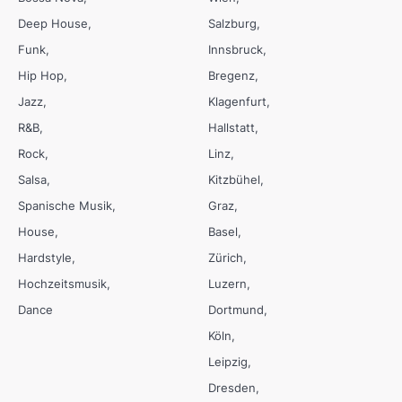
Deep House
Salzburg
Funk
Innsbruck
Hip Hop
Bregenz
Jazz
Klagenfurt
R&B
Hallstatt
Rock
Linz
Salsa
Kitzbühel
Spanische Musik
Graz
House
Basel
Hardstyle
Zürich
Hochzeitsmusik
Luzern
Dance
Dortmund
Köln
Leipzig
Dresden