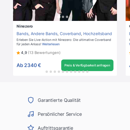
Ninezero
Bands
,
Andere Bands
,
Coverband
,
Hochzeitsband
Erleben Sie Live-Action mit Ninezero: Die ultimative Coverband
für jeden Anlass!
Weiterlesen
4,9
(13 Bewertungen)
Ab
2340 €
Preis & Verfügbarkeit anfragen
Garantierte Qualität
Persönlicher Service
Auftrittsgarantie