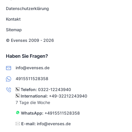
Datenschutzerklärung
Kontakt
Sitemap
© Evenses 2009 - 2026
Haben Sie Fragen?
info@evenses.de
4915511528358
Telefon:
0322-12243940
International:
+49-32212243940
7 Tage die Woche
WhatsApp:
+4915511528358
E-mail:
info@evenses.de