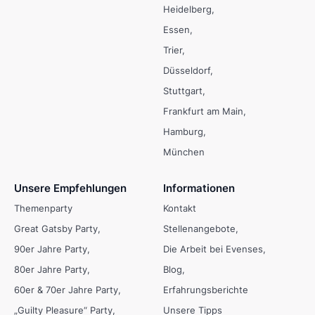
Heidelberg
Essen
Trier
Düsseldorf
Stuttgart
Frankfurt am Main
Hamburg
München
Unsere Empfehlungen
Informationen
Themenparty
Kontakt
Great Gatsby Party
Stellenangebote
90er Jahre Party
Die Arbeit bei Evenses
80er Jahre Party
Blog
60er & 70er Jahre Party
Erfahrungsberichte
„Guilty Pleasure“ Party
Unsere Tipps