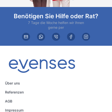
Benötigen Sie Hilfe oder Rat?
7 Tage die Woche helfen wir Ihnen
gerne per
Über uns
Referenzen
AGB
Impressum