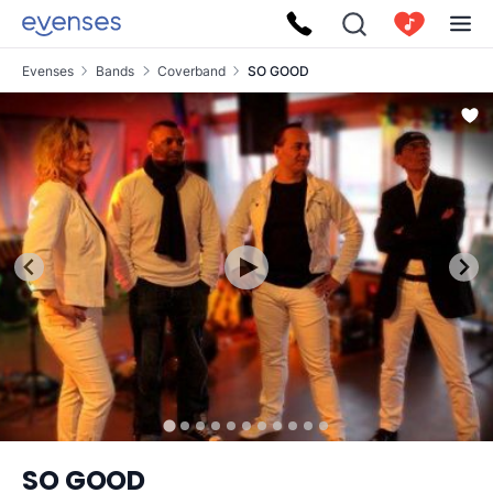
Evenses
Bands
Coverband
SO GOOD
SO GOOD