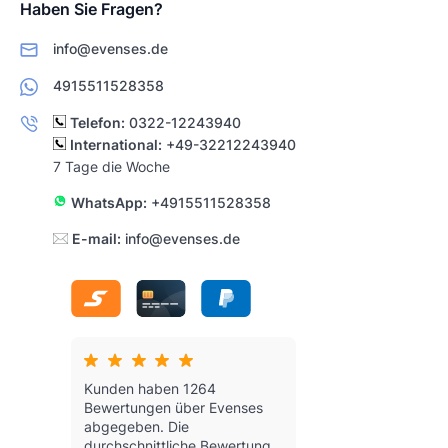
Haben Sie Fragen?
info@evenses.de
4915511528358
Telefon:
0322-12243940
International:
+49-32212243940
7 Tage die Woche
WhatsApp:
+4915511528358
E-mail:
info@evenses.de
Kunden haben 1264
Bewertungen über Evenses
abgegeben.
Die
durchschnittliche Bewertung