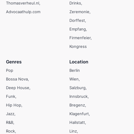
Thomasverheul.nl
Drinks
Advocaathulp.com
Zeremonie
Dorffest
Empfang
Firmenfeier
Kongress
Genres
Location
Pop
Berlin
Bossa Nova
Wien
Deep House
Salzburg
Funk
Innsbruck
Hip Hop
Bregenz
Jazz
Klagenfurt
R&B
Hallstatt
Rock
Linz