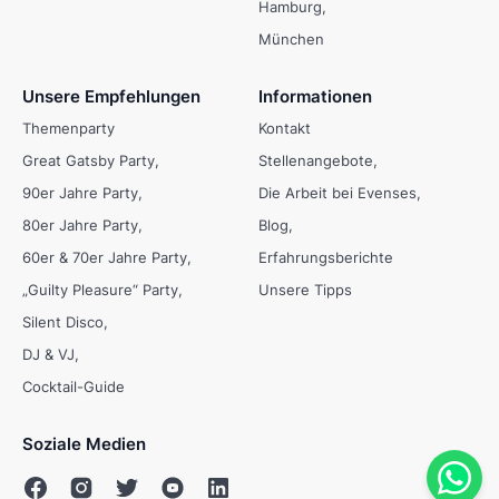
Hamburg
München
Unsere Empfehlungen
Informationen
Themenparty
Kontakt
Great Gatsby Party
Stellenangebote
90er Jahre Party
Die Arbeit bei Evenses
80er Jahre Party
Blog
60er & 70er Jahre Party
Erfahrungsberichte
„Guilty Pleasure“ Party
Unsere Tipps
Silent Disco
DJ & VJ
Cocktail-Guide
Soziale Medien