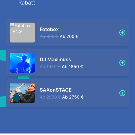
Rabatt
Fotobox
Ab
800 €
Ab
700 €
DJ Maximuss
Ab
1950 €
Ab
1850 €
SAXonSTAGE
Ab
2850 €
Ab
2750 €