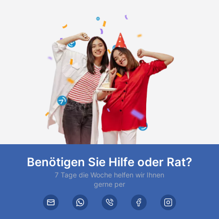
Benötigen Sie Hilfe oder Rat?
7 Tage die Woche helfen wir Ihnen
gerne per