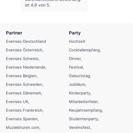
ist 4,6 von 5.
Partner
Party
Evenses Deutschland
Hochzeit
Evenses Österreich
Cocktailempfang
Evenses Schweiz
Dinner
Evenses Niederlande
Festival
Evenses Belgien
Geburtstag
Evenses Schweden
Jubiläum
Evenses Dänemark
Kinderparty
Evenses UK
Mitarbeiterfeier
Evenses Frankreich
Neujahrsempfang
Evenses Spanien
Studentenparty
Muziekhuren.com
Vereinsfest