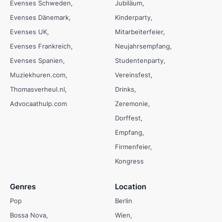
Evenses Schweden
Jubiläum
Evenses Dänemark
Kinderparty
Evenses UK
Mitarbeiterfeier
Evenses Frankreich
Neujahrsempfang
Evenses Spanien
Studentenparty
Muziekhuren.com
Vereinsfest
Thomasverheul.nl
Drinks
Advocaathulp.com
Zeremonie
Dorffest
Empfang
Firmenfeier
Kongress
Genres
Location
Pop
Berlin
Bossa Nova
Wien