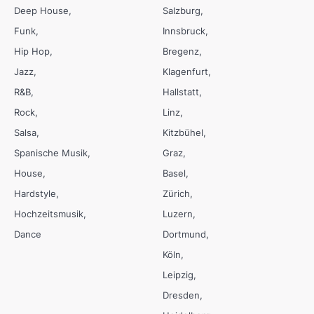
Deep House
Salzburg
Funk
Innsbruck
Hip Hop
Bregenz
Jazz
Klagenfurt
R&B
Hallstatt
Rock
Linz
Salsa
Kitzbühel
Spanische Musik
Graz
House
Basel
Hardstyle
Zürich
Hochzeitsmusik
Luzern
Dance
Dortmund
Köln
Leipzig
Dresden