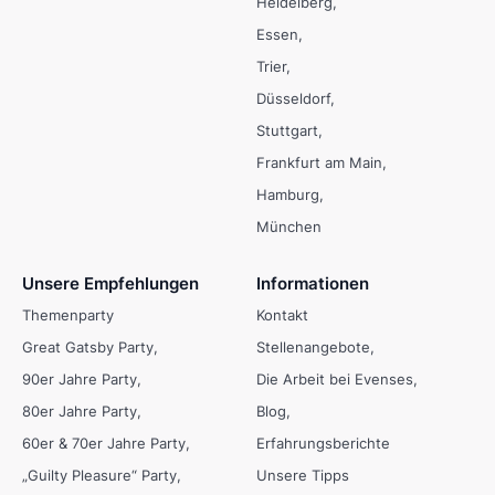
Heidelberg
Essen
Trier
Düsseldorf
Stuttgart
Frankfurt am Main
Hamburg
München
Unsere Empfehlungen
Informationen
Themenparty
Kontakt
Great Gatsby Party
Stellenangebote
90er Jahre Party
Die Arbeit bei Evenses
80er Jahre Party
Blog
60er & 70er Jahre Party
Erfahrungsberichte
„Guilty Pleasure“ Party
Unsere Tipps