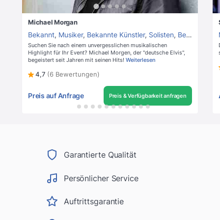
Michael Morgan
Bekannt
,
Musiker
,
Bekannte Künstler
,
Solisten
,
Bekannte Sänger
Suchen Sie nach einem unvergesslichen musikalischen
Highlight für Ihr Event? Michael Morgen, der "deutsche Elvis",
begeistert seit Jahren mit seinen Hits!
Weiterlesen
4,7
(6 Bewertungen)
Preis auf Anfrage
Preis & Verfügbarkeit anfragen
Garantierte Qualität
Persönlicher Service
Auftrittsgarantie