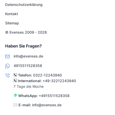
Datenschutzerklärung
Kontakt
Sitemap
© Evenses 2009 - 2026
Haben Sie Fragen?
info@evenses.de
4915511528358
Telefon:
0322-12243940
International:
+49-32212243940
7 Tage die Woche
WhatsApp:
+4915511528358
E-mail:
info@evenses.de