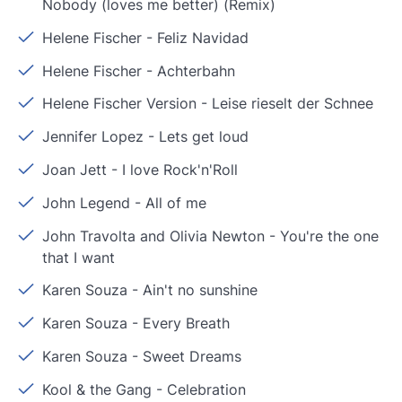
Nobody (loves me better) (Remix)
Helene Fischer
-
Feliz Navidad
Helene Fischer
-
Achterbahn
Helene Fischer Version
-
Leise rieselt der Schnee
Jennifer Lopez
-
Lets get loud
Joan Jett
-
I love Rock'n'Roll
John Legend
-
All of me
John Travolta and Olivia Newton
-
You're the one
that I want
Karen Souza
-
Ain't no sunshine
Karen Souza
-
Every Breath
Karen Souza
-
Sweet Dreams
Kool & the Gang
-
Celebration