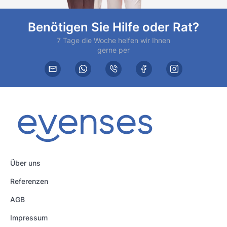
Benötigen Sie Hilfe oder Rat?
7 Tage die Woche helfen wir Ihnen
gerne per
Über uns
Referenzen
AGB
Impressum