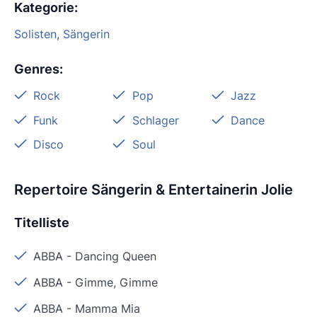
Kategorie
:
Solisten
,
Sängerin
Genres
:
Rock
Pop
Jazz
Funk
Schlager
Dance
Disco
Soul
Repertoire Sängerin & Entertainerin Jolie
Titelliste
ABBA
-
Dancing Queen
ABBA
-
Gimme, Gimme
ABBA
-
Mamma Mia