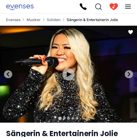
Evenses
Musiker
Solisten
Sängerin & Entertainerin Jolie
Sängerin & Entertainerin Jolie