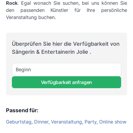
Rock
. Egal wonach Sie suchen, bei uns können Sie
den passenden Künstler für Ihre persönliche
Veranstaltung buchen.
Überprüfen Sie hier die Verfügbarkeit von
Sängerin & Entertainerin Jolie .
Beginn
Verfügbarkeit anfragen
Passend für
:
Geburtstag
,
Dinner
,
Veranstaltung
,
Party
,
Online show