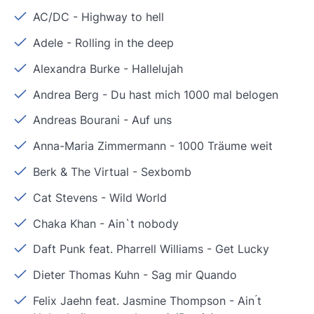
AC/DC
-
Highway to hell
Adele
-
Rolling in the deep
Alexandra Burke
-
Hallelujah
Andrea Berg
-
Du hast mich 1000 mal belogen
Andreas Bourani
-
Auf uns
Anna-Maria Zimmermann
-
1000 Träume weit
Berk & The Virtual
-
Sexbomb
Cat Stevens
-
Wild World
Chaka Khan
-
Ain`t nobody
Daft Punk feat. Pharrell Williams
-
Get Lucky
Dieter Thomas Kuhn
-
Sag mir Quando
Felix Jaehn feat. Jasmine Thompson
-
Ain ́t