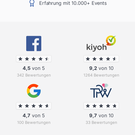
Erfahrung mit 10.000+ Events
4,5
von 5
9,2
von 10
342 Bewertungen
1264 Bewertungen
4,7
von 5
9,7
von 10
100 Bewertungen
33 Bewertungen