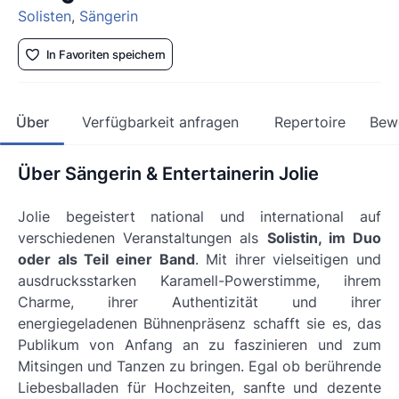
Solisten
,
Sängerin
In Favoriten speichern
Über
Verfügbarkeit anfragen
Repertoire
Bew
Über Sängerin & Entertainerin Jolie
Jolie begeistert national und international auf
verschiedenen Veranstaltungen als
Solistin, im Duo
oder als Teil einer Band
. Mit ihrer vielseitigen und
ausdrucksstarken Karamell-Powerstimme, ihrem
Charme, ihrer Authentizität und ihrer
energiegeladenen Bühnenpräsenz schafft sie es, das
Publikum von Anfang an zu faszinieren und zum
Mitsingen und Tanzen zu bringen. Egal ob
berührende
Liebesballaden
für Hochzeiten, sanfte und dezente