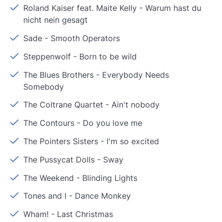
Roland Kaiser feat. Maite Kelly
-
Warum hast du
nicht nein gesagt
Sade
-
Smooth Operators
Steppenwolf
-
Born to be wild
The Blues Brothers
-
Everybody Needs
Somebody
The Coltrane Quartet
-
Ain't nobody
The Contours
-
Do you love me
The Pointers Sisters
-
I'm so excited
The Pussycat Dolls
-
Sway
The Weekend
-
Blinding Lights
Tones and I
-
Dance Monkey
Wham!
-
Last Christmas