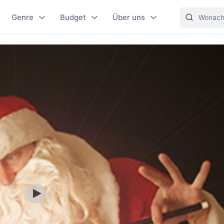
Genre
Budget
Über uns