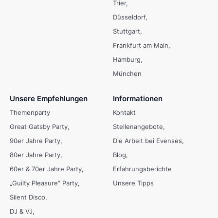
Trier
Düsseldorf
Stuttgart
Frankfurt am Main
Hamburg
München
Unsere Empfehlungen
Informationen
Themenparty
Kontakt
Great Gatsby Party
Stellenangebote
90er Jahre Party
Die Arbeit bei Evenses
80er Jahre Party
Blog
60er & 70er Jahre Party
Erfahrungsberichte
„Guilty Pleasure“ Party
Unsere Tipps
Silent Disco
DJ & VJ