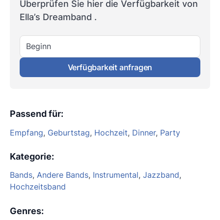
Überprüfen Sie hier die Verfügbarkeit von
Ella’s Dreamband .
Beginn
Verfügbarkeit anfragen
Passend für
:
Empfang
,
Geburtstag
,
Hochzeit
,
Dinner
,
Party
Kategorie
:
Bands
,
Andere Bands
,
Instrumental
,
Jazzband
,
Hochzeitsband
Genres
: