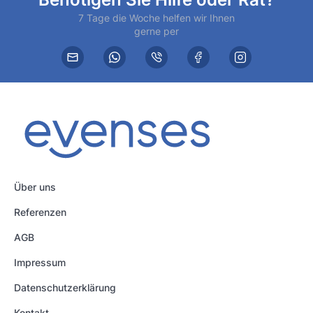
7 Tage die Woche helfen wir Ihnen
gerne per
Über uns
Referenzen
AGB
Impressum
Datenschutzerklärung
Kontakt