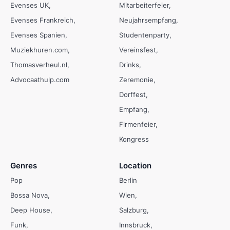
Evenses UK
Mitarbeiterfeier
Evenses Frankreich
Neujahrsempfang
Evenses Spanien
Studentenparty
Muziekhuren.com
Vereinsfest
Thomasverheul.nl
Drinks
Advocaathulp.com
Zeremonie
Dorffest
Empfang
Firmenfeier
Kongress
Genres
Location
Pop
Berlin
Bossa Nova
Wien
Deep House
Salzburg
Funk
Innsbruck