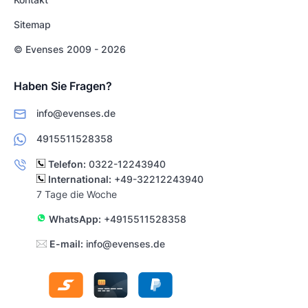
Sitemap
© Evenses 2009 - 2026
Haben Sie Fragen?
info@evenses.de
4915511528358
Telefon:
0322-12243940
International:
+49-32212243940
7 Tage die Woche
WhatsApp:
+4915511528358
E-mail:
info@evenses.de