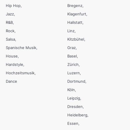
Hip Hop
Bregenz
Jazz
Klagenfurt
R&B
Hallstatt
Rock
Linz
Salsa
Kitzbühel
Spanische Musik
Graz
House
Basel
Hardstyle
Zürich
Hochzeitsmusik
Luzern
Dance
Dortmund
Köln
Leipzig
Dresden
Heidelberg
Essen