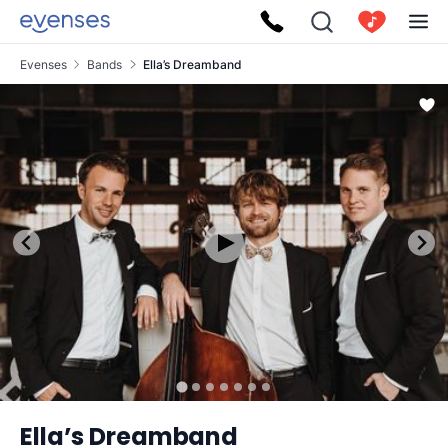
Evenses
Bands
Ella’s Dreamband
Ella’s Dreamband