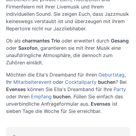
Firmenfeiern mit ihrer Livemusik und ihrem
individuellen Sound. Sie zeigen Euch, dass Jazzmusik
keineswegs verstaubt ist und überzeugen mit ihrem
Repertoire nicht nur Jazzliebhaber.
Ob als
charmantes Trio
oder erweitert durch
Gesang
oder
Saxofon
, garantieren sie mit ihrer Musik eine
unaufdringliche Atmosphäre, die dennoch zum
Zuhören einlädt.
Möchten die Ella's Dreamband für Ihren
Geburtstag
,
Ihr
Mitarbeiterevent
oder
Cocktailparty
buchen
? Bei
Evenses
können Sie Ella's Dreamband für Ihre
Party
oder Ihren
Empfang
buchen
. Füllen Sie einfach das
unverbindliche Anfrageformular aus.
Evenses
ist
sieben Tage die Woche für Sie erreichbar.