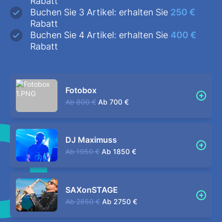
Rabatt
Buchen Sie 3 Artikel: erhalten Sie
250 €
Rabatt
Buchen Sie 4 Artikel: erhalten Sie
400 €
Rabatt
Fotobox
Ab
800 €
Ab
700 €
DJ Maximuss
Ab
1950 €
Ab
1850 €
SAXonSTAGE
Ab
2850 €
Ab
2750 €