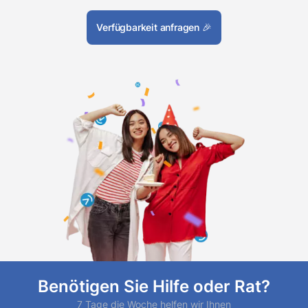
Verfügbarkeit anfragen
🎉
Benötigen Sie Hilfe oder Rat?
7 Tage die Woche helfen wir Ihnen