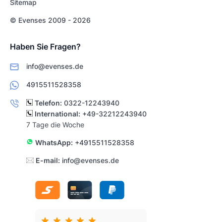
Sitemap
© Evenses 2009 - 2026
Haben Sie Fragen?
info@evenses.de
4915511528358
Telefon:
0322-12243940
International:
+49-32212243940
7 Tage die Woche
WhatsApp:
+4915511528358
E-mail:
info@evenses.de