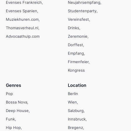
Evenses Frankreich
Neujahrsempfang
Evenses Spanien
Studentenparty
Muziekhuren.com
Vereinsfest
Thomasverheul.nl
Drinks
Advocaathulp.com
Zeremonie
Dorffest
Empfang
Firmenfeier
Kongress
Genres
Location
Pop
Berlin
Bossa Nova
Wien
Deep House
Salzburg
Funk
Innsbruck
Hip Hop
Bregenz