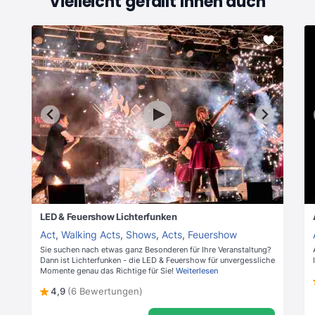
Vielleicht gefällt Ihnen auch
LED & Feuershow Lichterfunken
Act
,
Walking Acts
,
Shows
,
Acts
,
Feuershow
Sie suchen nach etwas ganz Besonderen für Ihre Veranstaltung?
Dann ist Lichterfunken - die LED & Feuershow für unvergessliche
Momente genau das Richtige für Sie!
Weiterlesen
4,9
(6 Bewertungen)