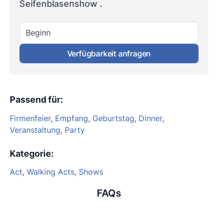
Seifenblasenshow .
Beginn
Verfügbarkeit anfragen
Passend für
:
Firmenfeier
,
Empfang
,
Geburtstag
,
Dinner
,
Veranstaltung
,
Party
Kategorie
:
Act
,
Walking Acts
,
Shows
FAQs