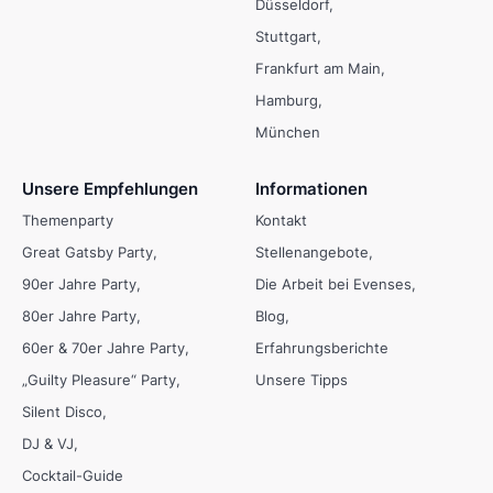
Düsseldorf
Stuttgart
Frankfurt am Main
Hamburg
München
Unsere Empfehlungen
Informationen
Themenparty
Kontakt
Great Gatsby Party
Stellenangebote
90er Jahre Party
Die Arbeit bei Evenses
80er Jahre Party
Blog
60er & 70er Jahre Party
Erfahrungsberichte
„Guilty Pleasure“ Party
Unsere Tipps
Silent Disco
DJ & VJ
Cocktail-Guide