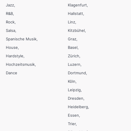
Jazz
Klagenfurt
R&B
Hallstatt
Rock
Linz
Salsa
Kitzbühel
Spanische Musik
Graz
House
Basel
Hardstyle
Zürich
Hochzeitsmusik
Luzern
Dance
Dortmund
Köln
Leipzig
Dresden
Heidelberg
Essen
Trier