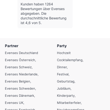
Kunden haben 1264
Bewertungen über Evenses
abgegeben.
Die
durchschnittliche Bewertung
ist 4,6 von 5.
Partner
Party
Evenses Deutschland
Hochzeit
Evenses Österreich
Cocktailempfang
Evenses Schweiz
Dinner
Evenses Niederlande
Festival
Evenses Belgien
Geburtstag
Evenses Schweden
Jubiläum
Evenses Dänemark
Kinderparty
Evenses UK
Mitarbeiterfeier
Evenses Frankreich
Neujahrsempfang