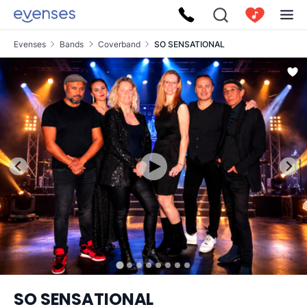
Evenses
Bands
Coverband
SO SENSATIONAL
SO SENSATIONAL