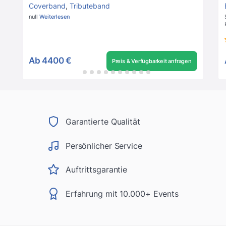
Coverband
,
Tributeband
null
Weiterlesen
Ab
4400 €
Preis & Verfügbarkeit anfragen
Garantierte Qualität
Persönlicher Service
Auftrittsgarantie
Erfahrung mit 10.000+ Events