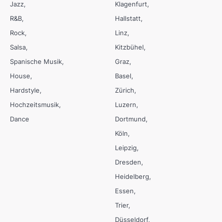
Jazz
Klagenfurt
R&B
Hallstatt
Rock
Linz
Salsa
Kitzbühel
Spanische Musik
Graz
House
Basel
Hardstyle
Zürich
Hochzeitsmusik
Luzern
Dance
Dortmund
Köln
Leipzig
Dresden
Heidelberg
Essen
Trier
Düsseldorf