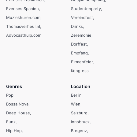
Evenses Spanien
Studentenparty
Muziekhuren.com
Vereinsfest
Thomasverheul.nl
Drinks
Advocaathulp.com
Zeremonie
Dorffest
Empfang
Firmenfeier
Kongress
Genres
Location
Pop
Berlin
Bossa Nova
Wien
Deep House
Salzburg
Funk
Innsbruck
Hip Hop
Bregenz