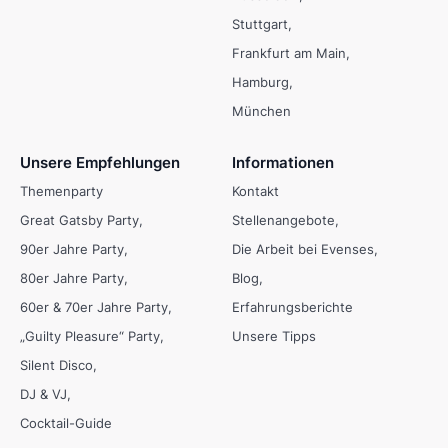
Stuttgart
Frankfurt am Main
Hamburg
München
Unsere Empfehlungen
Informationen
Themenparty
Kontakt
Great Gatsby Party
Stellenangebote
90er Jahre Party
Die Arbeit bei Evenses
80er Jahre Party
Blog
60er & 70er Jahre Party
Erfahrungsberichte
„Guilty Pleasure“ Party
Unsere Tipps
Silent Disco
DJ & VJ
Cocktail-Guide