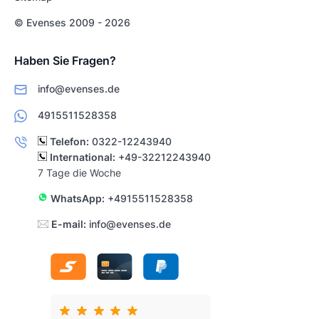
© Evenses 2009 - 2026
Haben Sie Fragen?
info@evenses.de
4915511528358
Telefon:
0322-12243940
International:
+49-32212243940
7 Tage die Woche
WhatsApp:
+4915511528358
E-mail:
info@evenses.de