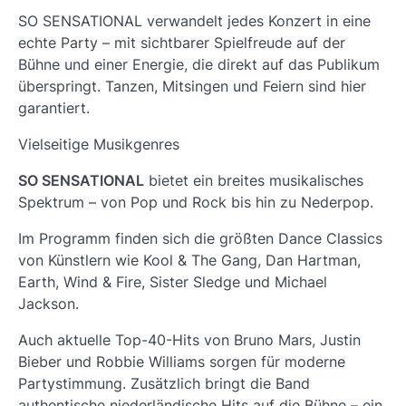
SO SENSATIONAL verwandelt jedes Konzert in eine
echte Party – mit sichtbarer Spielfreude auf der
Bühne und einer Energie, die direkt auf das Publikum
überspringt. Tanzen, Mitsingen und Feiern sind hier
garantiert.
Vielseitige Musikgenres
SO SENSATIONAL
bietet ein breites musikalisches
Spektrum – von Pop und Rock bis hin zu Nederpop.
Im Programm finden sich die größten Dance Classics
von Künstlern wie Kool & The Gang, Dan Hartman,
Earth, Wind & Fire, Sister Sledge und Michael
Jackson.
Auch aktuelle Top-40-Hits von Bruno Mars, Justin
Bieber und Robbie Williams sorgen für moderne
Partystimmung. Zusätzlich bringt die Band
authentische niederländische Hits auf die Bühne – ein