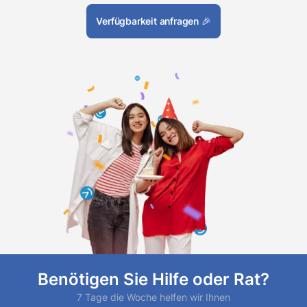
Verfügbarkeit anfragen
🎉
Benötigen Sie Hilfe oder Rat?
7 Tage die Woche helfen wir Ihnen