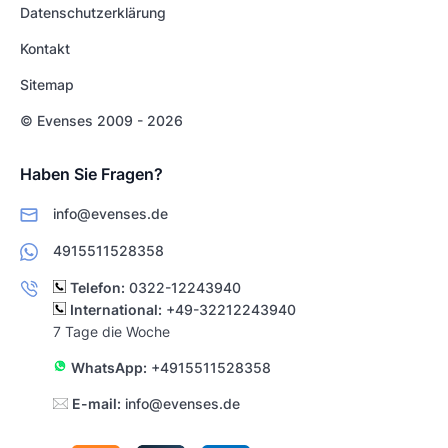
Datenschutzerklärung
Kontakt
Sitemap
© Evenses 2009 - 2026
Haben Sie Fragen?
info@evenses.de
4915511528358
Telefon:
0322-12243940
International:
+49-32212243940
7 Tage die Woche
WhatsApp:
+4915511528358
E-mail:
info@evenses.de