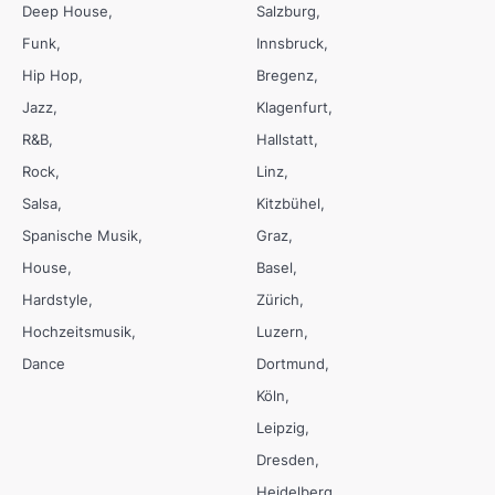
Deep House
Salzburg
Funk
Innsbruck
Hip Hop
Bregenz
Jazz
Klagenfurt
R&B
Hallstatt
Rock
Linz
Salsa
Kitzbühel
Spanische Musik
Graz
House
Basel
Hardstyle
Zürich
Hochzeitsmusik
Luzern
Dance
Dortmund
Köln
Leipzig
Dresden
Heidelberg