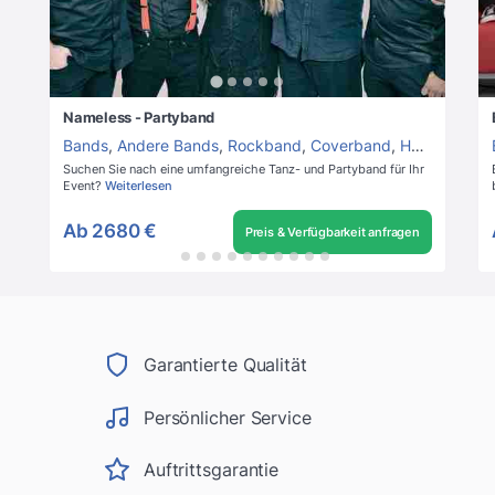
Nameless - Partyband
Bands
,
Andere Bands
,
Rockband
,
Coverband
,
Hochzeitsband
Suchen Sie nach eine umfangreiche Tanz- und Partyband für Ihr
Event?
Weiterlesen
Ab
2680 €
Preis & Verfügbarkeit anfragen
Garantierte Qualität
Persönlicher Service
Auftrittsgarantie