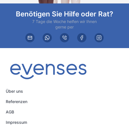
Benötigen Sie Hilfe oder Rat?
7 Tage die Woche helfen wir Ihnen
gerne per
Über uns
Referenzen
AGB
Impressum