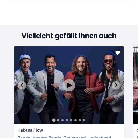
Vielleicht gefällt Ihnen auch
Habana Flow
Bands
,
Andere Bands
,
Coverband
,
Latinoband