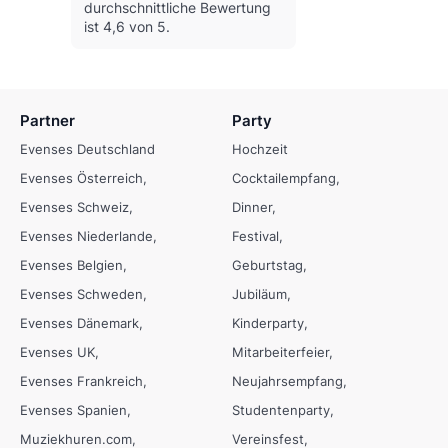
durchschnittliche Bewertung
ist 4,6 von 5.
Partner
Party
Evenses Deutschland
Hochzeit
Evenses Österreich
Cocktailempfang
Evenses Schweiz
Dinner
Evenses Niederlande
Festival
Evenses Belgien
Geburtstag
Evenses Schweden
Jubiläum
Evenses Dänemark
Kinderparty
Evenses UK
Mitarbeiterfeier
Evenses Frankreich
Neujahrsempfang
Evenses Spanien
Studentenparty
Muziekhuren.com
Vereinsfest