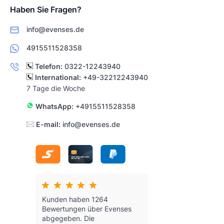
Haben Sie Fragen?
info@evenses.de
4915511528358
Telefon:
0322-12243940
International:
+49-32212243940
7 Tage die Woche
WhatsApp:
+4915511528358
E-mail:
info@evenses.de
Kunden haben 1264
Bewertungen über Evenses
abgegeben.
Die