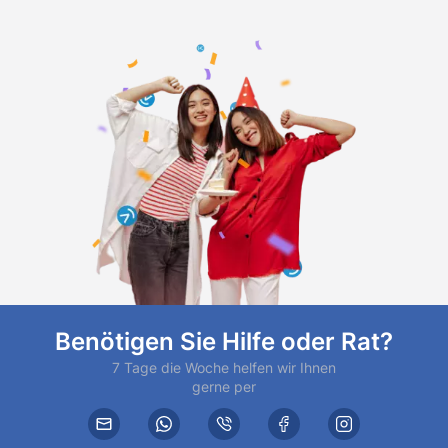
Benötigen Sie Hilfe oder Rat?
7 Tage die Woche helfen wir Ihnen
gerne per