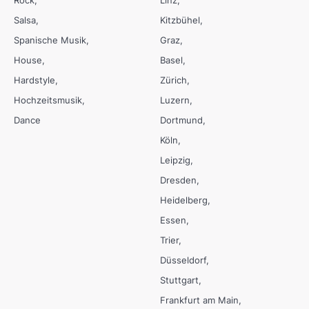
Rock
Linz
Salsa
Kitzbühel
Spanische Musik
Graz
House
Basel
Hardstyle
Zürich
Hochzeitsmusik
Luzern
Dance
Dortmund
Köln
Leipzig
Dresden
Heidelberg
Essen
Trier
Düsseldorf
Stuttgart
Frankfurt am Main