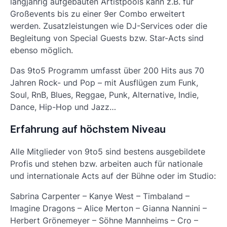
langjährig aufgebauten Artistpools kann z.B. für
Großevents bis zu einer 9er Combo erweitert
werden. Zusatzleistungen wie DJ-Services oder die
Begleitung von Special Guests bzw. Star-Acts sind
ebenso möglich.
Das 9to5 Programm umfasst über 200 Hits aus 70
Jahren Rock- und Pop – mit Ausflügen zum Funk,
Soul, RnB, Blues, Reggae, Punk, Alternative, Indie,
Dance, Hip-Hop und Jazz…
Erfahrung auf höchstem Niveau
Alle Mitglieder von 9to5 sind bestens ausgebildete
Profis und stehen bzw. arbeiten auch für nationale
und internationale Acts auf der Bühne oder im Studio:
Sabrina Carpenter – Kanye West – Timbaland –
Imagine Dragons – Alice Merton – Gianna Nannini –
Herbert Grönemeyer – Söhne Mannheims – Cro –