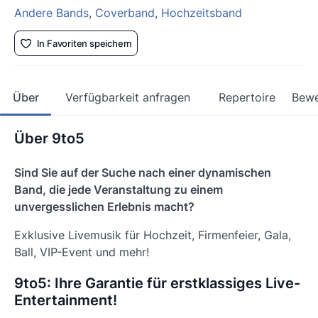
Andere Bands
,
Coverband
,
Hochzeitsband
In Favoriten speichern
Über
Verfügbarkeit anfragen
Repertoire
Bewe
Über 9to5
Sind Sie auf der Suche nach einer dynamischen
Band, die jede Veranstaltung zu einem
unvergesslichen Erlebnis macht?
Exklusive Livemusik für Hochzeit, Firmenfeier, Gala,
Ball, VIP-Event und mehr!
9to5: Ihre Garantie für erstklassiges Live-
Entertainment!