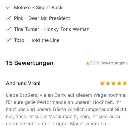
Moloko
-
Sing It Back
Pink
-
Dear Mr. President
Tina Turner
-
Honky Tonk Woman
Toto
-
Hold the Line
15 Bewertungen
5
(15 Bewertungen)
Andi und Vroni
Liebe 9to5ers, vielen Dank auf diesem Wege nochmal
für eure geile Performance an unserer Hochzeit. Ihr
habt uns und unsere Gäste wirklich umgehauen! Nicht
nur, dass ihr super Musik macht, nein, ihr seid auch
noch 'ne echt coole Truppe. Macht weiter so.