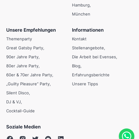
Hamburg
München
Unsere Empfehlungen
Informationen
Themenparty
Kontakt
Great Gatsby Party
Stellenangebote
90er Jahre Party
Die Arbeit bei Evenses
80er Jahre Party
Blog
60er & 70er Jahre Party
Erfahrungsberichte
„Guilty Pleasure“ Party
Unsere Tipps
Silent Disco
DJ & VJ
Cocktail-Guide
Soziale Medien