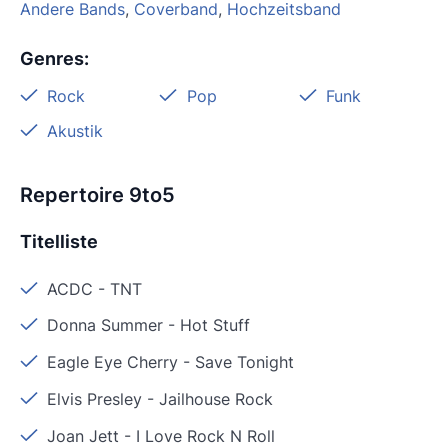
Andere Bands
,
Coverband
,
Hochzeitsband
Genres
:
Rock
Pop
Funk
Akustik
Repertoire 9to5
Titelliste
ACDC
-
TNT
Donna Summer
-
Hot Stuff
Eagle Eye Cherry
-
Save Tonight
Elvis Presley
-
Jailhouse Rock
Joan Jett
-
I Love Rock N Roll