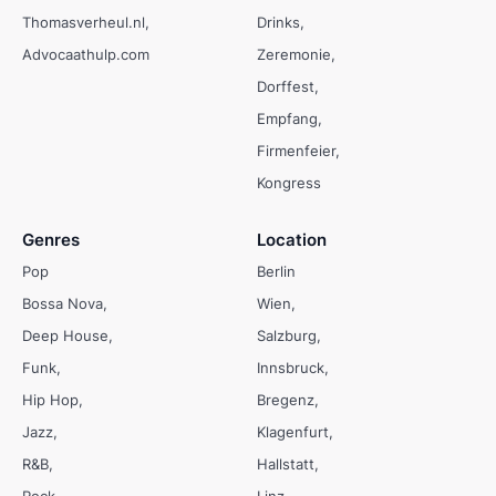
Thomasverheul.nl
Drinks
Advocaathulp.com
Zeremonie
Dorffest
Empfang
Firmenfeier
Kongress
Genres
Location
Pop
Berlin
Bossa Nova
Wien
Deep House
Salzburg
Funk
Innsbruck
Hip Hop
Bregenz
Jazz
Klagenfurt
R&B
Hallstatt