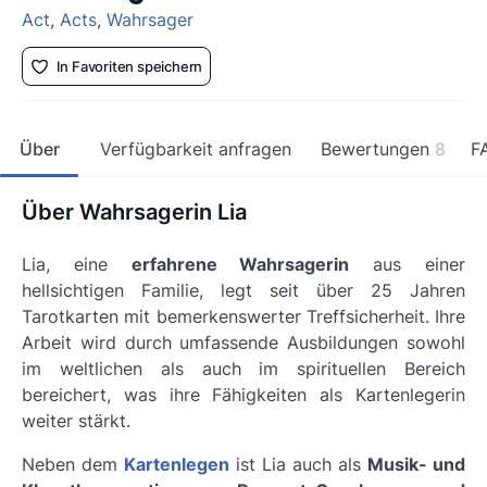
Act
,
Acts
,
Wahrsager
In Favoriten speichern
Über
Verfügbarkeit anfragen
Bewertungen
8
F
Über Wahrsagerin Lia
Lia, eine
erfahrene Wahrsagerin
aus einer
hellsichtigen Familie, legt seit über 25 Jahren
Tarotkarten mit bemerkenswerter Treffsicherheit. Ihre
Arbeit wird durch umfassende Ausbildungen sowohl
im
weltlichen als auch im spirituellen Bereich
bereichert, was ihre Fähigkeiten als Kartenlegerin
weiter stärkt.
Neben dem
Kartenlegen
ist Lia auch als
Musik- und