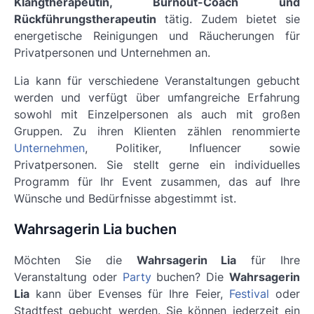
Klangtherapeutin, Burnout-Coach und
Rückführungstherapeutin
tätig. Zudem bietet sie
energetische Reinigungen und Räucherungen für
Privatpersonen und Unternehmen an.
Lia kann für verschiedene Veranstaltungen gebucht
werden und verfügt über
umfangreiche Erfahrung
sowohl mit Einzelpersonen als auch mit großen
Gruppen. Zu ihren Klienten zählen renommierte
Unternehmen
, Politiker, Influencer sowie
Privatpersonen. Sie stellt gerne ein individuelles
Programm für Ihr Event zusammen, das auf Ihre
Wünsche und Bedürfnisse abgestimmt ist.
Wahrsagerin Lia buchen
Möchten Sie die
Wahrsagerin Lia
für Ihre
Veranstaltung oder
Party
buchen? Die
Wahrsagerin
Lia
kann über Evenses für Ihre Feier,
Festival
oder
Stadtfest gebucht werden. Sie können jederzeit ein