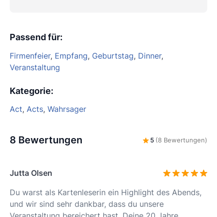
Passend für
:
Firmenfeier
,
Empfang
,
Geburtstag
,
Dinner
,
Veranstaltung
Kategorie
:
Act
,
Acts
,
Wahrsager
8 Bewertungen
5
(8 Bewertungen)
Jutta Olsen
Du warst als Kartenleserin ein Highlight des Abends,
und wir sind sehr dankbar, dass du unsere
Veranstaltung bereichert hast. Deine 20 Jahre