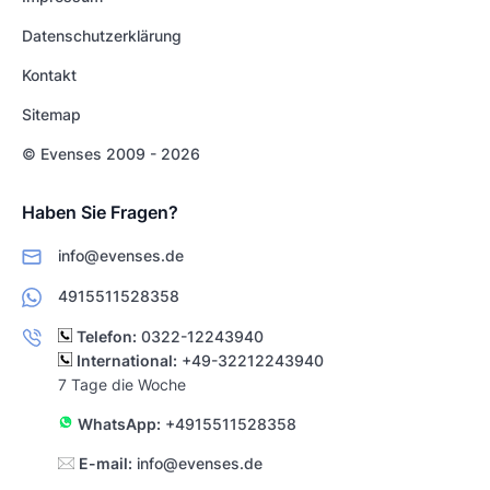
Datenschutzerklärung
Kontakt
Sitemap
© Evenses 2009 - 2026
Haben Sie Fragen?
info@evenses.de
4915511528358
Telefon:
0322-12243940
International:
+49-32212243940
7 Tage die Woche
WhatsApp:
+4915511528358
E-mail:
info@evenses.de