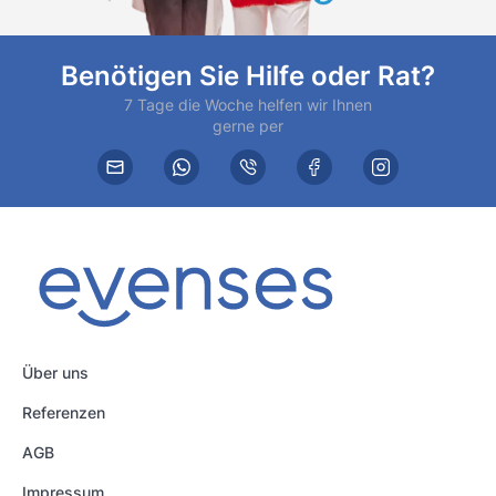
Benötigen Sie Hilfe oder Rat?
7 Tage die Woche helfen wir Ihnen
gerne per
Über uns
Referenzen
AGB
Impressum