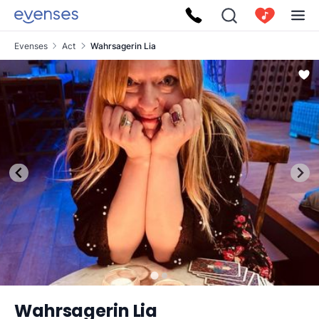
Evenses
Act
Wahrsagerin Lia
Wahrsagerin Lia