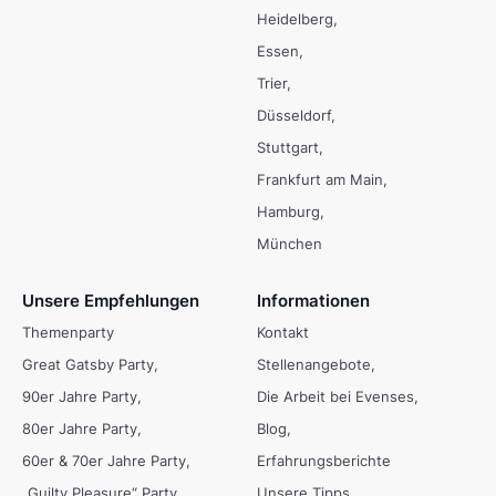
Heidelberg
Essen
Trier
Düsseldorf
Stuttgart
Frankfurt am Main
Hamburg
München
Unsere Empfehlungen
Informationen
Themenparty
Kontakt
Great Gatsby Party
Stellenangebote
90er Jahre Party
Die Arbeit bei Evenses
80er Jahre Party
Blog
60er & 70er Jahre Party
Erfahrungsberichte
„Guilty Pleasure“ Party
Unsere Tipps