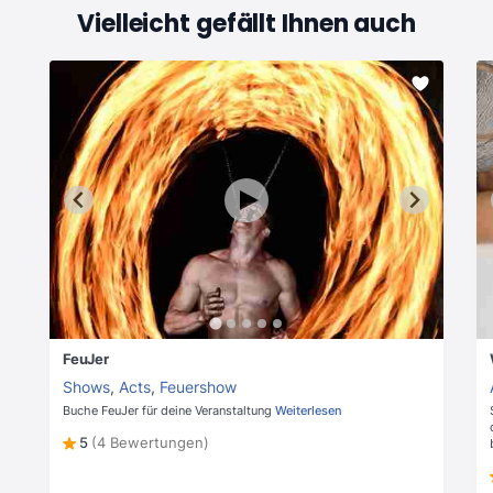
Vielleicht gefällt Ihnen auch
FeuJer
Shows
,
Acts
,
Feuershow
Buche FeuJer für deine Veranstaltung
Weiterlesen
5
(4 Bewertungen)