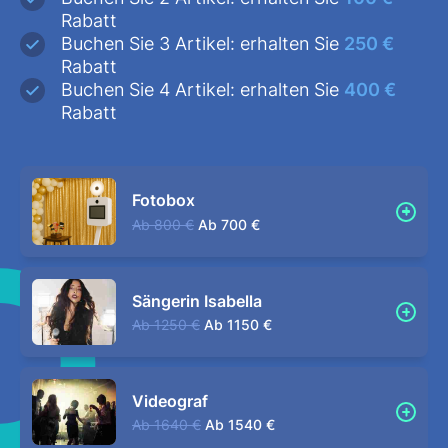
Rabatt
Buchen Sie 3 Artikel: erhalten Sie
250 €
Rabatt
Buchen Sie 4 Artikel: erhalten Sie
400 €
Rabatt
Fotobox
Ab
800 €
Ab
700 €
Sängerin Isabella
Ab
1250 €
Ab
1150 €
Videograf
Ab
1640 €
Ab
1540 €