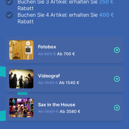
Buchen Sie 3 Artikel: erhalten Sie
250 €
Rabatt
Buchen Sie 4 Artikel: erhalten Sie
400 €
Rabatt
Fotobox
Ab
800 €
Ab
700 €
Videograf
Ab
1640 €
Ab
1540 €
Sax in the House
Ab
3680 €
Ab
3580 €