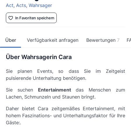
Act
,
Acts
,
Wahrsager
In Favoriten speichern
Über
Verfügbarkeit anfragen
Bewertungen
7
F
Über Wahrsagerin Cara
Sie planen Events, so dass Sie im Zeitgeist
pulsierende Unterhaltung benötigen.
Sie suchen
Entertainment
das Menschen zum
Lachen, Schmunzeln und Staunen bringt.
Daher bietet Cara zeitgemäßes Entertainment, mit
hohem Faszinations- und Unterhaltungsfaktor
für Ihre
Gäste:.