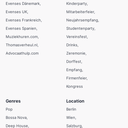
Evenses Dänemark
Kinderparty
Evenses UK
Mitarbeiterfeier
Evenses Frankreich
Neujahrsempfang
Evenses Spanien
Studentenparty
Muziekhuren.com
Vereinsfest
Thomasverheul.nl
Drinks
Advocaathulp.com
Zeremonie
Dorffest
Empfang
Firmenfeier
Kongress
Genres
Location
Pop
Berlin
Bossa Nova
Wien
Deep House
Salzburg