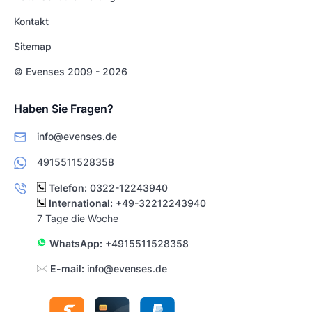
Kontakt
Sitemap
© Evenses 2009 - 2026
Haben Sie Fragen?
info@evenses.de
4915511528358
Telefon:
0322-12243940
International:
+49-32212243940
7 Tage die Woche
WhatsApp:
+4915511528358
E-mail:
info@evenses.de