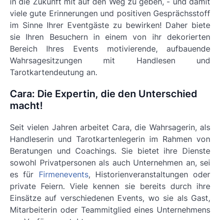
in die Zukunft mit auf den Weg zu geben, - und damit
viele gute Erinnerungen und positiven Gesprächsstoff
im Sinne Ihrer Eventgäste zu bewirken! Daher biete
sie Ihren Besuchern in einem von ihr dekorierten
Bereich Ihres Events motivierende, aufbauende
Wahrsagesitzungen mit Handlesen und
Tarotkartendeutung an.
Cara: Die Expertin, die den Unterschied
macht!
Seit vielen Jahren arbeitet Cara, die Wahrsagerin,
als
Handleserin und Tarotkartenlegerin im Rahmen von
Beratungen und Coachings
. Sie bietet ihre Dienste
sowohl Privatpersonen als auch Unternehmen an, sei
es für
Firmenevents
, Historienveranstaltungen oder
private Feiern. Viele kennen sie bereits durch ihre
Einsätze auf verschiedenen Events, wo sie als Gast,
Mitarbeiterin oder Teammitglied eines Unternehmens