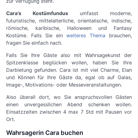
zur Verfügung steht.
Cara’s Kostümfundus
umfasst moderne,
futuristische, mittelalterliche, orientalische, indische,
römische, karibische, Halloween und Fantasy
Kostüme. Falls Sie ein
weiteres Thema
brauchen,
fragen Sie einfach nach.
Falls Sie Ihre Gäste also mit Wahrsagekunst der
Spitzenklasse beglücken wollen, haben Sie Ihre
Darbietung gefunden. Cara ist mit viel Charme, Elan
und Können für Ihre Gäste da, egal ob auf Galas,
Image-, Motivations- oder Messeveranstaltungen.
Also überall dort, wo Sie anspruchsvollen Gästen
einen unvergesslichen Abend schenken wollen.
Einsatzzeiten zwischen 4 max 7 Std mit Pausen vor
Ort.
Wahrsagerin Cara buchen