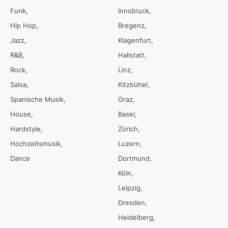
Funk
Innsbruck
Hip Hop
Bregenz
Jazz
Klagenfurt
R&B
Hallstatt
Rock
Linz
Salsa
Kitzbühel
Spanische Musik
Graz
House
Basel
Hardstyle
Zürich
Hochzeitsmusik
Luzern
Dance
Dortmund
Köln
Leipzig
Dresden
Heidelberg