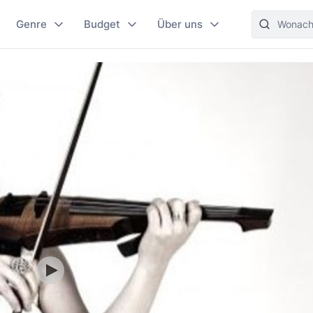
Genre
Budget
Über uns