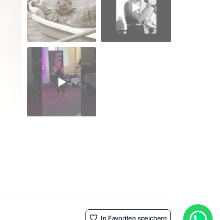
In Favoriten speichern