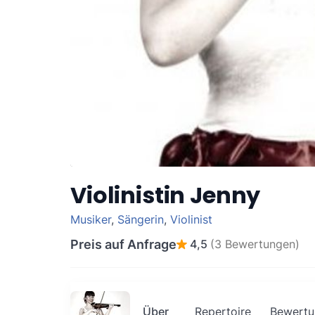
Violinistin Jenny
Musiker
,
Sängerin
,
Violinist
Preis auf Anfrage
4,5
(3 Bewertungen)
Über
Repertoire
Bewertu