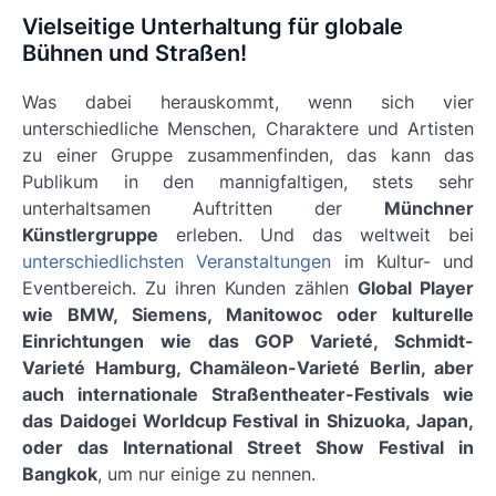
Vielseitige Unterhaltung für globale
Bühnen und Straßen!
Was dabei herauskommt, wenn sich vier
unterschiedliche Menschen, Charaktere und Artisten
zu einer Gruppe zusammenfinden, das kann das
Publikum in den mannigfaltigen, stets sehr
unterhaltsamen Auftritten der
Münchner
Künstlergruppe
erleben. Und das weltweit bei
unterschiedlichsten Veranstaltungen
im Kultur- und
Eventbereich. Zu ihren Kunden zählen
Global Player
wie BMW, Siemens, Manitowoc oder kulturelle
Einrichtungen wie das GOP Varieté, Schmidt-
Varieté Hamburg, Chamäleon-Varieté Berlin, aber
auch internationale Straßentheater-Festivals wie
das Daidogei Worldcup Festival in Shizuoka, Japan,
oder das International Street Show Festival in
Bangkok
, um nur einige zu nennen.