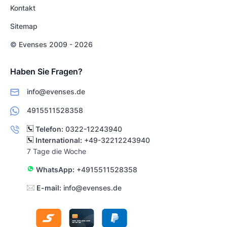
Kontakt
Sitemap
© Evenses 2009 - 2026
Haben Sie Fragen?
info@evenses.de
4915511528358
Telefon:
0322-12243940
International:
+49-32212243940
7 Tage die Woche
WhatsApp:
+4915511528358
E-mail:
info@evenses.de