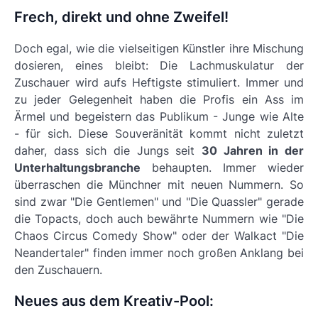
Frech, direkt und ohne Zweifel!
Doch egal, wie die vielseitigen Künstler ihre Mischung
dosieren, eines bleibt: Die Lachmuskulatur der
Zuschauer wird aufs Heftigste stimuliert. Immer und
zu jeder Gelegenheit haben die Profis ein Ass im
Ärmel und begeistern das Publikum - Junge wie Alte
- für sich. Diese Souveränität kommt nicht zuletzt
daher, dass sich die Jungs seit
30 Jahren in der
Unterhaltungsbranche
behaupten. Immer wieder
überraschen die Münchner mit neuen Nummern. So
sind zwar
"Die Gentlemen" und "Die Quassler" gerade
die Topacts, doch auch bewährte Nummern wie "Die
Chaos Circus Comedy Show" oder der Walkact "Die
Neandertaler"
finden immer noch großen Anklang bei
den Zuschauern.
Neues aus dem Kreativ-Pool: