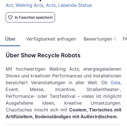
Act
,
Walking Acts
,
Acts
,
Lebende Statue
In Favoriten speichern
Über
Verfügbarkeit anfragen
Bewertungen
6
F
Über Show Recycle Robots
Mit hochwertigen Walking Acts, energiegeladenen
Shows und kreativen Performances und Installationen
bereichert Veranstaltungen in aller Welt. Ob
Gala
,
Event, Messe, Incentive, Straßentheater-,
Performance- oder Tanzfestival
– vieles ist möglich!
Ausgefallene Ideen, kreative Umsetzungen.
Chaotisches mischt sich mit
Coolem, Tierisches mit
Artifiziellem, Bodenständiges mit Außerirdischem
.