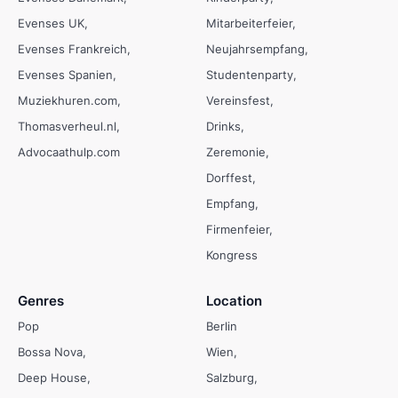
Evenses UK
Mitarbeiterfeier
Evenses Frankreich
Neujahrsempfang
Evenses Spanien
Studentenparty
Muziekhuren.com
Vereinsfest
Thomasverheul.nl
Drinks
Advocaathulp.com
Zeremonie
Dorffest
Empfang
Firmenfeier
Kongress
Genres
Location
Pop
Berlin
Bossa Nova
Wien
Deep House
Salzburg