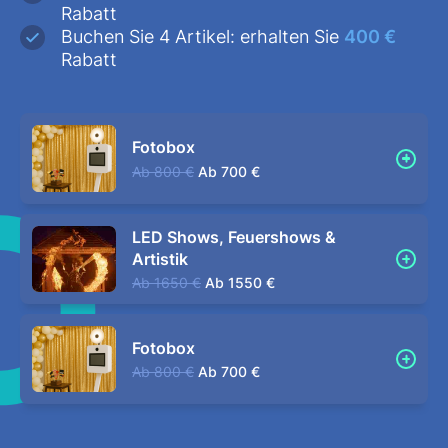
Rabatt
Buchen Sie 4 Artikel: erhalten Sie
400 €
Rabatt
Fotobox
Ab
800 €
Ab
700 €
LED Shows, Feuershows &
Artistik
Ab
1650 €
Ab
1550 €
Fotobox
Ab
800 €
Ab
700 €