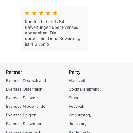
Kunden haben 1264
Bewertungen über Evenses
abgegeben.
Die
durchschnittliche Bewertung
ist 4,6 von 5.
Partner
Party
Evenses Deutschland
Hochzeit
Evenses Österreich
Cocktailempfang
Evenses Schweiz
Dinner
Evenses Niederlande
Festival
Evenses Belgien
Geburtstag
Evenses Schweden
Jubiläum
Evenses Dänemark
Kinderparty