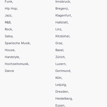
Funk
Innsbruck
Hip Hop
Bregenz
Jazz
Klagenfurt
R&B
Hallstatt
Rock
Linz
Salsa
Kitzbühel
Spanische Musik
Graz
House
Basel
Hardstyle
Zürich
Hochzeitsmusik
Luzern
Dance
Dortmund
Köln
Leipzig
Dresden
Heidelberg
Essen