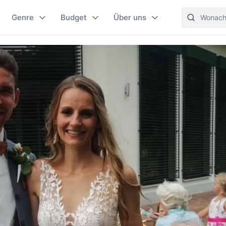
Genre
Budget
Über uns