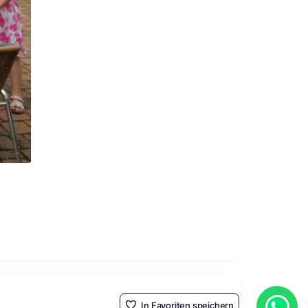
In Favoriten speichern