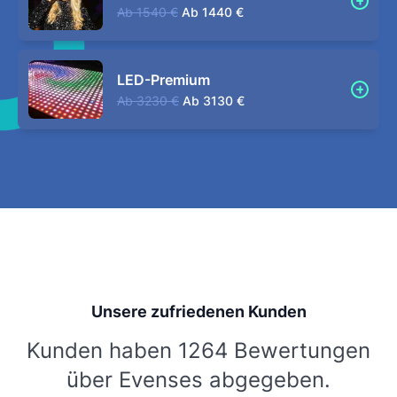
Ab
1540 €
Ab
1440 €
LED-Premium
Ab
3230 €
Ab
3130 €
Unsere zufriedenen Kunden
Kunden haben 1264 Bewertungen
über Evenses abgegeben.