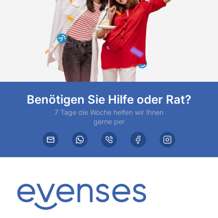
Benötigen Sie Hilfe oder Rat?
7 Tage die Woche helfen wir Ihnen
gerne per