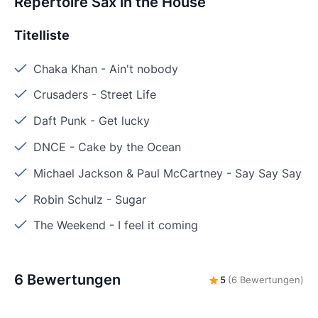
Repertoire Sax in the House
Titelliste
Chaka Khan
-
Ain't nobody
Crusaders
-
Street Life
Daft Punk
-
Get lucky
DNCE
-
Cake by the Ocean
Michael Jackson & Paul McCartney
-
Say Say Say
Robin Schulz
-
Sugar
The Weekend
-
I feel it coming
6 Bewertungen
5
(6 Bewertungen)