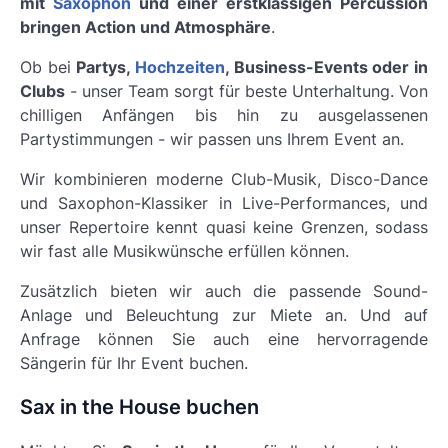
mit
Saxophon
und einer erstklassigen Percussion
bringen Action und Atmosphäre
.
Ob bei
Partys,
Hochzeiten
, Business-Events oder in
Clubs
- unser Team sorgt für beste Unterhaltung. Von
chilligen Anfängen bis hin zu ausgelassenen
Partystimmungen - wir passen uns Ihrem Event an.
Wir kombinieren moderne Club-Musik, Disco-Dance
und Saxophon-Klassiker in Live-Performances, und
unser Repertoire kennt quasi keine Grenzen, sodass
wir fast alle Musikwünsche erfüllen können.
Zusätzlich bieten wir auch die passende Sound-
Anlage und Beleuchtung zur Miete an.
Und auf
Anfrage können Sie auch eine hervorragende
Sängerin für Ihr Event buchen.
Sax in the House buchen