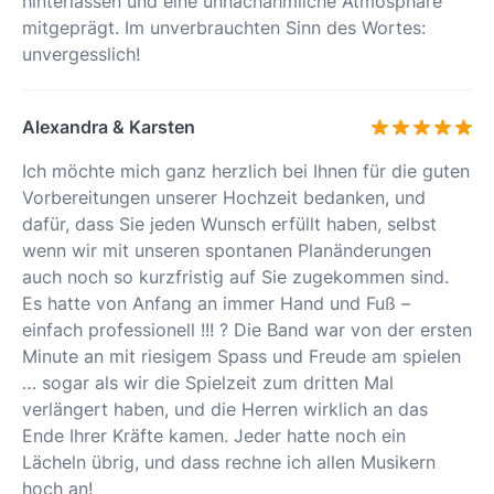
hinterlassen und eine unnachahmliche Atmosphäre
mitgeprägt. Im unverbrauchten Sinn des Wortes:
unvergesslich!
Alexandra & Karsten
Ich möchte mich ganz herzlich bei Ihnen für die guten
Vorbereitungen unserer Hochzeit bedanken, und
dafür, dass Sie jeden Wunsch erfüllt haben, selbst
wenn wir mit unseren spontanen Planänderungen
auch noch so kurzfristig auf Sie zugekommen sind.
Es hatte von Anfang an immer Hand und Fuß –
einfach professionell !!! ? Die Band war von der ersten
Minute an mit riesigem Spass und Freude am spielen
… sogar als wir die Spielzeit zum dritten Mal
verlängert haben, und die Herren wirklich an das
Ende Ihrer Kräfte kamen. Jeder hatte noch ein
Lächeln übrig, und dass rechne ich allen Musikern
hoch an!