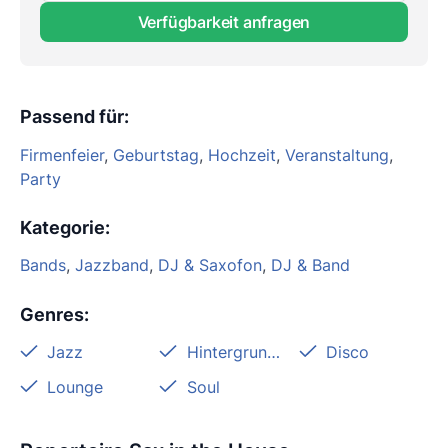
Verfügbarkeit anfragen
Passend für
:
Firmenfeier
,
Geburtstag
,
Hochzeit
,
Veranstaltung
,
Party
Kategorie
:
Bands
,
Jazzband
,
DJ & Saxofon
,
DJ & Band
Genres
:
Jazz
Hintergrundmusik
Disco
Lounge
Soul