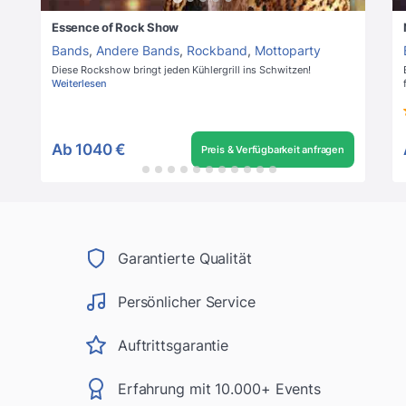
Essence of Rock Show
Bands
,
Andere Bands
,
Rockband
,
Mottoparty
Diese Rockshow bringt jeden Kühlergrill ins Schwitzen!
Weiterlesen
Ab
1040 €
Preis & Verfügbarkeit anfragen
Garantierte Qualität
Persönlicher Service
Auftrittsgarantie
Erfahrung mit 10.000+ Events