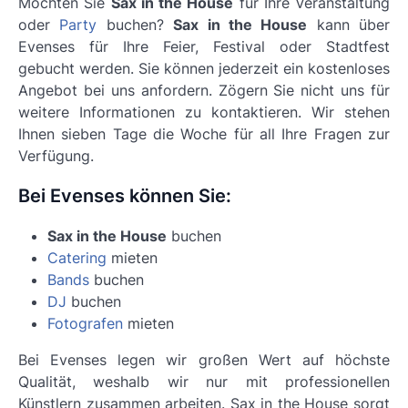
Möchten Sie
Sax in the House
für Ihre Veranstaltung
oder
Party
buchen?
Sax in the House
kann über
Evenses für Ihre Feier, Festival oder Stadtfest
gebucht werden. Sie können jederzeit ein kostenloses
Angebot bei uns anfordern. Zögern Sie nicht uns für
weitere Informationen zu kontaktieren. Wir stehen
Ihnen sieben Tage die Woche für all Ihre Fragen zur
Verfügung.
Bei Evenses können Sie:
Sax in the House
buchen
Catering
mieten
Bands
buchen
DJ
buchen
Fotografen
mieten
Bei Evenses legen wir großen Wert auf höchste
Qualität, weshalb wir nur mit professionellen
Künstlern zusammen arbeiten.
Sax in the House
sorgt