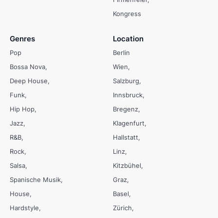
Kongress
Genres
Location
Pop
Berlin
Bossa Nova
Wien
Deep House
Salzburg
Funk
Innsbruck
Hip Hop
Bregenz
Jazz
Klagenfurt
R&B
Hallstatt
Rock
Linz
Salsa
Kitzbühel
Spanische Musik
Graz
House
Basel
Hardstyle
Zürich