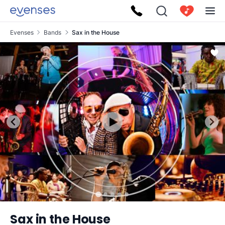
Evenses
Bands
Sax in the House
Sax in the House