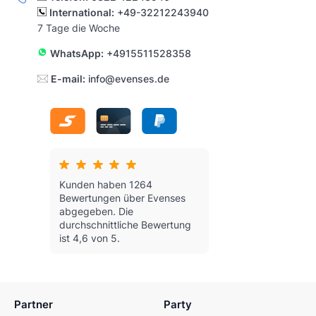
International:
+49-32212243940
7 Tage die Woche
WhatsApp:
+4915511528358
E-mail:
info@evenses.de
Kunden haben 1264
Bewertungen über Evenses
abgegeben.
Die
durchschnittliche Bewertung
ist 4,6 von 5.
Partner
Party