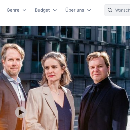
Genre
Budget
Über uns