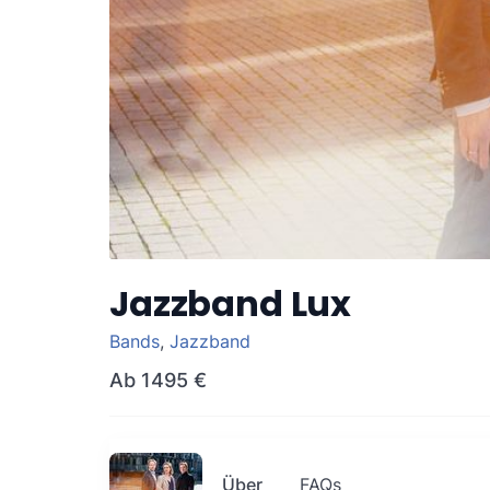
Jazzband Lux
Bands
,
Jazzband
Ab
1495 €
Über
FAQs