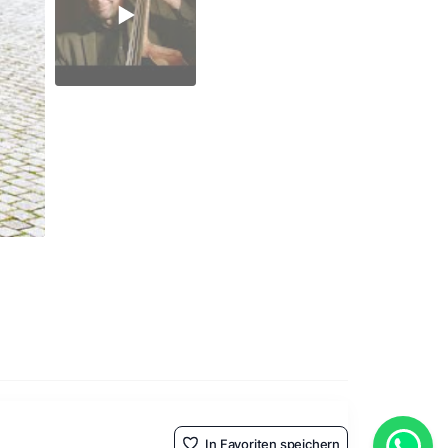
In Favoriten speichern