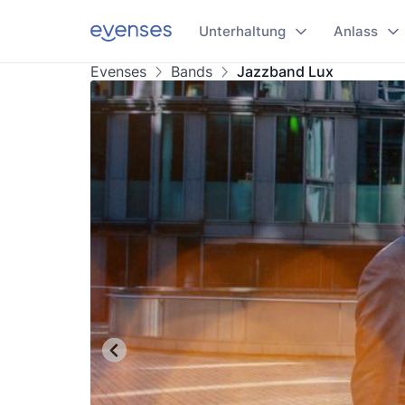
Unterhaltung
Anlass
Evenses
Bands
Jazzband Lux