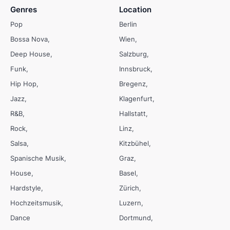
Genres
Location
Pop
Berlin
Bossa Nova
Wien
Deep House
Salzburg
Funk
Innsbruck
Hip Hop
Bregenz
Jazz
Klagenfurt
R&B
Hallstatt
Rock
Linz
Salsa
Kitzbühel
Spanische Musik
Graz
House
Basel
Hardstyle
Zürich
Hochzeitsmusik
Luzern
Dance
Dortmund