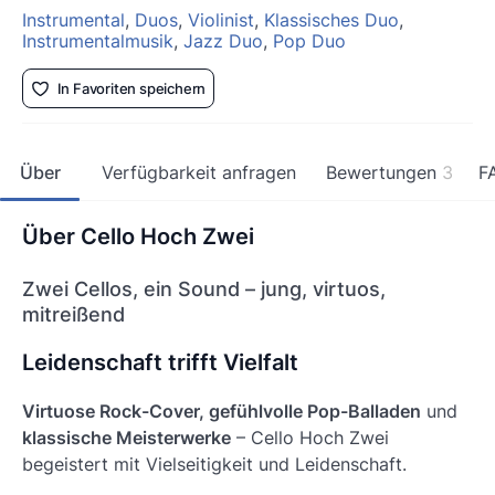
Instrumental
,
Duos
,
Violinist
,
Klassisches Duo
,
Instrumentalmusik
,
Jazz Duo
,
Pop Duo
In Favoriten speichern
Über
Verfügbarkeit anfragen
Bewertungen
3
F
Über Cello Hoch Zwei
Zwei Cellos, ein Sound – jung, virtuos,
mitreißend
Leidenschaft trifft Vielfalt
Virtuose Rock-Cover, gefühlvolle Pop-Balladen
und
klassische Meisterwerke
– Cello Hoch Zwei
begeistert mit Vielseitigkeit und Leidenschaft.