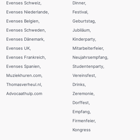
Evenses Schweiz
Dinner
Evenses Niederlande
Festival
Evenses Belgien
Geburtstag
Evenses Schweden
Jubiläum
Evenses Dänemark
Kinderparty
Evenses UK
Mitarbeiterfeier
Evenses Frankreich
Neujahrsempfang
Evenses Spanien
Studentenparty
Muziekhuren.com
Vereinsfest
Thomasverheul.nl
Drinks
Advocaathulp.com
Zeremonie
Dorffest
Empfang
Firmenfeier
Kongress