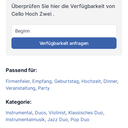
Überprüfen Sie hier die Verfügbarkeit von
Cello Hoch Zwei .
Beginn
Verfügbarkeit anfragen
Passend für
:
Firmenfeier
,
Empfang
,
Geburtstag
,
Hochzeit
,
Dinner
,
Veranstaltung
,
Party
Kategorie
:
Instrumental
,
Duos
,
Violinist
,
Klassisches Duo
,
Instrumentalmusik
,
Jazz Duo
,
Pop Duo