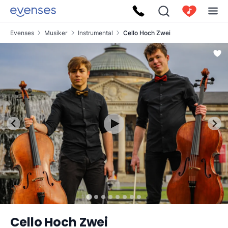
Evenses
Musiker
Instrumental
Cello Hoch Zwei
Cello Hoch Zwei