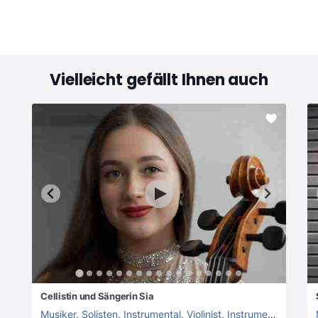
Vielleicht gefällt Ihnen auch
Cellistin und Sängerin Sia
Musiker
,
Solisten
,
Instrumental
,
Violinist
,
Instrumentalmusik