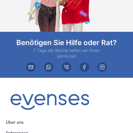
Benötigen Sie Hilfe oder Rat?
7 Tage die Woche helfen wir Ihnen
gerne per
Über uns
Referenzen