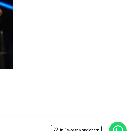
In Favoriten speichern