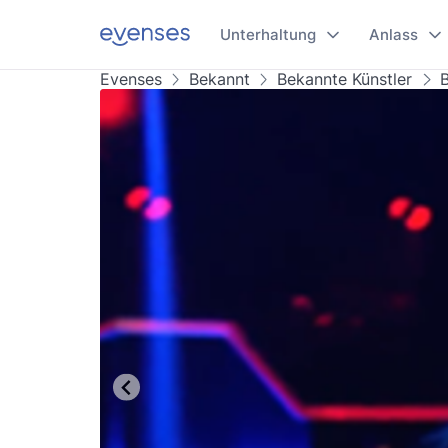
Unterhaltung
Anlass
Evenses
Bekannt
Bekannte Künstler