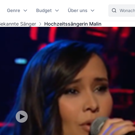
Genre
Budget
Über uns
Bekannte Sänger
Hochzeitssängerin Malin