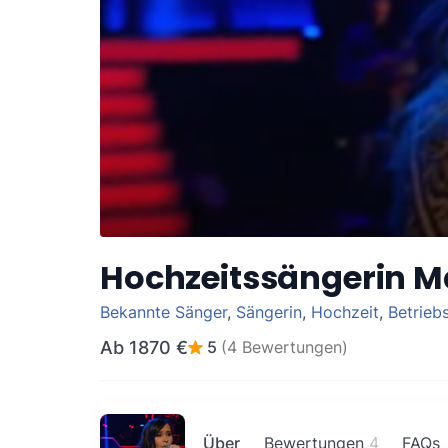
Hochzeitssängerin M
Bekannte Sänger
,
Sängerin
,
Hochzeit
,
Betriebs
Ab
1870 €
5
(4 Bewertungen)
Über
Bewertungen
4
FAQs