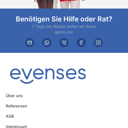
Benötigen Sie Hilfe oder Rat?
7 Tage die Woche helfen wir Ihnen
gerne per
Über uns
Referenzen
AGB
Impressum