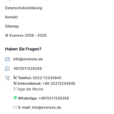
Datenschutzerklärung
Kontakt
Sitemap
© Evenses 2009 - 2026
Haben Sie Fragen?
info@evenses.de
4915511528358
Telefon:
0322-12243940
International:
+49-32212243940
7 Tage die Woche
WhatsApp:
+4915511528358
E-mail:
info@evenses.de