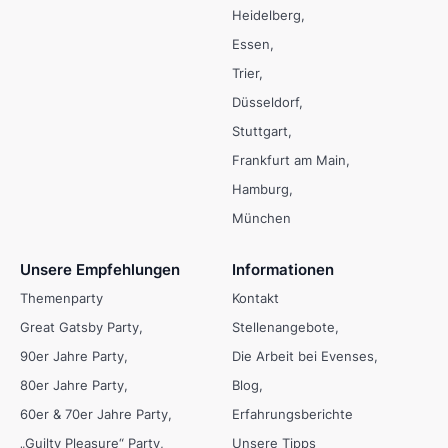
Heidelberg
Essen
Trier
Düsseldorf
Stuttgart
Frankfurt am Main
Hamburg
München
Unsere Empfehlungen
Informationen
Themenparty
Kontakt
Great Gatsby Party
Stellenangebote
90er Jahre Party
Die Arbeit bei Evenses
80er Jahre Party
Blog
60er & 70er Jahre Party
Erfahrungsberichte
„Guilty Pleasure“ Party
Unsere Tipps