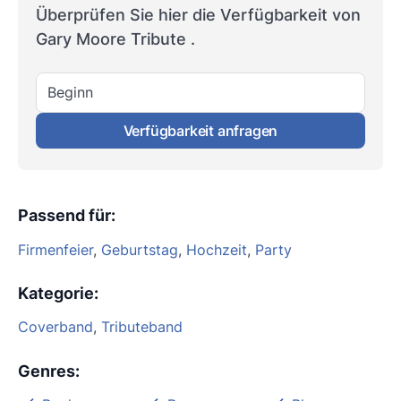
Überprüfen Sie hier die Verfügbarkeit von
Gary Moore Tribute .
Beginn
Verfügbarkeit anfragen
Passend für
:
Firmenfeier
,
Geburtstag
,
Hochzeit
,
Party
Kategorie
:
Coverband
,
Tributeband
Genres
: