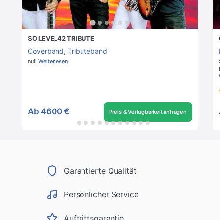
SO LEVEL42 TRIBUTE
Coverband
,
Tributeband
null
Weiterlesen
Ab
4600 €
Preis & Verfügbarkeit anfragen
Garantierte Qualität
Persönlicher Service
Auftrittsgarantie