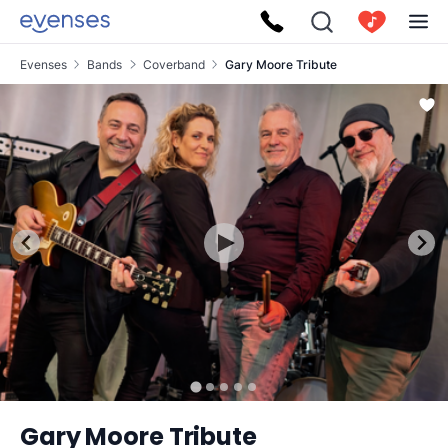
Evenses
Bands
Coverband
Gary Moore Tribute
Gary Moore Tribute