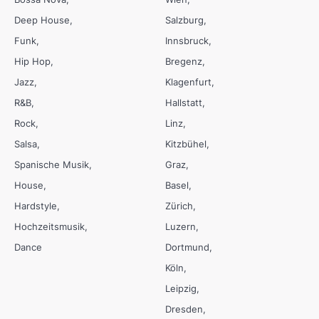
Deep House
Salzburg
Funk
Innsbruck
Hip Hop
Bregenz
Jazz
Klagenfurt
R&B
Hallstatt
Rock
Linz
Salsa
Kitzbühel
Spanische Musik
Graz
House
Basel
Hardstyle
Zürich
Hochzeitsmusik
Luzern
Dance
Dortmund
Köln
Leipzig
Dresden