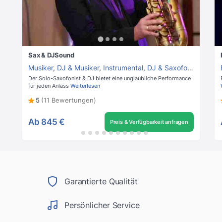
Sax & DJSound
Musiker
,
DJ & Musiker
,
Instrumental
,
DJ & Saxofon
,
Saxofon
Der Solo-Saxofonist & DJ bietet eine unglaubliche Performance
für jeden Anlass
Weiterlesen
5
(11 Bewertungen)
Ab
845 €
Preis & Verfügbarkeit anfragen
Garantierte Qualität
Persönlicher Service