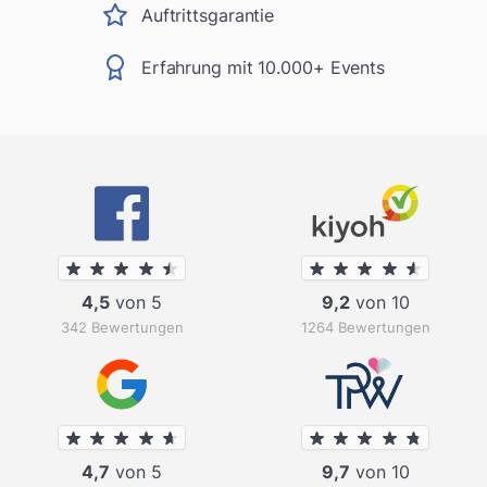
Auftrittsgarantie
Erfahrung mit 10.000+ Events
4,5
von 5
9,2
von 10
342 Bewertungen
1264 Bewertungen
4,7
von 5
9,7
von 10