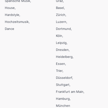
Spanische Musik
Graz
House
Basel
Hardstyle
Zürich
Hochzeitsmusik
Luzern
Dance
Dortmund
Köln
Leipzig
Dresden
Heidelberg
Essen
Trier
Düsseldorf
Stuttgart
Frankfurt am Main
Hamburg
München