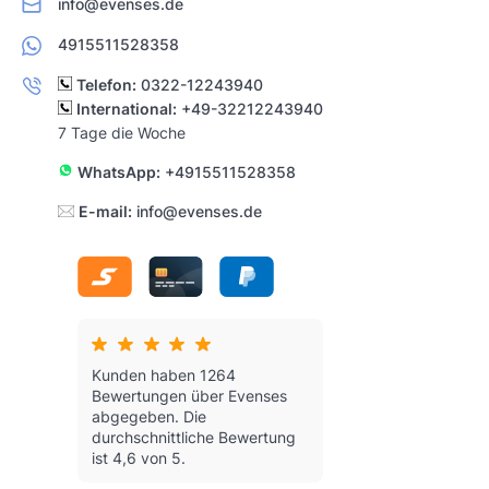
info@evenses.de
4915511528358
Telefon:
0322-12243940
International:
+49-32212243940
7 Tage die Woche
WhatsApp:
+4915511528358
E-mail:
info@evenses.de
Kunden haben 1264
Bewertungen über Evenses
abgegeben.
Die
durchschnittliche Bewertung
ist 4,6 von 5.