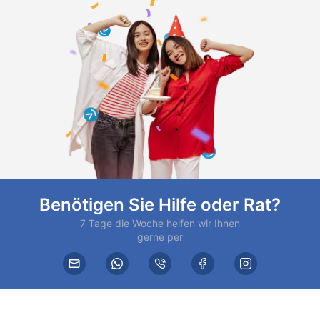
Benötigen Sie Hilfe oder Rat?
7 Tage die Woche helfen wir Ihnen
gerne per