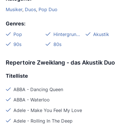
Musiker
,
Duos
,
Pop Duo
Genres
:
Pop
Hintergrundmusik
Akustik
90s
80s
Repertoire Zweiklang - das Akustik Duo
Titelliste
ABBA
-
Dancing Queen
ABBA
-
Waterloo
Adele
-
Make You Feel My Love
Adele
-
Rolling In The Deep