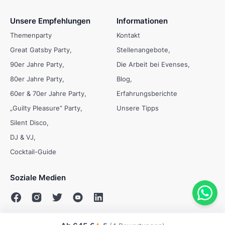
Unsere Empfehlungen
Informationen
Themenparty
Kontakt
Great Gatsby Party
Stellenangebote
90er Jahre Party
Die Arbeit bei Evenses
80er Jahre Party
Blog
60er & 70er Jahre Party
Erfahrungsberichte
„Guilty Pleasure“ Party
Unsere Tipps
Silent Disco
DJ & VJ
Cocktail-Guide
Soziale Medien