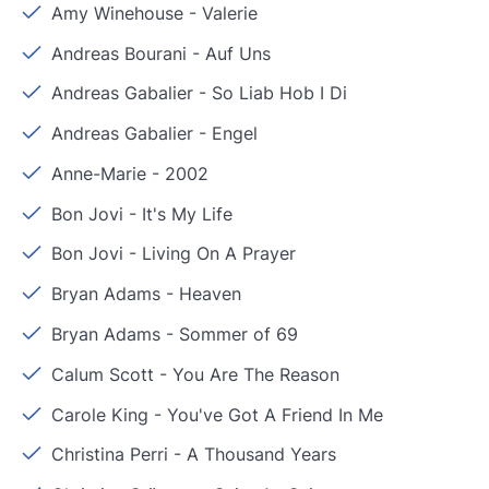
Amy Winehouse
-
Valerie
Andreas Bourani
-
Auf Uns
Andreas Gabalier
-
So Liab Hob I Di
Andreas Gabalier
-
Engel
Anne-Marie
-
2002
Bon Jovi
-
It's My Life
Bon Jovi
-
Living On A Prayer
Bryan Adams
-
Heaven
Bryan Adams
-
Sommer of 69
Calum Scott
-
You Are The Reason
Carole King
-
You've Got A Friend In Me
Christina Perri
-
A Thousand Years