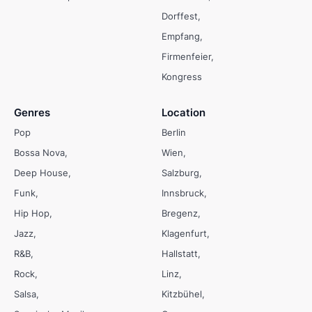
Dorffest
Empfang
Firmenfeier
Kongress
Genres
Location
Pop
Berlin
Bossa Nova
Wien
Deep House
Salzburg
Funk
Innsbruck
Hip Hop
Bregenz
Jazz
Klagenfurt
R&B
Hallstatt
Rock
Linz
Salsa
Kitzbühel