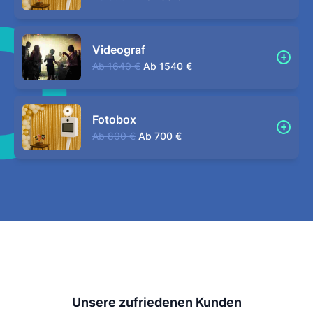
Videograf
Ab
1640 €
Ab
1540 €
Fotobox
Ab
800 €
Ab
700 €
Unsere zufriedenen Kunden