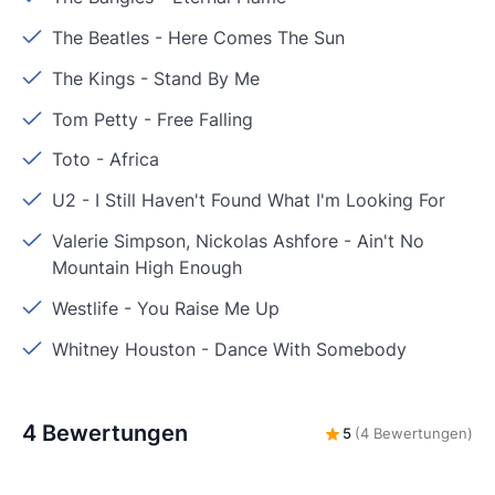
The Beatles
-
Here Comes The Sun
The Kings
-
Stand By Me
Tom Petty
-
Free Falling
Toto
-
Africa
U2
-
I Still Haven't Found What I'm Looking For
Valerie Simpson, Nickolas Ashfore
-
Ain't No
Mountain High Enough
Westlife
-
You Raise Me Up
Whitney Houston
-
Dance With Somebody
4 Bewertungen
5
(4 Bewertungen)