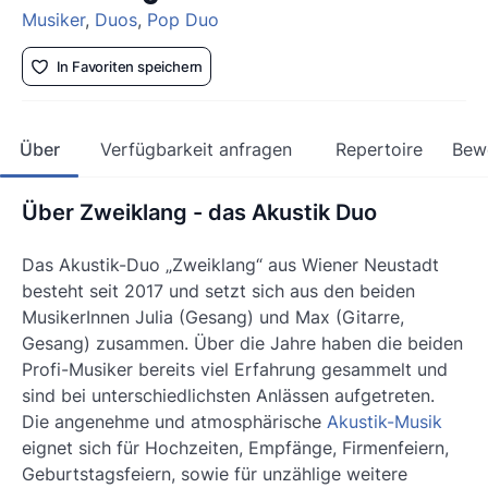
Musiker
,
Duos
,
Pop Duo
In Favoriten speichern
Über
Verfügbarkeit anfragen
Repertoire
Bew
Über Zweiklang - das Akustik Duo
Das Akustik-Duo „Zweiklang“ aus Wiener Neustadt
besteht seit 2017 und setzt sich aus den beiden
MusikerInnen Julia (Gesang) und Max (Gitarre,
Gesang) zusammen. Über die Jahre haben die beiden
Profi-Musiker bereits viel Erfahrung gesammelt und
sind bei unterschiedlichsten Anlässen aufgetreten.
Die angenehme und atmosphärische
Akustik-Musik
eignet sich für Hochzeiten, Empfänge, Firmenfeiern,
Geburtstagsfeiern, sowie für unzählige weitere