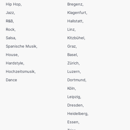
Hip Hop
Bregenz
Jazz
Klagenfurt
R&B
Hallstatt
Rock
Linz
Salsa
Kitzbühel
Spanische Musik
Graz
House
Basel
Hardstyle
Zürich
Hochzeitsmusik
Luzern
Dance
Dortmund
Köln
Leipzig
Dresden
Heidelberg
Essen