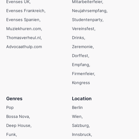
Evenses UK
Mitarbeiterfeier
Evenses Frankreich
Neujahrsempfang
Evenses Spanien
Studentenparty
Muziekhuren.com
Vereinsfest
Thomasverheul.nl
Drinks
Advocaathulp.com
Zeremonie
Dorffest
Empfang
Firmenfeier
Kongress
Genres
Location
Pop
Berlin
Bossa Nova
Wien
Deep House
Salzburg
Funk
Innsbruck