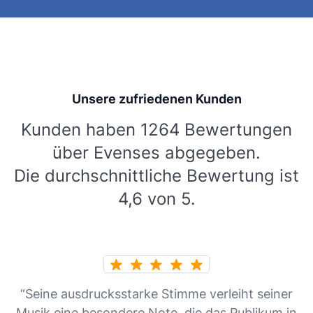
Unsere zufriedenen Kunden
Kunden haben 1264 Bewertungen
über Evenses abgegeben.
Die durchschnittliche Bewertung ist
4,6 von 5.
“Seine ausdrucksstarke Stimme verleiht seiner
Musik eine besondere Note, die das Publikum in