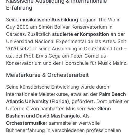
Klassische Ausbildung & internationale
Erfahrung
Seine
musikalische Ausbildung
begann The Violin
Guy 2009 am Simón Bolívar Konservatorium in
Caracas. Zusätzlich
studierte er Komposition
an der
Universidad Nacional Experimental de las Artes. Seit
2020 setzt er seine Ausbildung in Deutschland fort –
u.a. bei Prof. Ervis Gega am Peter-Cornelius-
Konservatorium und der Hochschule für Musik Mainz.
Meisterkurse & Orchesterarbeit
Seine künstlerische Entwicklung wurde durch
internationale Meisterkurse, etwa an der
Palm Beach
Atlantic University (Florida)
, gefördert. Dort erhielt er
Unterricht von namhaften Musikern wie
Glenn
Basham und David Mastrangelo
. Als
Orchestermusiker
sammelte er wertvolle
Bühnenerfahrung in verschiedenen professionellen