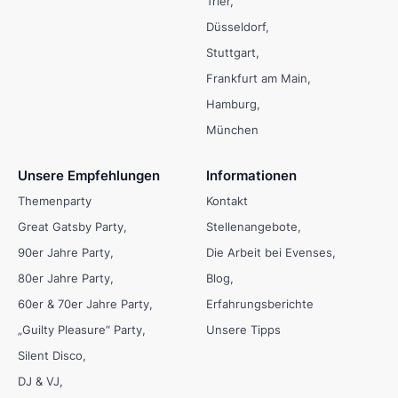
Trier
Düsseldorf
Stuttgart
Frankfurt am Main
Hamburg
München
Unsere Empfehlungen
Informationen
Themenparty
Kontakt
Great Gatsby Party
Stellenangebote
90er Jahre Party
Die Arbeit bei Evenses
80er Jahre Party
Blog
60er & 70er Jahre Party
Erfahrungsberichte
„Guilty Pleasure“ Party
Unsere Tipps
Silent Disco
DJ & VJ