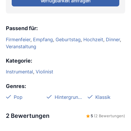
Verfügbarkeit anfragen
Passend für
:
Firmenfeier
,
Empfang
,
Geburtstag
,
Hochzeit
,
Dinner
,
Veranstaltung
Kategorie
:
Instrumental
,
Violinist
Genres
:
Pop
Hintergrundmusik
Klassik
2 Bewertungen
5
(2 Bewertungen)