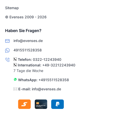
Sitemap
© Evenses 2009 - 2026
Haben Sie Fragen?
info@evenses.de
4915511528358
Telefon:
0322-12243940
International:
+49-32212243940
7 Tage die Woche
WhatsApp:
+4915511528358
E-mail:
info@evenses.de