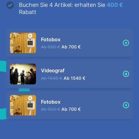
Buchen Sie 4 Artikel: erhalten Sie
400 €
Rabatt
Fotobox
Ab
800 €
Ab
700 €
Videograf
Ab
1640 €
Ab
1540 €
Fotobox
Ab
800 €
Ab
700 €