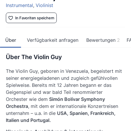
Instrumental
,
Violinist
In Favoriten speichern
Über
Verfügbarkeit anfragen
Bewertungen
2
F
Über The Violin Guy
The Violin Guy, geboren in Venezuela, begeistert mit
seiner energiegeladenen und zugleich gefühlvollen
Spielweise. Bereits mit 12 Jahren begann er das
Geigenspiel und war bald Teil renommierter
Orchester wie dem
Simón Bolívar Symphony
Orchestra
, mit dem er internationale Konzertreisen
unternahm – u.a. in die
USA, Spanien, Frankreich,
Italien und Portugal.