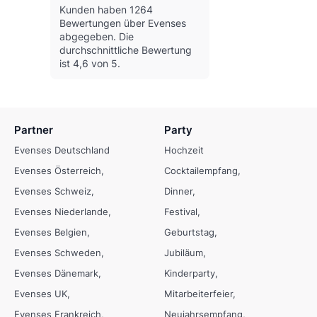
Kunden haben 1264
Bewertungen über Evenses
abgegeben.
Die
durchschnittliche Bewertung
ist 4,6 von 5.
Partner
Party
Evenses Deutschland
Hochzeit
Evenses Österreich
Cocktailempfang
Evenses Schweiz
Dinner
Evenses Niederlande
Festival
Evenses Belgien
Geburtstag
Evenses Schweden
Jubiläum
Evenses Dänemark
Kinderparty
Evenses UK
Mitarbeiterfeier
Evenses Frankreich
Neujahrsempfang