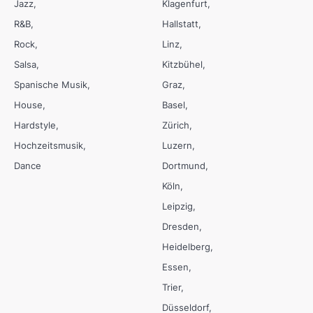
Jazz
Klagenfurt
R&B
Hallstatt
Rock
Linz
Salsa
Kitzbühel
Spanische Musik
Graz
House
Basel
Hardstyle
Zürich
Hochzeitsmusik
Luzern
Dance
Dortmund
Köln
Leipzig
Dresden
Heidelberg
Essen
Trier
Düsseldorf