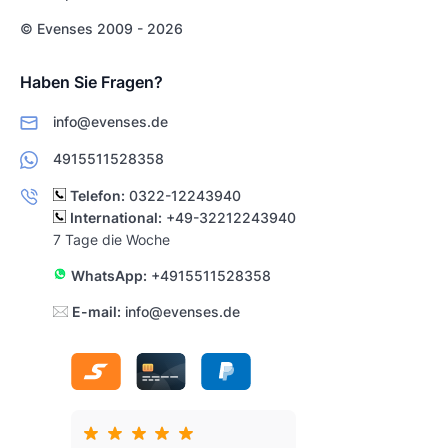
© Evenses 2009 - 2026
Haben Sie Fragen?
info@evenses.de
4915511528358
Telefon:
0322-12243940
International:
+49-32212243940
7 Tage die Woche
WhatsApp:
+4915511528358
E-mail:
info@evenses.de