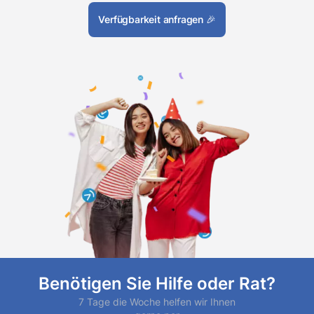
Verfügbarkeit anfragen
🎉
Benötigen Sie Hilfe oder Rat?
7 Tage die Woche helfen wir Ihnen