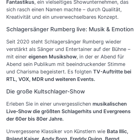
Fantastikus
, ein vielseitiges Showunternehmen, das
sich rasch einen Namen machte – durch Qualität,
Kreativität und ein unverwechselbares Konzept.
Schlagersänger Rumberg live: Musik & Emotion
Seit 2020 steht Schlagersänger Rumberg wieder
verstärkt als Sänger und Entertainer auf der Bühne –
mit einer
eigenen Musikshow
, in der er Abend für
Abend sein Publikum mit beeindruckender Stimme
und Charisma begeistert. Es folgten
TV-Auftritte bei
RTL, VOX, MDR und weiteren Events.
Die große Kultschlager-Show
Erleben Sie in einer unvergesslichen
musikalischen
Live-Show die größten Schlagerhits und Evergreens
der 60er bis 80er Jahre.
Unvergessene Klassiker von Künstlern wie
Bata Illic,
Roland Kaiser, Andy Borg, Freddy Quinn, Bernd