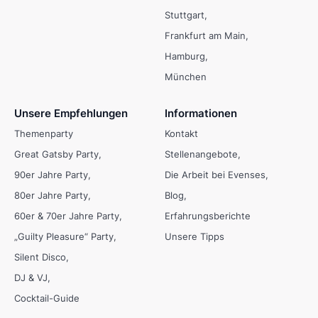
Stuttgart
Frankfurt am Main
Hamburg
München
Unsere Empfehlungen
Informationen
Themenparty
Kontakt
Great Gatsby Party
Stellenangebote
90er Jahre Party
Die Arbeit bei Evenses
80er Jahre Party
Blog
60er & 70er Jahre Party
Erfahrungsberichte
„Guilty Pleasure“ Party
Unsere Tipps
Silent Disco
DJ & VJ
Cocktail-Guide