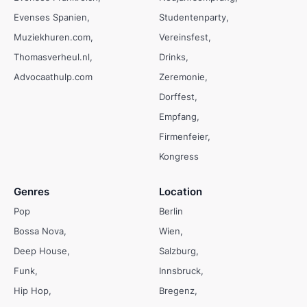
Evenses Spanien
Studentenparty
Muziekhuren.com
Vereinsfest
Thomasverheul.nl
Drinks
Advocaathulp.com
Zeremonie
Dorffest
Empfang
Firmenfeier
Kongress
Genres
Location
Pop
Berlin
Bossa Nova
Wien
Deep House
Salzburg
Funk
Innsbruck
Hip Hop
Bregenz