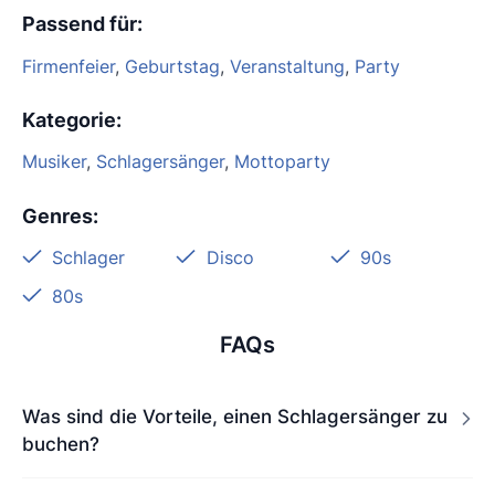
Passend für
:
Firmenfeier
,
Geburtstag
,
Veranstaltung
,
Party
Kategorie
:
Musiker
,
Schlagersänger
,
Mottoparty
Genres
:
Schlager
Disco
90s
80s
FAQs
Was sind die Vorteile, einen Schlagersänger zu
buchen?