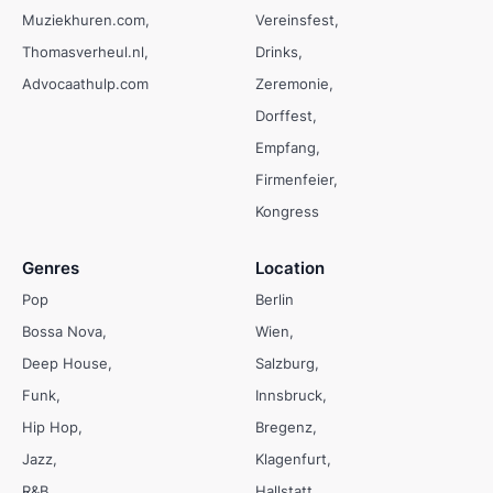
Muziekhuren.com
Vereinsfest
Thomasverheul.nl
Drinks
Advocaathulp.com
Zeremonie
Dorffest
Empfang
Firmenfeier
Kongress
Genres
Location
Pop
Berlin
Bossa Nova
Wien
Deep House
Salzburg
Funk
Innsbruck
Hip Hop
Bregenz
Jazz
Klagenfurt
R&B
Hallstatt