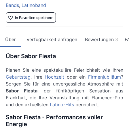
Bands
,
Latinoband
In Favoriten speichern
Über
Verfügbarkeit anfragen
Bewertungen
3
F
Über Sabor Fiesta
Planen Sie eine spektakuläre Feierlichkeit wie Ihren
Geburtstag
, Ihre
Hochzeit
oder ein
Firmenjubiläum
?
Sorgen Sie für eine unvergessliche Atmosphäre mit
Sabor Fiesta
, der fünfköpfigen Sensation aus
Frankfurt, die Ihre Veranstaltung mit Flamenco-Pop
und den aktuellsten
Latino-Hits
bereichert.
Sabor Fiesta - Performances voller
Energie