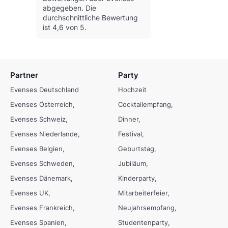
abgegeben.
Die
durchschnittliche Bewertung
ist 4,6 von 5.
Partner
Party
Evenses Deutschland
Hochzeit
Evenses Österreich
Cocktailempfang
Evenses Schweiz
Dinner
Evenses Niederlande
Festival
Evenses Belgien
Geburtstag
Evenses Schweden
Jubiläum
Evenses Dänemark
Kinderparty
Evenses UK
Mitarbeiterfeier
Evenses Frankreich
Neujahrsempfang
Evenses Spanien
Studentenparty