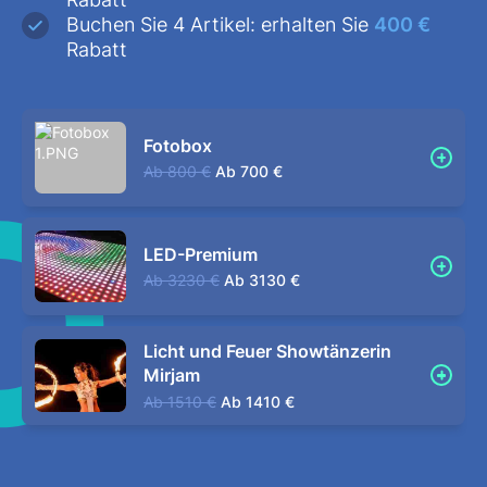
Buchen Sie 4 Artikel: erhalten Sie
400 €
Rabatt
Fotobox
Ab
800 €
Ab
700 €
LED-Premium
Ab
3230 €
Ab
3130 €
Licht und Feuer Showtänzerin
Mirjam
Ab
1510 €
Ab
1410 €