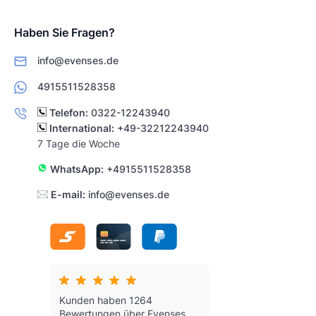
Haben Sie Fragen?
info@evenses.de
4915511528358
Telefon:
0322-12243940
International:
+49-32212243940
7 Tage die Woche
WhatsApp:
+4915511528358
E-mail:
info@evenses.de
Kunden haben 1264
Bewertungen über Evenses