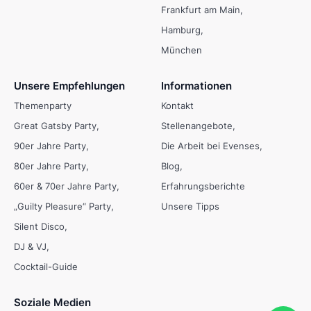
Frankfurt am Main
Hamburg
München
Unsere Empfehlungen
Informationen
Themenparty
Kontakt
Great Gatsby Party
Stellenangebote
90er Jahre Party
Die Arbeit bei Evenses
80er Jahre Party
Blog
60er & 70er Jahre Party
Erfahrungsberichte
„Guilty Pleasure“ Party
Unsere Tipps
Silent Disco
DJ & VJ
Cocktail-Guide
Soziale Medien