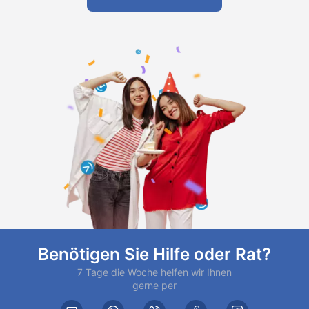
Benötigen Sie Hilfe oder Rat?
7 Tage die Woche helfen wir Ihnen
gerne per