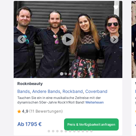
Rocknbeauty
Bands
,
Andere Bands
,
Rockband
,
Coverband
Tauchen Sie ein in eine musikalische Zeitreise mit der
dynamischen 50er-Jahre Rock'n'Roll Band!
Weiterlesen
4,9
(11 Bewertungen)
Ab
1795 €
Preis & Verfügbarkeit anfragen