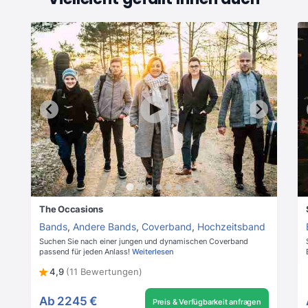
The Occasions
Bands
,
Andere Bands
,
Coverband
,
Hochzeitsband
Suchen Sie nach einer jungen und dynamischen Coverband
passend für jeden Anlass!
Weiterlesen
4,9
(11 Bewertungen)
Ab
2245 €
Preis & Verfügbarkeit anfragen