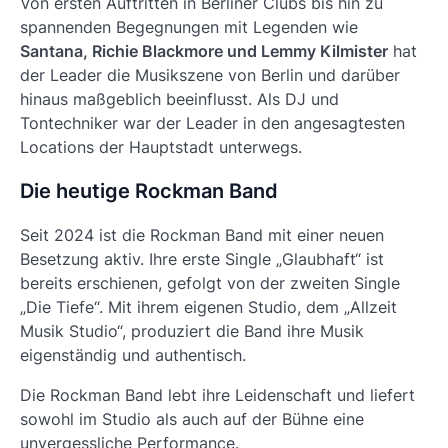
Von ersten Auftritten in Berliner Clubs bis hin zu
spannenden Begegnungen mit Legenden wie
Santana, Richie Blackmore und Lemmy Kilmister
hat
der Leader die Musikszene von Berlin und darüber
hinaus maßgeblich beeinflusst. Als DJ und
Tontechniker war der Leader in den angesagtesten
Locations der Hauptstadt unterwegs.
Die heutige Rockman Band
Seit 2024 ist die Rockman Band mit einer neuen
Besetzung aktiv. Ihre erste Single „Glaubhaft“ ist
bereits erschienen, gefolgt von der zweiten Single
„Die Tiefe“. Mit ihrem eigenen Studio, dem „Allzeit
Musik Studio“, produziert die Band ihre Musik
eigenständig und authentisch.
Die Rockman Band lebt ihre Leidenschaft und liefert
sowohl im Studio als auch auf der Bühne eine
unvergessliche Performance.