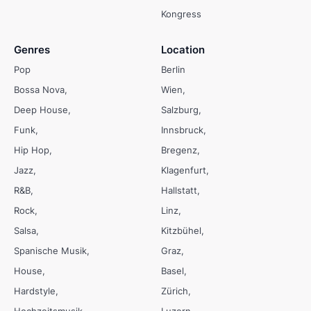
Kongress
Genres
Location
Pop
Berlin
Bossa Nova
Wien
Deep House
Salzburg
Funk
Innsbruck
Hip Hop
Bregenz
Jazz
Klagenfurt
R&B
Hallstatt
Rock
Linz
Salsa
Kitzbühel
Spanische Musik
Graz
House
Basel
Hardstyle
Zürich