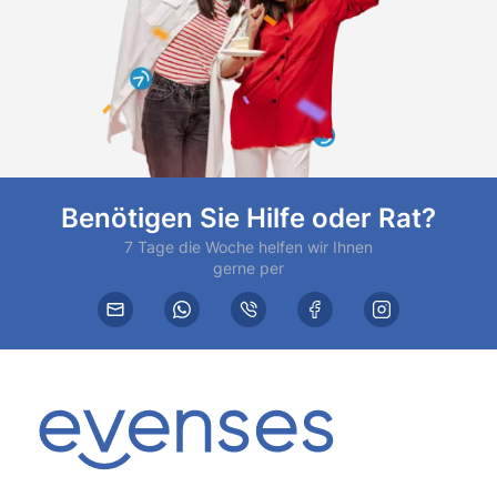
Benötigen Sie Hilfe oder Rat?
7 Tage die Woche helfen wir Ihnen
gerne per