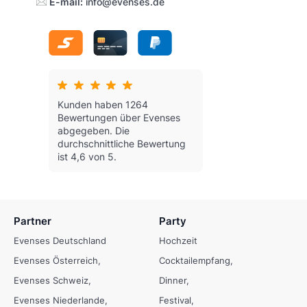
E-mail:
info@evenses.de
Kunden haben 1264
Bewertungen über Evenses
abgegeben.
Die
durchschnittliche Bewertung
ist 4,6 von 5.
Partner
Party
Evenses Deutschland
Hochzeit
Evenses Österreich
Cocktailempfang
Evenses Schweiz
Dinner
Evenses Niederlande
Festival