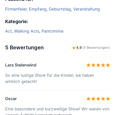
Firmenfeier
,
Empfang
,
Geburtstag
,
Veranstaltung
Kategorie
:
Act
,
Walking Acts
,
Pantomime
5 Bewertungen
4,9
(5 Bewertungen)
Lara Stelenwind
So eine lustige Show für die Kinder, sie haben
wirklich gelacht!
Oscar
Eine besondere und kurzweilige Show! Wir waren von
seinem Auftritt komplett gefesselt.