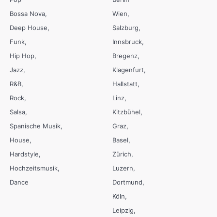
Bossa Nova
Wien
Deep House
Salzburg
Funk
Innsbruck
Hip Hop
Bregenz
Jazz
Klagenfurt
R&B
Hallstatt
Rock
Linz
Salsa
Kitzbühel
Spanische Musik
Graz
House
Basel
Hardstyle
Zürich
Hochzeitsmusik
Luzern
Dance
Dortmund
Köln
Leipzig