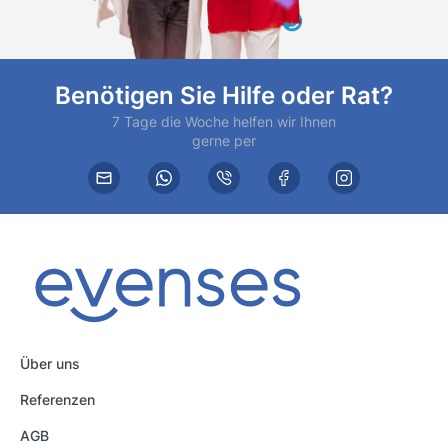
Benötigen Sie Hilfe oder Rat?
7 Tage die Woche helfen wir Ihnen
gerne per
Über uns
Referenzen
AGB