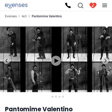
Evenses
Act
Pantomime Valentino
Pantomime Valentino