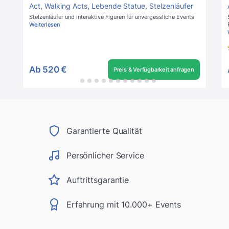
Act
,
Walking Acts
,
Lebende Statue
,
Stelzenläufer
Stelzenläufer und interaktive Figuren für unvergessliche Events
Weiterlesen
Ab
520 €
Preis & Verfügbarkeit anfragen
Garantierte Qualität
Persönlicher Service
Auftrittsgarantie
Erfahrung mit 10.000+ Events