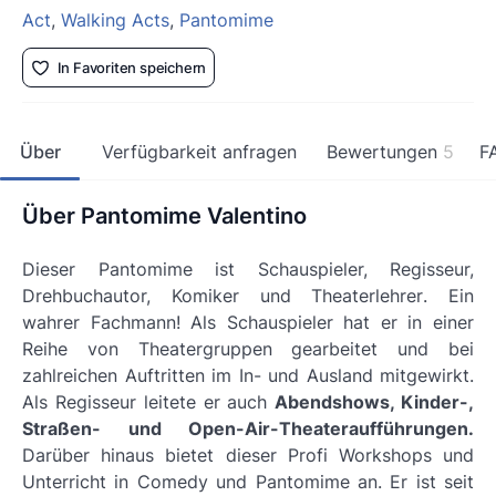
Act
,
Walking Acts
,
Pantomime
In Favoriten speichern
Über
Verfügbarkeit anfragen
Bewertungen
5
F
Über Pantomime Valentino
Dieser Pantomime ist
Schauspieler, Regisseur,
Drehbuchautor, Komiker und Theaterlehrer
. Ein
wahrer Fachmann! Als Schauspieler hat er in einer
Reihe von Theatergruppen gearbeitet und bei
zahlreichen Auftritten im In- und Ausland mitgewirkt.
Als Regisseur leitete er auch
Abendshows, Kinder-,
Straßen- und Open-Air-Theateraufführungen.
Darüber hinaus bietet dieser Profi Workshops und
Unterricht in Comedy und Pantomime an. Er ist seit