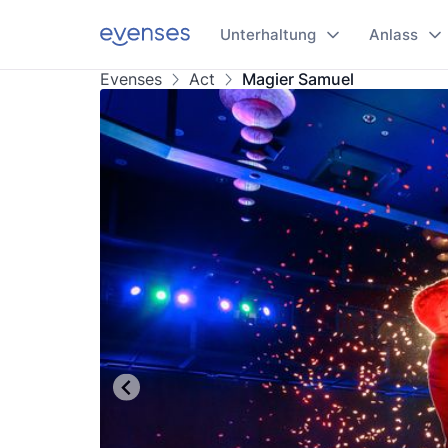
Unterhaltung
Anlass
Evenses
Act
Magier Samuel