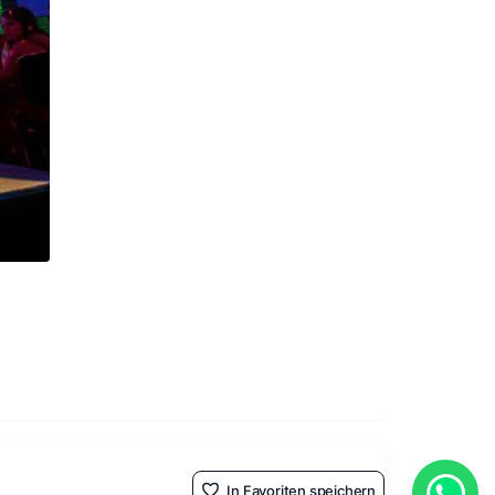
In Favoriten speichern