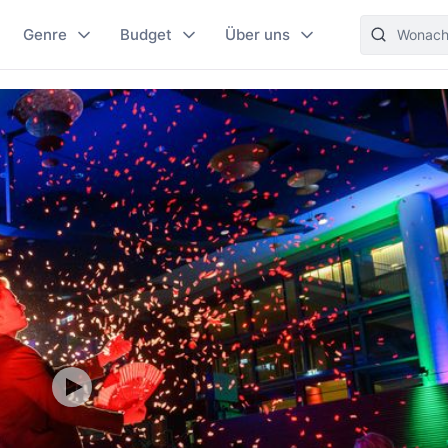
Genre
Budget
Über uns