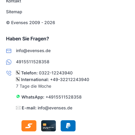
Kontakt
Sitemap
© Evenses 2009 - 2026
Haben Sie Fragen?
info@evenses.de
4915511528358
Telefon:
0322-12243940
International:
+49-32212243940
7 Tage die Woche
WhatsApp:
+4915511528358
E-mail:
info@evenses.de