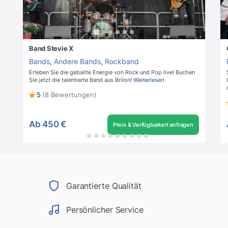
Band Stevie X
Bands
,
Andere Bands
,
Rockband
Erleben Sie die geballte Energie von Rock und Pop live! Buchen
Sie jetzt die talentierte Band aus Brilon!
Weiterlesen
5
(8 Bewertungen)
Ab
450 €
Preis & Verfügbarkeit anfragen
Garantierte Qualität
Persönlicher Service