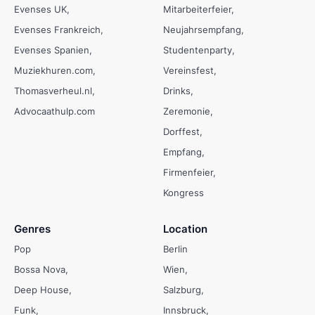
Evenses UK
Mitarbeiterfeier
Evenses Frankreich
Neujahrsempfang
Evenses Spanien
Studentenparty
Muziekhuren.com
Vereinsfest
Thomasverheul.nl
Drinks
Advocaathulp.com
Zeremonie
Dorffest
Empfang
Firmenfeier
Kongress
Genres
Location
Pop
Berlin
Bossa Nova
Wien
Deep House
Salzburg
Funk
Innsbruck