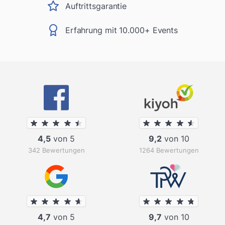
Auftrittsgarantie
Erfahrung mit 10.000+ Events
4,5
von 5
9,2
von 10
342 Bewertungen
1264 Bewertungen
4,7
von 5
9,7
von 10