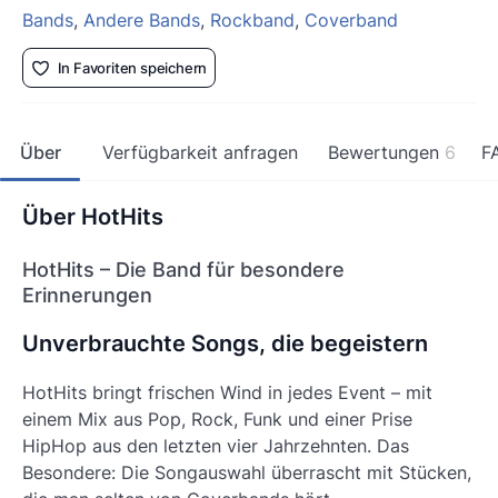
Bands
,
Andere Bands
,
Rockband
,
Coverband
In Favoriten speichern
Über
Verfügbarkeit anfragen
Bewertungen
6
F
Über HotHits
HotHits – Die Band für besondere
Erinnerungen
Unverbrauchte Songs, die begeistern
HotHits bringt frischen Wind in jedes Event – mit
einem Mix aus Pop, Rock, Funk und einer Prise
HipHop aus den letzten vier Jahrzehnten. Das
Besondere: Die Songauswahl überrascht mit Stücken,