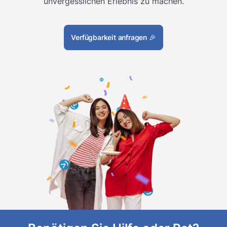
unvergesslichen Erlebnis zu machen.
Verfügbarkeit anfragen
🎉