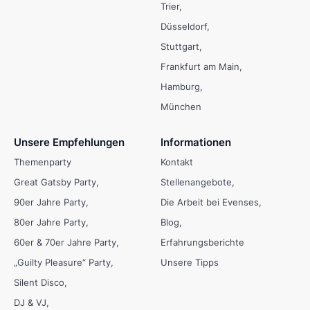
Trier
Düsseldorf
Stuttgart
Frankfurt am Main
Hamburg
München
Unsere Empfehlungen
Informationen
Themenparty
Kontakt
Great Gatsby Party
Stellenangebote
90er Jahre Party
Die Arbeit bei Evenses
80er Jahre Party
Blog
60er & 70er Jahre Party
Erfahrungsberichte
„Guilty Pleasure“ Party
Unsere Tipps
Silent Disco
DJ & VJ