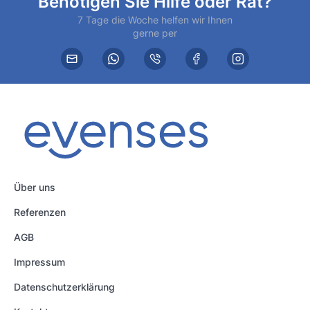
Benötigen Sie Hilfe oder Rat?
7 Tage die Woche helfen wir Ihnen
gerne per
Über uns
Referenzen
AGB
Impressum
Datenschutzerklärung