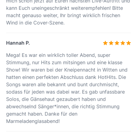
mich schon jetzt auf Euren nächsten Live-Auftritt und
kann Euch uneingeschränkt weiterempfehlen! Bitte
macht genauso weiter, Ihr bringt wirklich frischen
Wind in die Cover-Szene.
Hannah P.
Mega! Es war ein wirklich toller Abend, super
Stimmung, nur Hits zum mitsingen und eine klasse
Show! Wir waren bei der Kneipennacht in Witten und
hatten einen perfekten Abschluss dank HotHits. Die
Songs waren alle bekannt und bunt durchmischt,
sodass für jeden was dabei war. Es gab unfassbare
Solos, die Gänsehaut gezaubert haben und
abwechselnd Sänger*innen, die richtig Stimmung
gemacht haben. Danke für den
Marmeladenglasabend!