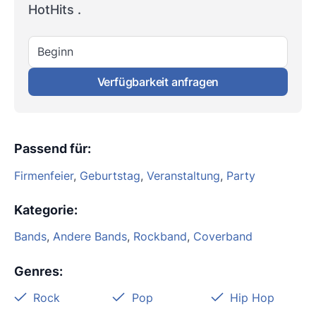
HotHits .
Beginn
Verfügbarkeit anfragen
Passend für
:
Firmenfeier
,
Geburtstag
,
Veranstaltung
,
Party
Kategorie
:
Bands
,
Andere Bands
,
Rockband
,
Coverband
Genres
:
Rock
Pop
Hip Hop