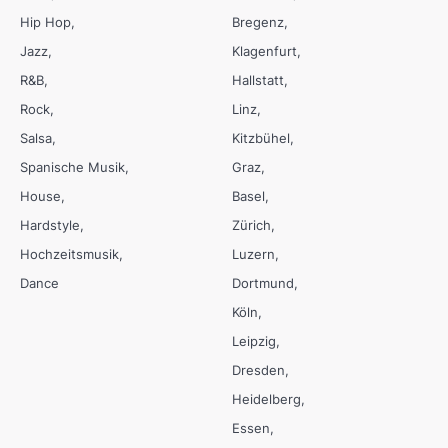
Hip Hop
Bregenz
Jazz
Klagenfurt
R&B
Hallstatt
Rock
Linz
Salsa
Kitzbühel
Spanische Musik
Graz
House
Basel
Hardstyle
Zürich
Hochzeitsmusik
Luzern
Dance
Dortmund
Köln
Leipzig
Dresden
Heidelberg
Essen