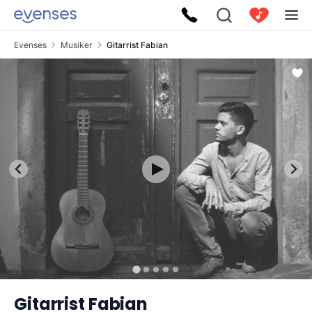
Evenses
Musiker
Gitarrist Fabian
Gitarrist Fabian