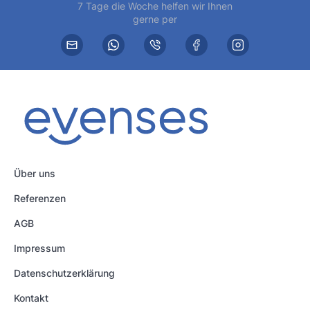
7 Tage die Woche helfen wir Ihnen
gerne per
Über uns
Referenzen
AGB
Impressum
Datenschutzerklärung
Kontakt