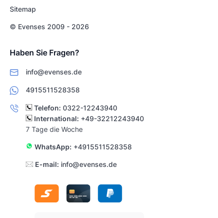
Sitemap
© Evenses 2009 - 2026
Haben Sie Fragen?
info@evenses.de
4915511528358
Telefon:
0322-12243940
International:
+49-32212243940
7 Tage die Woche
WhatsApp:
+4915511528358
E-mail:
info@evenses.de