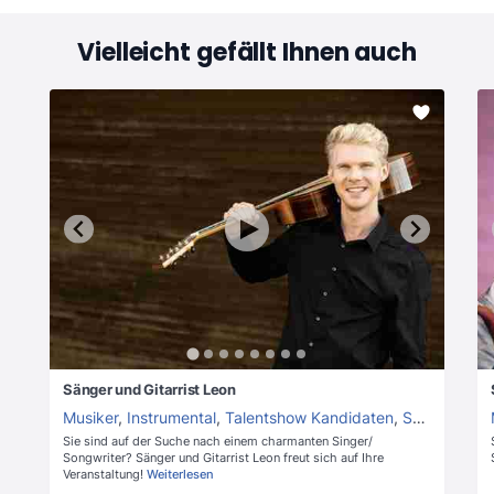
Vielleicht gefällt Ihnen auch
Sänger und Gitarrist Leon
Musiker
,
Instrumental
,
Talentshow Kandidaten
,
Sänger
,
Gitar
Sie sind auf der Suche nach einem charmanten Singer/
Songwriter? Sänger und Gitarrist Leon freut sich auf Ihre
Veranstaltung!
Weiterlesen