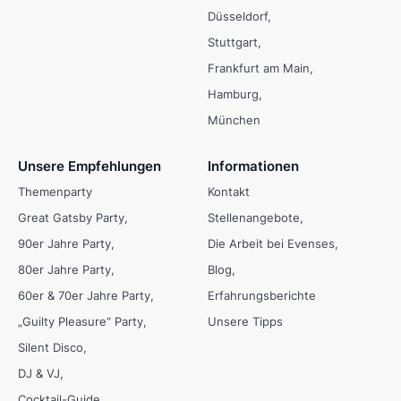
Düsseldorf
Stuttgart
Frankfurt am Main
Hamburg
München
Unsere Empfehlungen
Informationen
Themenparty
Kontakt
Great Gatsby Party
Stellenangebote
90er Jahre Party
Die Arbeit bei Evenses
80er Jahre Party
Blog
60er & 70er Jahre Party
Erfahrungsberichte
„Guilty Pleasure“ Party
Unsere Tipps
Silent Disco
DJ & VJ
Cocktail-Guide