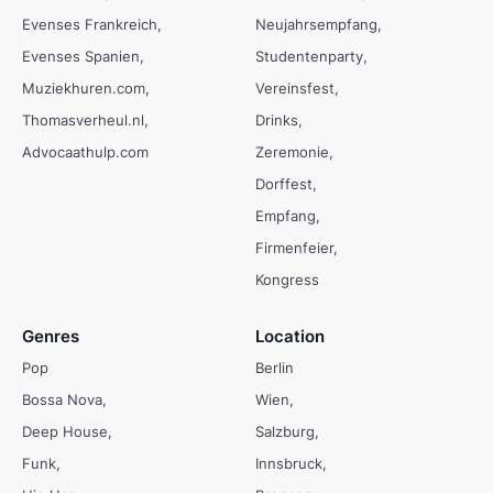
Evenses Frankreich
Neujahrsempfang
Evenses Spanien
Studentenparty
Muziekhuren.com
Vereinsfest
Thomasverheul.nl
Drinks
Advocaathulp.com
Zeremonie
Dorffest
Empfang
Firmenfeier
Kongress
Genres
Location
Pop
Berlin
Bossa Nova
Wien
Deep House
Salzburg
Funk
Innsbruck