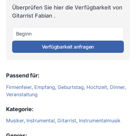
Überprüfen Sie hier die Verfügbarkeit von
Gitarrist Fabian .
Beginn
Verfügbarkeit anfragen
Passend für
:
Firmenfeier
,
Empfang
,
Geburtstag
,
Hochzeit
,
Dinner
,
Veranstaltung
Kategorie
:
Musiker
,
Instrumental
,
Gitarrist
,
Instrumentalmusik
Genres
: