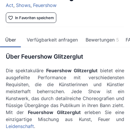
Act
,
Shows
,
Feuershow
In Favoriten speichern
Über
Verfügbarkeit anfragen
Bewertungen
5
F
Über Feuershow Glitzerglut
Die spektakuläre
Feuershow Glitzerglut
bietet eine
ausgefeilte Performance mit verschiedensten
Requisiten, die die Künstlerinnen und Künstler
meisterhaft beherrschen. Jede Show ist ein
Kunstwerk, das durch detailreiche Choreografien und
flüssige Übergänge das Publikum in ihren Bann zieht.
Mit der
Feuershow Glitzerglut
erleben Sie eine
einzigartige Mischung aus Kunst, Feuer und
Leidenschaft
.