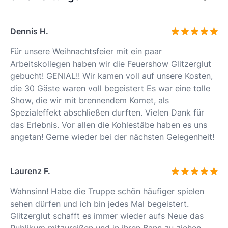
Dennis H.
Für unsere Weihnachtsfeier mit ein paar
Arbeitskollegen haben wir die Feuershow Glitzerglut
gebucht! GENIAL!! Wir kamen voll auf unsere Kosten,
die 30 Gäste waren voll begeistert Es war eine tolle
Show, die wir mit brennendem Komet, als
Spezialeffekt abschließen durften. Vielen Dank für
das Erlebnis. Vor allen die Kohlestäbe haben es uns
angetan! Gerne wieder bei der nächsten Gelegenheit!
Laurenz F.
Wahnsinn! Habe die Truppe schön häufiger spielen
sehen dürfen und ich bin jedes Mal begeistert.
Glitzerglut schafft es immer wieder aufs Neue das
Publikum mitzureißen und in ihren Bann zu ziehen.