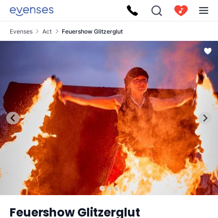
Evenses
Act
Feuershow Glitzerglut
Feuershow Glitzerglut