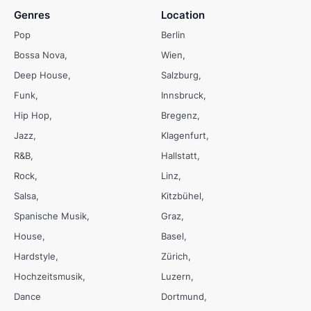
Genres
Location
Pop
Berlin
Bossa Nova
Wien
Deep House
Salzburg
Funk
Innsbruck
Hip Hop
Bregenz
Jazz
Klagenfurt
R&B
Hallstatt
Rock
Linz
Salsa
Kitzbühel
Spanische Musik
Graz
House
Basel
Hardstyle
Zürich
Hochzeitsmusik
Luzern
Dance
Dortmund