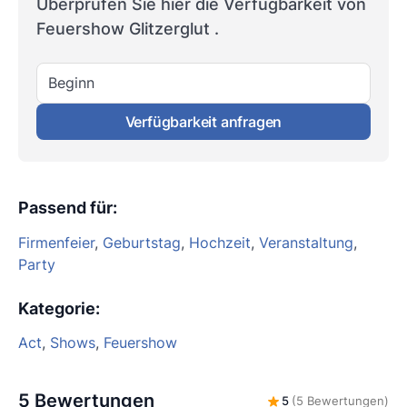
Überprüfen Sie hier die Verfügbarkeit von
Feuershow Glitzerglut .
Beginn
Verfügbarkeit anfragen
Passend für
:
Firmenfeier
,
Geburtstag
,
Hochzeit
,
Veranstaltung
,
Party
Kategorie
:
Act
,
Shows
,
Feuershow
5 Bewertungen
5
(5 Bewertungen)