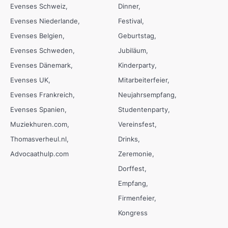
Evenses Schweiz
Dinner
Evenses Niederlande
Festival
Evenses Belgien
Geburtstag
Evenses Schweden
Jubiläum
Evenses Dänemark
Kinderparty
Evenses UK
Mitarbeiterfeier
Evenses Frankreich
Neujahrsempfang
Evenses Spanien
Studentenparty
Muziekhuren.com
Vereinsfest
Thomasverheul.nl
Drinks
Advocaathulp.com
Zeremonie
Dorffest
Empfang
Firmenfeier
Kongress