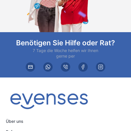
Benötigen Sie Hilfe oder Rat?
7 Tage die Woche helfen wir Ihnen
gerne per
Über uns