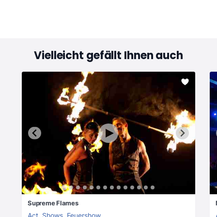
Vielleicht gefällt Ihnen auch
Supreme Flames
Act
,
Shows
,
Feuershow