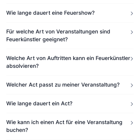
Wie lange dauert eine Feuershow?
Für welche Art von Veranstaltungen sind
Feuerkünstler geeignet?
Welche Art von Auftritten kann ein Feuerkünstler
absolvieren?
Welcher Act passt zu meiner Veranstaltung?
Wie lange dauert ein Act?
Wie kann ich einen Act für eine Veranstaltung
buchen?