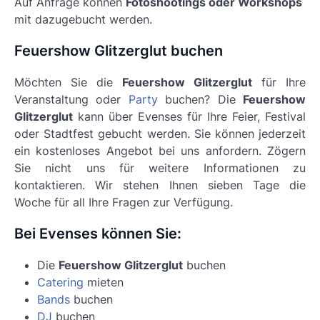
Auf Anfrage können
Fotoshootings oder Workshops
mit dazugebucht werden.
Feuershow Glitzerglut buchen
Möchten Sie die
Feuershow Glitzerglut
für Ihre
Veranstaltung oder
Party
buchen? Die
Feuershow
Glitzerglut
kann über Evenses für Ihre Feier, Festival
oder Stadtfest gebucht werden. Sie können jederzeit
ein kostenloses Angebot bei uns anfordern. Zögern
Sie nicht uns für weitere Informationen zu
kontaktieren. Wir stehen Ihnen sieben Tage die
Woche für all Ihre Fragen zur Verfügung.
Bei Evenses können Sie:
Die
Feuershow Glitzerglut
buchen
Catering
mieten
Bands
buchen
DJ
buchen