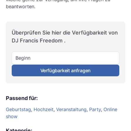
beantworten.
Überprüfen Sie hier die Verfügbarkeit von
DJ Francis Freedom .
Beginn
Verfügbarkeit anfragen
Passend für
:
Geburtstag
,
Hochzeit
,
Veranstaltung
,
Party
,
Online
show
Kategorie
: