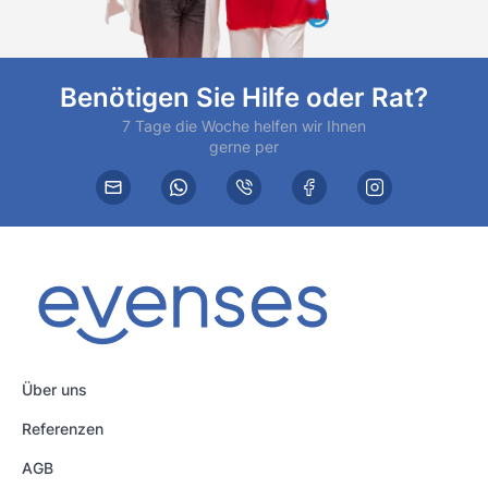
Benötigen Sie Hilfe oder Rat?
7 Tage die Woche helfen wir Ihnen
gerne per
Über uns
Referenzen
AGB