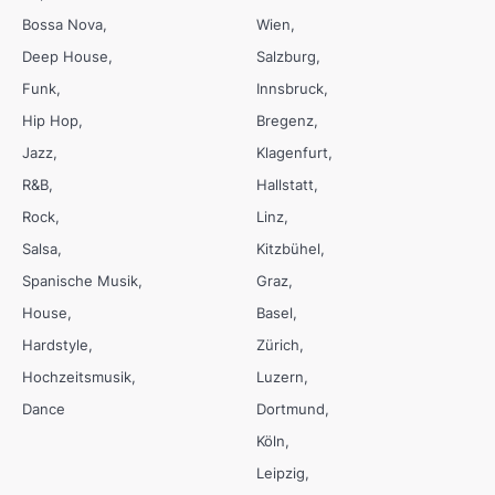
Bossa Nova
Wien
Deep House
Salzburg
Funk
Innsbruck
Hip Hop
Bregenz
Jazz
Klagenfurt
R&B
Hallstatt
Rock
Linz
Salsa
Kitzbühel
Spanische Musik
Graz
House
Basel
Hardstyle
Zürich
Hochzeitsmusik
Luzern
Dance
Dortmund
Köln
Leipzig