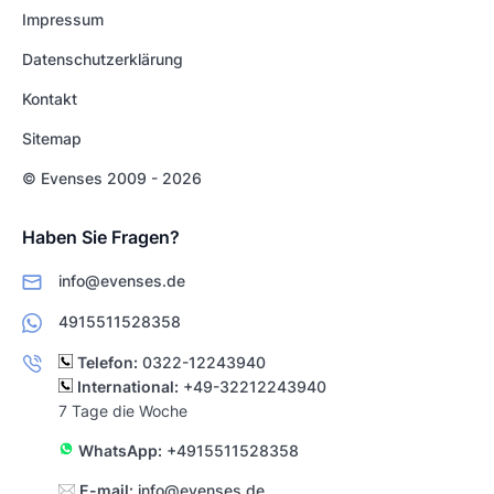
Impressum
Datenschutzerklärung
Kontakt
Sitemap
© Evenses 2009 - 2026
Haben Sie Fragen?
info@evenses.de
4915511528358
Telefon:
0322-12243940
International:
+49-32212243940
7 Tage die Woche
WhatsApp:
+4915511528358
E-mail:
info@evenses.de