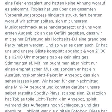
eine Feier engagiert und hatten keine Ahnung worauf
es ankommt. Tobias hat uns über den gesamten
Vorbereitungsprozess hindurch strukturiert beraten
worauf wir achten sollten, sich mit unserem
Musikgeschmack auseinandergesetzt und uns vom
ersten Augenblick an das Gefühl gegeben, dass wir
mit seiner Erfahrung als Hochzeits-DJ eine grandiose
Party haben werden. Und so war es dann auch. Er hat
uns und unsere Gäste komplett abgeholt & von 21:00
bis 02:00 Uhr morgens gab es kein einziges
Stimmungstief. Mit ihm bucht man aber nicht nur
einen emphatischen Musiker, sondern er hat ein
Ausrüstungskomplett-Paket im Angebot, das sich
sehen lassen kann. Wir haben für den Nachmittag
eine Mini-PA gebucht und konnten darüber unsere
selbst erstellte Spotify-Playslist abspielen. Zusätzlich
hat Tobias tolle Licht-Technik im Angebot, spielt
während des Auflegens noch Schlagzeug und das
absolute Highlight war die digitale Fotobox. Diese hat