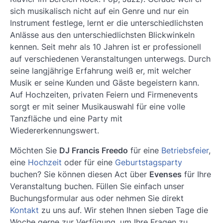
sich musikalisch nicht auf ein Genre und nur ein
Instrument festlege, lernt er die unterschiedlichsten
Anlässe aus den unterschiedlichsten Blickwinkeln
kennen. Seit mehr als 10 Jahren ist er professionell
auf verschiedenen Veranstaltungen unterwegs. Durch
seine langjährige Erfahrung weiß er, mit welcher
Musik er seine Kunden und Gäste begeistern kann.
Auf Hochzeiten, privaten Feiern und Firmenevents
sorgt er mit seiner Musikauswahl für eine volle
Tanzfläche und eine Party mit
Wiedererkennungswert.
Möchten Sie
DJ Francis Freedo
für eine
Betriebsfeier
,
eine
Hochzeit
oder für eine
Geburtstagsparty
buchen? Sie können diesen Act über
Evenses
für Ihre
Veranstaltung buchen. Füllen Sie einfach unser
Buchungsformular aus oder nehmen Sie direkt
Kontakt
zu uns auf. Wir stehen Ihnen sieben Tage die
Woche gerne zur Verfügung, um Ihre Fragen zu