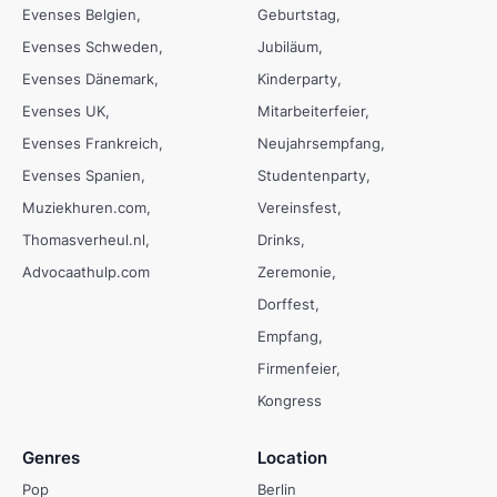
Evenses Belgien
Geburtstag
Evenses Schweden
Jubiläum
Evenses Dänemark
Kinderparty
Evenses UK
Mitarbeiterfeier
Evenses Frankreich
Neujahrsempfang
Evenses Spanien
Studentenparty
Muziekhuren.com
Vereinsfest
Thomasverheul.nl
Drinks
Advocaathulp.com
Zeremonie
Dorffest
Empfang
Firmenfeier
Kongress
Genres
Location
Pop
Berlin