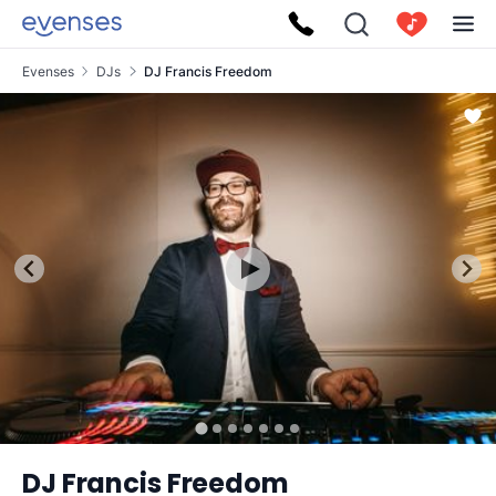
Evenses
DJs
DJ Francis Freedom
DJ Francis Freedom