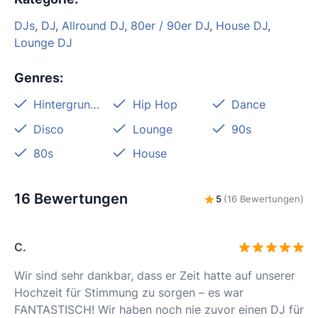
DJs
,
DJ
,
Allround DJ
,
80er / 90er DJ
,
House DJ
,
Lounge DJ
Genres
:
Hintergrundmusik
Hip Hop
Dance
Disco
Lounge
90s
80s
House
16 Bewertungen
5
(16 Bewertungen)
C.
Wir sind sehr dankbar, dass er Zeit hatte auf unserer
Hochzeit für Stimmung zu sorgen – es war
FANTASTISCH! Wir haben noch nie zuvor einen DJ für