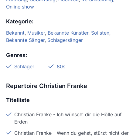
Online show
Kategorie
:
Bekannt
,
Musiker
,
Bekannte Künstler
,
Solisten
,
Bekannte Sänger
,
Schlagersänger
Genres
:
Schlager
80s
Repertoire Christian Franke
Titelliste
Christian Franke
-
Ich wünsch' dir die Hölle auf
Erden
Christian Franke
-
Wenn du gehst, stürzt nicht der