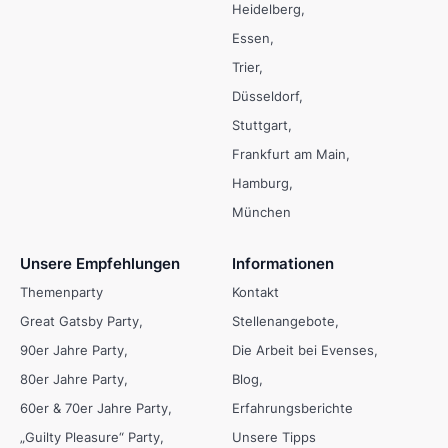
Heidelberg
Essen
Trier
Düsseldorf
Stuttgart
Frankfurt am Main
Hamburg
München
Unsere Empfehlungen
Informationen
Themenparty
Kontakt
Great Gatsby Party
Stellenangebote
90er Jahre Party
Die Arbeit bei Evenses
80er Jahre Party
Blog
60er & 70er Jahre Party
Erfahrungsberichte
„Guilty Pleasure“ Party
Unsere Tipps