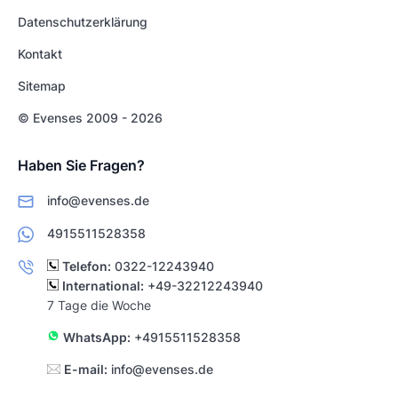
Datenschutzerklärung
Kontakt
Sitemap
© Evenses 2009 - 2026
Haben Sie Fragen?
info@evenses.de
4915511528358
Telefon:
0322-12243940
International:
+49-32212243940
7 Tage die Woche
WhatsApp:
+4915511528358
E-mail:
info@evenses.de