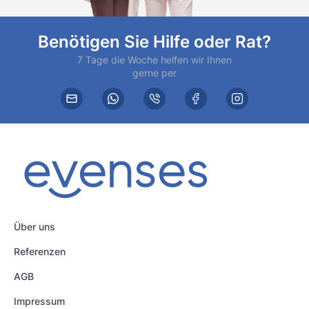
Benötigen Sie Hilfe oder Rat?
7 Tage die Woche helfen wir Ihnen
gerne per
Über uns
Referenzen
AGB
Impressum