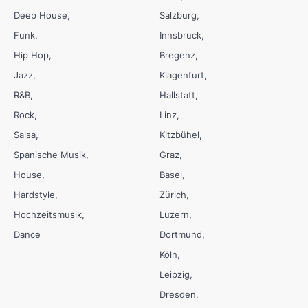
Deep House
Salzburg
Funk
Innsbruck
Hip Hop
Bregenz
Jazz
Klagenfurt
R&B
Hallstatt
Rock
Linz
Salsa
Kitzbühel
Spanische Musik
Graz
House
Basel
Hardstyle
Zürich
Hochzeitsmusik
Luzern
Dance
Dortmund
Köln
Leipzig
Dresden