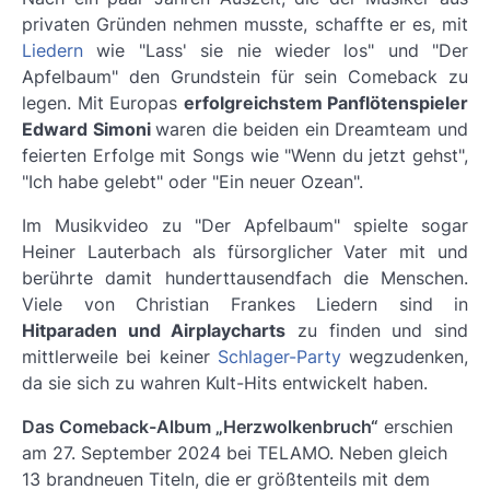
privaten Gründen nehmen musste, schaffte er es, mit
Liedern
wie
"Lass' sie nie wieder los" und "Der
Apfelbaum"
den Grundstein für sein Comeback zu
legen. Mit Europas
erfolgreichstem Panflötenspieler
Edward Simoni
waren die beiden ein Dreamteam und
feierten Erfolge mit Songs wie
"Wenn du jetzt gehst",
"Ich habe gelebt" oder "Ein neuer Ozean".
Im Musikvideo zu
"Der Apfelbaum"
spielte sogar
Heiner Lauterbach als fürsorglicher Vater mit und
berührte damit hunderttausendfach die Menschen.
Viele von Christian Frankes Liedern sind in
Hitparaden und Airplaycharts
zu finden und sind
mittlerweile bei keiner
Schlager-Party
wegzudenken,
da sie sich zu wahren Kult-Hits entwickelt haben.
Das Comeback-Album „Herzwolkenbruch“
erschien
am 27. September 2024 bei TELAMO. Neben gleich
13 brandneuen Titeln, die er größtenteils mit dem