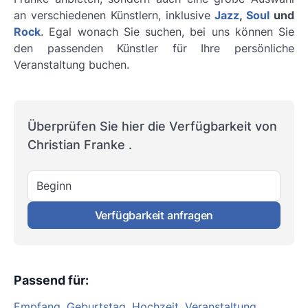
an verschiedenen Künstlern, inklusive
Jazz
,
Soul
und
Rock
. Egal wonach Sie suchen, bei uns können Sie
den passenden Künstler für Ihre persönliche
Veranstaltung buchen.
Überprüfen Sie hier die Verfügbarkeit von
Christian Franke .
Beginn
Verfügbarkeit anfragen
Passend für
:
Empfang
,
Geburtstag
,
Hochzeit
,
Veranstaltung
,