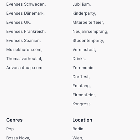
Evenses Schweden
Jubiläum
Evenses Dänemark
Kinderparty
Evenses UK
Mitarbeiterfeier
Evenses Frankreich
Neujahrsempfang
Evenses Spanien
Studentenparty
Muziekhuren.com
Vereinsfest
Thomasverheul.nl
Drinks
Advocaathulp.com
Zeremonie
Dorffest
Empfang
Firmenfeier
Kongress
Genres
Location
Pop
Berlin
Bossa Nova
Wien