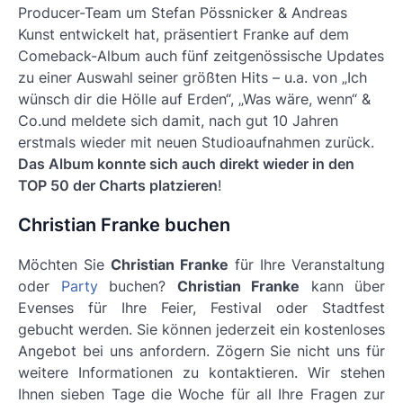
Producer-Team um Stefan Pössnicker & Andreas
Kunst entwickelt hat, präsentiert Franke auf dem
Comeback-Album auch fünf zeitgenössische Updates
zu einer Auswahl seiner größten Hits – u.a. von „Ich
wünsch dir die Hölle auf Erden“, „Was wäre, wenn“ &
Co.und meldete sich damit, nach gut 10 Jahren
erstmals wieder mit neuen Studioaufnahmen zurück.
Das Album konnte sich auch direkt wieder in den
TOP 50 der Charts platzieren
!
Christian Franke buchen
Möchten Sie
Christian Franke
für Ihre Veranstaltung
oder
Party
buchen?
Christian Franke
kann über
Evenses für Ihre Feier, Festival oder Stadtfest
gebucht werden. Sie können jederzeit ein kostenloses
Angebot bei uns anfordern. Zögern Sie nicht uns für
weitere Informationen zu kontaktieren. Wir stehen
Ihnen sieben Tage die Woche für all Ihre Fragen zur