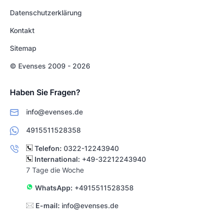
Datenschutzerklärung
Kontakt
Sitemap
© Evenses 2009 - 2026
Haben Sie Fragen?
info@evenses.de
4915511528358
Telefon:
0322-12243940
International:
+49-32212243940
7 Tage die Woche
WhatsApp:
+4915511528358
E-mail:
info@evenses.de