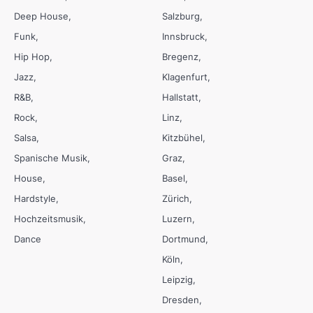
Deep House
Salzburg
Funk
Innsbruck
Hip Hop
Bregenz
Jazz
Klagenfurt
R&B
Hallstatt
Rock
Linz
Salsa
Kitzbühel
Spanische Musik
Graz
House
Basel
Hardstyle
Zürich
Hochzeitsmusik
Luzern
Dance
Dortmund
Köln
Leipzig
Dresden