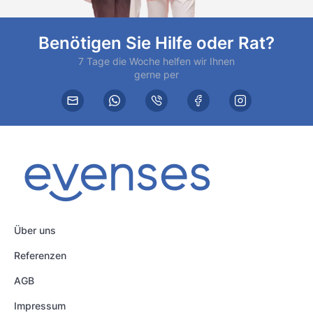
Benötigen Sie Hilfe oder Rat?
7 Tage die Woche helfen wir Ihnen
gerne per
Über uns
Referenzen
AGB
Impressum