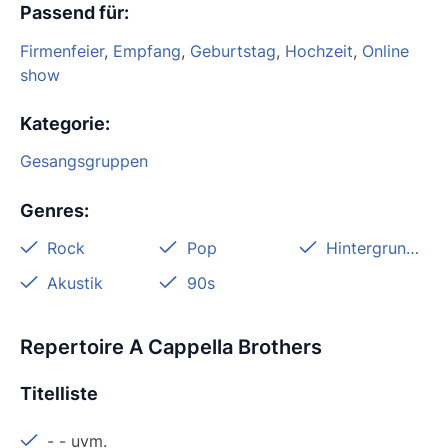
Passend für
:
Firmenfeier
,
Empfang
,
Geburtstag
,
Hochzeit
,
Online
show
Kategorie
:
Gesangsgruppen
Genres
:
Rock
Pop
Hintergrundmusik
Akustik
90s
Repertoire A Cappella Brothers
Titelliste
-
-
uvm.