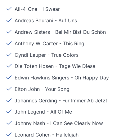
All-4-One
-
I Swear
Andreas Bourani
-
Auf Uns
Andrew Sisters
-
Bei Mir Bist Du Schön
Anthony W. Carter
-
This Ring
Cyndi Lauper
-
True Colors
Die Toten Hosen
-
Tage Wie Diese
Edwin Hawkins Singers
-
Oh Happy Day
Elton John
-
Your Song
Johannes Oerding
-
Für Immer Ab Jetzt
John Legend
-
All Of Me
Johnny Nash
-
I Can See Clearly Now
Leonard Cohen
-
Hallelujah