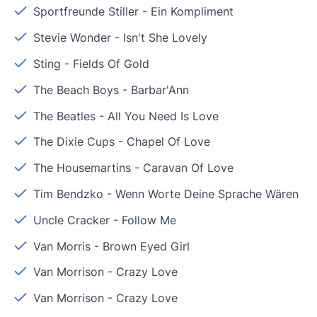
Sportfreunde Stiller
-
Ein Kompliment
Stevie Wonder
-
Isn't She Lovely
Sting
-
Fields Of Gold
The Beach Boys
-
Barbar'Ann
The Beatles
-
All You Need Is Love
The Dixie Cups
-
Chapel Of Love
The Housemartins
-
Caravan Of Love
Tim Bendzko
-
Wenn Worte Deine Sprache Wären
Uncle Cracker
-
Follow Me
Van Morris
-
Brown Eyed Girl
Van Morrison
-
Crazy Love
Van Morrison
-
Crazy Love