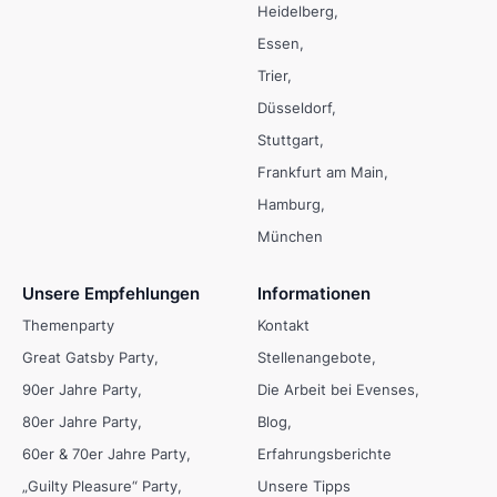
Heidelberg
Essen
Trier
Düsseldorf
Stuttgart
Frankfurt am Main
Hamburg
München
Unsere Empfehlungen
Informationen
Themenparty
Kontakt
Great Gatsby Party
Stellenangebote
90er Jahre Party
Die Arbeit bei Evenses
80er Jahre Party
Blog
60er & 70er Jahre Party
Erfahrungsberichte
„Guilty Pleasure“ Party
Unsere Tipps