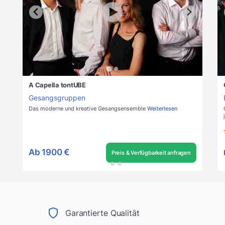
A Capella tontUBE
Gesangsgruppen
Das moderne und kreative Gesangsensemble
Weiterlesen
Ab
1900 €
Preis & Verfügbarkeit anfragen
Garantierte Qualität