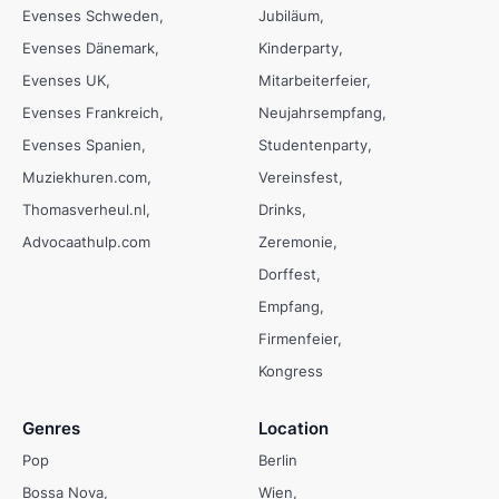
Evenses Schweden
Jubiläum
Evenses Dänemark
Kinderparty
Evenses UK
Mitarbeiterfeier
Evenses Frankreich
Neujahrsempfang
Evenses Spanien
Studentenparty
Muziekhuren.com
Vereinsfest
Thomasverheul.nl
Drinks
Advocaathulp.com
Zeremonie
Dorffest
Empfang
Firmenfeier
Kongress
Genres
Location
Pop
Berlin
Bossa Nova
Wien