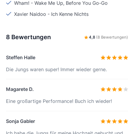
Wham!
-
Wake Me Up, Before You Go-Go
Xavier Naidoo
-
Ich Kenne Nichts
8 Bewertungen
4,8
(8 Bewertungen)
Steffen Halle
Die Jungs waren super! Immer wieder gerne.
Magarete D.
Eine großartige Performance! Buch ich wieder!
Sonja Gabler
Ich habe die Jungs für meine Hochzeit gebucht und