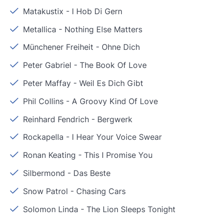
Matakustix
-
I Hob Di Gern
Metallica
-
Nothing Else Matters
Münchener Freiheit
-
Ohne Dich
Peter Gabriel
-
The Book Of Love
Peter Maffay
-
Weil Es Dich Gibt
Phil Collins
-
A Groovy Kind Of Love
Reinhard Fendrich
-
Bergwerk
Rockapella
-
I Hear Your Voice Swear
Ronan Keating
-
This I Promise You
Silbermond
-
Das Beste
Snow Patrol
-
Chasing Cars
Solomon Linda
-
The Lion Sleeps Tonight