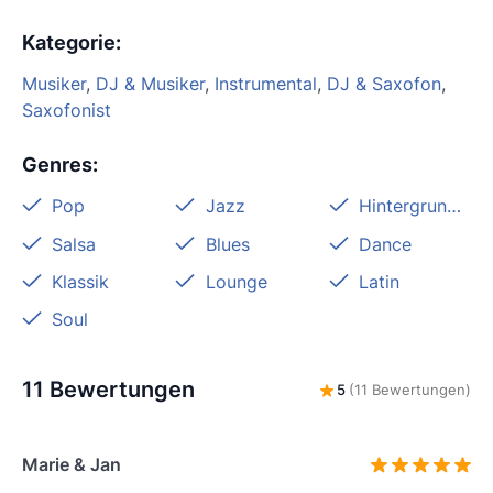
Kategorie
:
Musiker
,
DJ & Musiker
,
Instrumental
,
DJ & Saxofon
,
Saxofonist
Genres
:
Pop
Jazz
Hintergrundmusik
Salsa
Blues
Dance
Klassik
Lounge
Latin
Soul
11 Bewertungen
5
(11 Bewertungen)
Marie & Jan