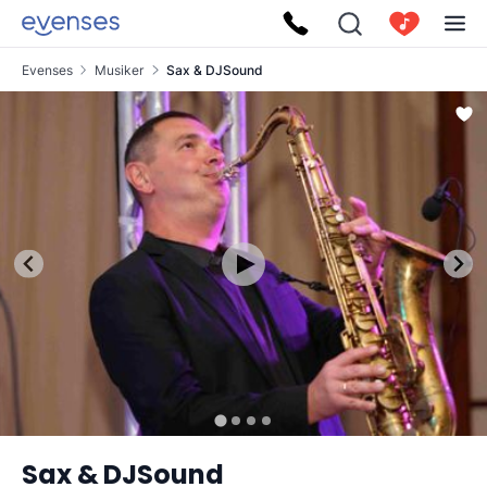
Evenses
Musiker
Sax & DJSound
Sax & DJSound