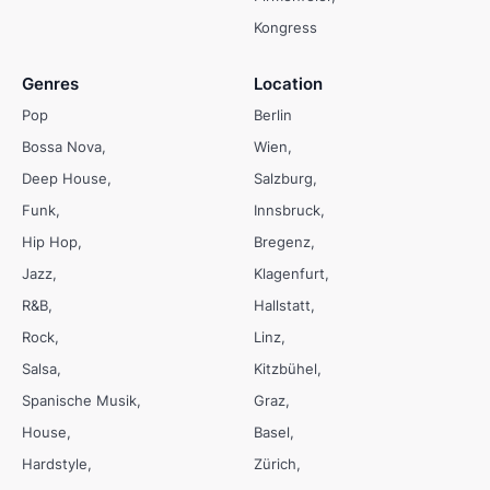
Kongress
Genres
Location
Pop
Berlin
Bossa Nova
Wien
Deep House
Salzburg
Funk
Innsbruck
Hip Hop
Bregenz
Jazz
Klagenfurt
R&B
Hallstatt
Rock
Linz
Salsa
Kitzbühel
Spanische Musik
Graz
House
Basel
Hardstyle
Zürich