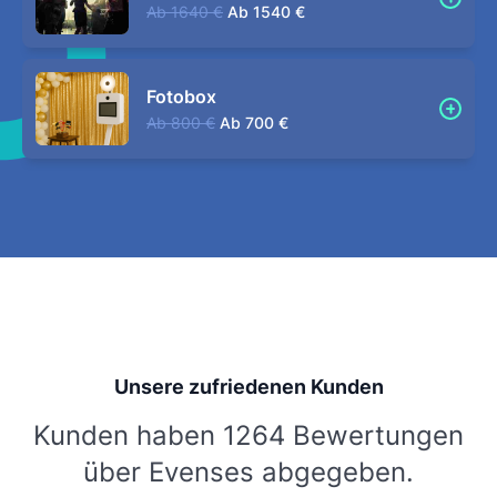
Ab
1640 €
Ab
1540 €
Fotobox
Ab
800 €
Ab
700 €
Unsere zufriedenen Kunden
Kunden haben 1264 Bewertungen
über Evenses abgegeben.