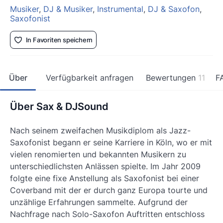
Musiker
,
DJ & Musiker
,
Instrumental
,
DJ & Saxofon
,
Saxofonist
In Favoriten speichern
Über
Verfügbarkeit anfragen
Bewertungen
11
F
Über Sax & DJSound
Nach seinem zweifachen Musikdiplom als Jazz-
Saxofonist begann er seine Karriere in Köln, wo er mit
vielen renomierten und bekannten Musikern zu
unterschiedlichsten Anlässen spielte. Im Jahr 2009
folgte eine fixe Anstellung als Saxofonist bei einer
Coverband mit der er durch ganz Europa tourte und
unzählige Erfahrungen sammelte. Aufgrund der
Nachfrage nach Solo-Saxofon Auftritten entschloss