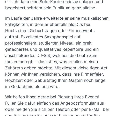
er sich dazu eine Solo-Karriere einzuschlagen und
begeistert seitdem sein Publikum ganz alleine.
Im Laufe der Jahre erweiterte er seine musikalischen
Fähigkeiten, in dem er ebenfalls als DJs bei
Hochzeiten, Geburtstagen oder Firmenevents
auftrat. Exzellentes Saxophonspiel auf
professionellem, studierten Niveau, ein breit
gefächertes und qualitatives Repertoire und ein
anschließendes DJ-Set, welches die Leute zum
tanzen anregt – das ist es, was er allen meinen
Zuhörern geben möchte. Mit diesem vielseitigen Act
können wir Ihnen versichern, dass Ihre Firmenfeier,
Hochzeit oder Geburtstag Ihren Gästen noch lange
im Gedächtnis bleiben wird!
Wir helfen Ihnen gerne bei Planung Ihres Events!
Füllen Sie dafür einfach das Angebotsformular aus
oder melden Sie sich per Telefon oder per E-Mail bei
uns. Für weitere Fragen sind wir jederzeit für Sie