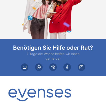
Benötigen Sie Hilfe oder Rat?
7 Tage die Woche helfen wir Ihnen
gerne per