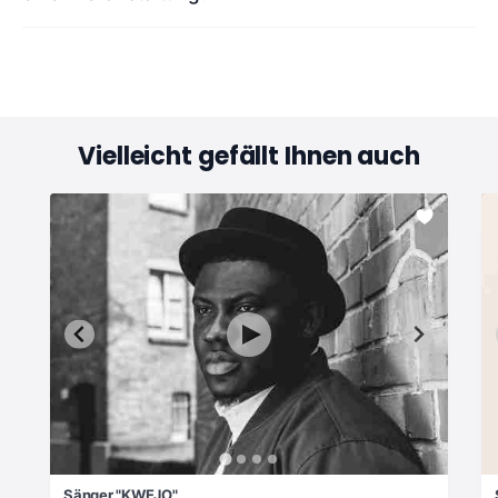
Vielleicht gefällt Ihnen auch
Sänger "KWEJO"