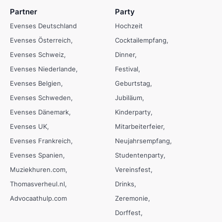
Partner
Party
Evenses Deutschland
Hochzeit
Evenses Österreich
Cocktailempfang
Evenses Schweiz
Dinner
Evenses Niederlande
Festival
Evenses Belgien
Geburtstag
Evenses Schweden
Jubiläum
Evenses Dänemark
Kinderparty
Evenses UK
Mitarbeiterfeier
Evenses Frankreich
Neujahrsempfang
Evenses Spanien
Studentenparty
Muziekhuren.com
Vereinsfest
Thomasverheul.nl
Drinks
Advocaathulp.com
Zeremonie
Dorffest