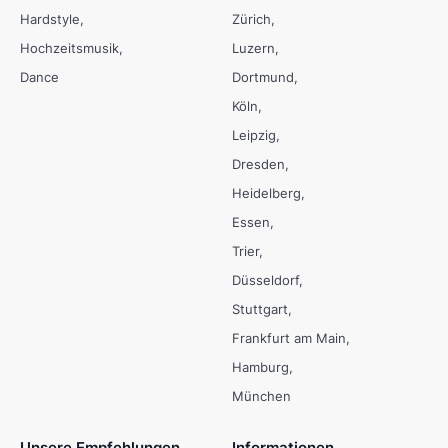
Hardstyle
Zürich
Hochzeitsmusik
Luzern
Dance
Dortmund
Köln
Leipzig
Dresden
Heidelberg
Essen
Trier
Düsseldorf
Stuttgart
Frankfurt am Main
Hamburg
München
Unsere Empfehlungen
Informationen