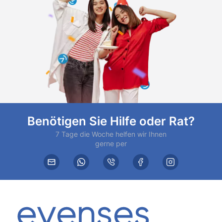
Benötigen Sie Hilfe oder Rat?
7 Tage die Woche helfen wir Ihnen
gerne per