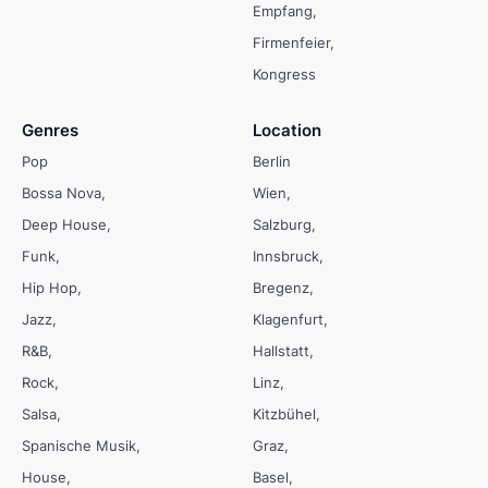
Empfang
Firmenfeier
Kongress
Genres
Location
Pop
Berlin
Bossa Nova
Wien
Deep House
Salzburg
Funk
Innsbruck
Hip Hop
Bregenz
Jazz
Klagenfurt
R&B
Hallstatt
Rock
Linz
Salsa
Kitzbühel
Spanische Musik
Graz
House
Basel