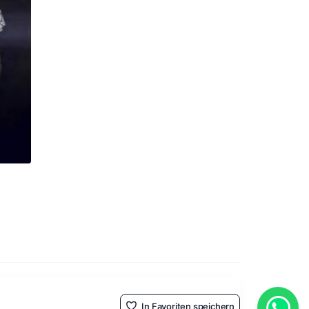
In Favoriten speichern