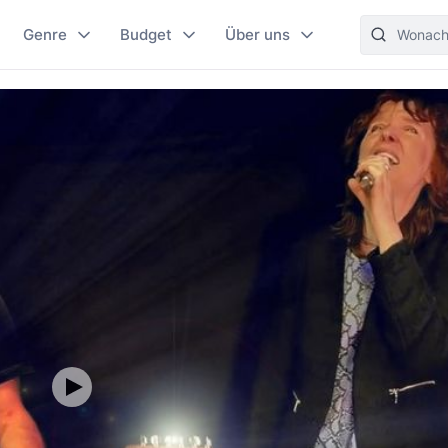
Genre
Budget
Über uns