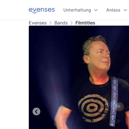
Unterhaltung
Anlass
Evenses
Bands
Filmtitles