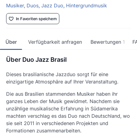
Musiker
,
Duos
,
Jazz Duo
,
Hintergrundmusik
In Favoriten speichern
Über
Verfügbarkeit anfragen
Bewertungen
1
F
Über Duo Jazz Brasil
Dieses brasilianische Jazzduo sorgt für eine
einzigartige Atmosphäre auf Ihrer Veranstaltung.
Die aus Brasilien stammenden Musiker haben ihr
ganzes Leben der Musik gewidmet. Nachdem sie
unzählige musikalische Erfahrung in Südamerika
machten verschlag es das Duo nach Deutschland, wo
sie seit 2011 in verschiedenen Projekten und
Formationen zusammenarbeiten.