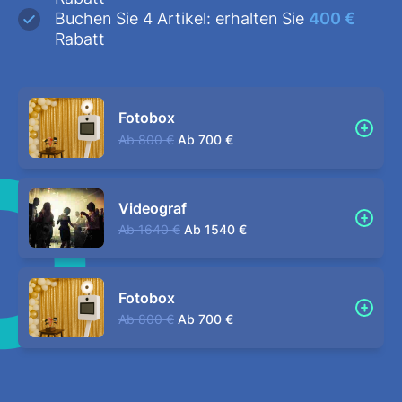
Buchen Sie 4 Artikel: erhalten Sie
400 €
Rabatt
Fotobox
Ab
800 €
Ab
700 €
Videograf
Ab
1640 €
Ab
1540 €
Fotobox
Ab
800 €
Ab
700 €