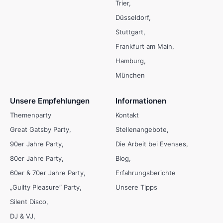
Trier
Düsseldorf
Stuttgart
Frankfurt am Main
Hamburg
München
Unsere Empfehlungen
Informationen
Themenparty
Kontakt
Great Gatsby Party
Stellenangebote
90er Jahre Party
Die Arbeit bei Evenses
80er Jahre Party
Blog
60er & 70er Jahre Party
Erfahrungsberichte
„Guilty Pleasure“ Party
Unsere Tipps
Silent Disco
DJ & VJ