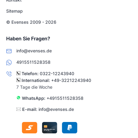
Sitemap
© Evenses 2009 - 2026
Haben Sie Fragen?
info@evenses.de
4915511528358
Telefon:
0322-12243940
International:
+49-32212243940
7 Tage die Woche
WhatsApp:
+4915511528358
E-mail:
info@evenses.de