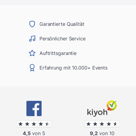
Garantierte Qualität
Persönlicher Service
Auftrittsgarantie
Erfahrung mit 10.000+ Events
4,5
von 5
9,2
von 10