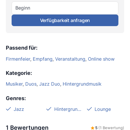
Beginn
Verfügbarkeit anfragen
Passend für
:
Firmenfeier
,
Empfang
,
Veranstaltung
,
Online show
Kategorie
:
Musiker
,
Duos
,
Jazz Duo
,
Hintergrundmusik
Genres
:
Jazz
Hintergrundmusik
Lounge
1 Bewertungen
5
(1 Bewertung)