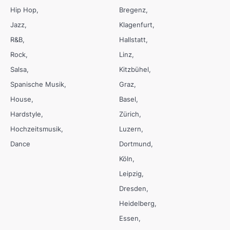
Hip Hop
Bregenz
Jazz
Klagenfurt
R&B
Hallstatt
Rock
Linz
Salsa
Kitzbühel
Spanische Musik
Graz
House
Basel
Hardstyle
Zürich
Hochzeitsmusik
Luzern
Dance
Dortmund
Köln
Leipzig
Dresden
Heidelberg
Essen