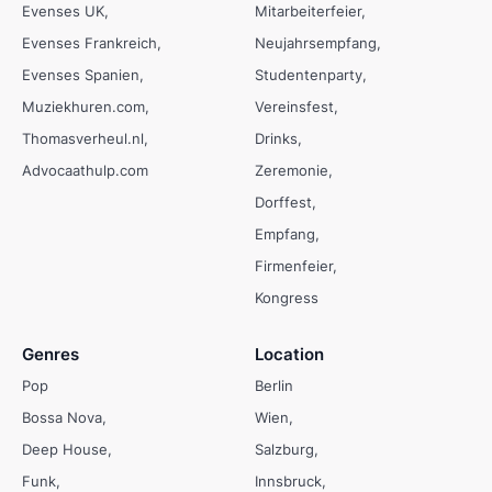
Evenses UK
Mitarbeiterfeier
Evenses Frankreich
Neujahrsempfang
Evenses Spanien
Studentenparty
Muziekhuren.com
Vereinsfest
Thomasverheul.nl
Drinks
Advocaathulp.com
Zeremonie
Dorffest
Empfang
Firmenfeier
Kongress
Genres
Location
Pop
Berlin
Bossa Nova
Wien
Deep House
Salzburg
Funk
Innsbruck