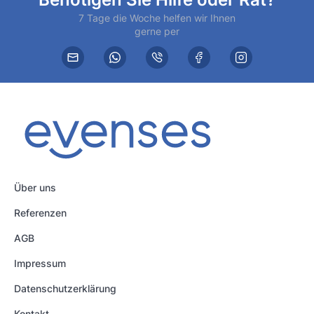
7 Tage die Woche helfen wir Ihnen
gerne per
Über uns
Referenzen
AGB
Impressum
Datenschutzerklärung
Kontakt