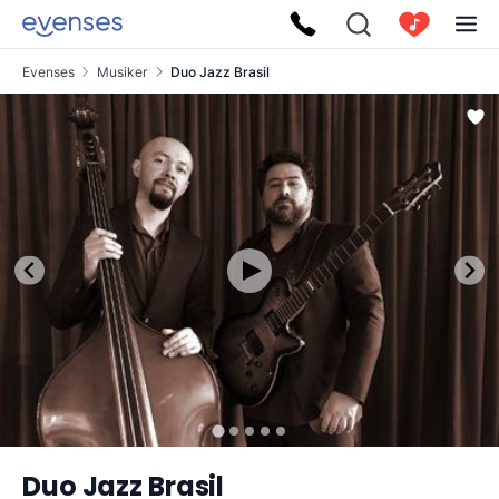
Evenses
Musiker
Duo Jazz Brasil
Duo Jazz Brasil