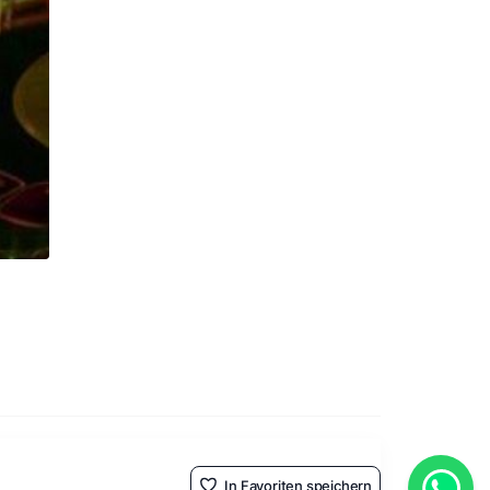
In Favoriten speichern