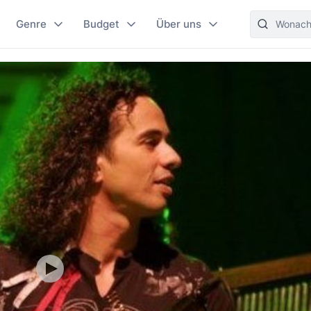
Genre
Budget
Über uns