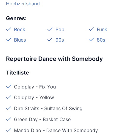
Hochzeitsband
Genres
:
Rock
Pop
Funk
Blues
90s
80s
Repertoire Dance with Somebody
Titelliste
Coldplay
-
Fix You
Coldplay
-
Yellow
Dire Straits
-
Sultans Of Swing
Green Day
-
Basket Case
Mando Diao
-
Dance With Somebody