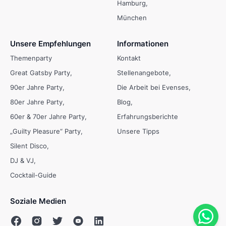
Hamburg
München
Unsere Empfehlungen
Informationen
Themenparty
Kontakt
Great Gatsby Party
Stellenangebote
90er Jahre Party
Die Arbeit bei Evenses
80er Jahre Party
Blog
60er & 70er Jahre Party
Erfahrungsberichte
„Guilty Pleasure“ Party
Unsere Tipps
Silent Disco
DJ & VJ
Cocktail-Guide
Soziale Medien