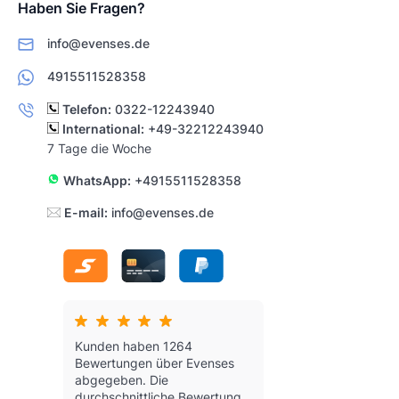
Haben Sie Fragen?
info@evenses.de
4915511528358
Telefon:
0322-12243940
International:
+49-32212243940
7 Tage die Woche
WhatsApp:
+4915511528358
E-mail:
info@evenses.de
Kunden haben 1264
Bewertungen über Evenses
abgegeben.
Die
durchschnittliche Bewertung