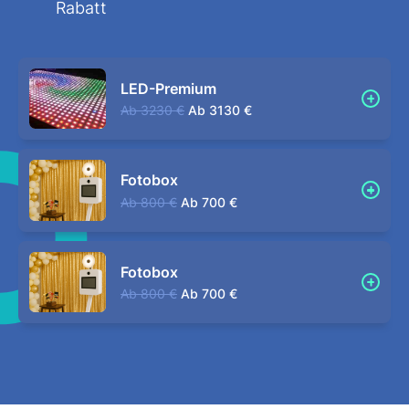
Rabatt
LED-Premium
Ab
3230 €
Ab
3130 €
Fotobox
Ab
800 €
Ab
700 €
Fotobox
Ab
800 €
Ab
700 €