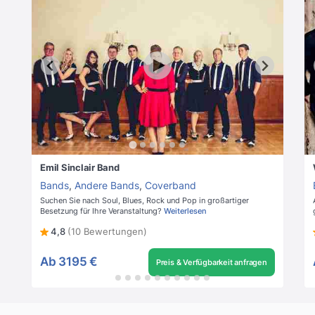
Emil Sinclair Band
Bands
,
Andere Bands
,
Coverband
Suchen Sie nach Soul, Blues, Rock und Pop in großartiger
Besetzung für Ihre Veranstaltung?
Weiterlesen
4,8
(10 Bewertungen)
Ab
3195 €
Preis & Verfügbarkeit anfragen