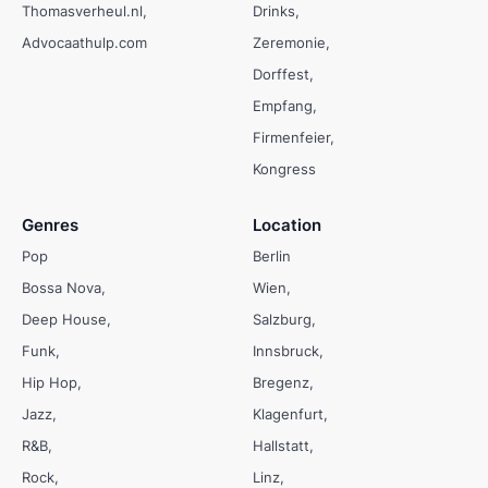
Thomasverheul.nl
Drinks
Advocaathulp.com
Zeremonie
Dorffest
Empfang
Firmenfeier
Kongress
Genres
Location
Pop
Berlin
Bossa Nova
Wien
Deep House
Salzburg
Funk
Innsbruck
Hip Hop
Bregenz
Jazz
Klagenfurt
R&B
Hallstatt
Rock
Linz