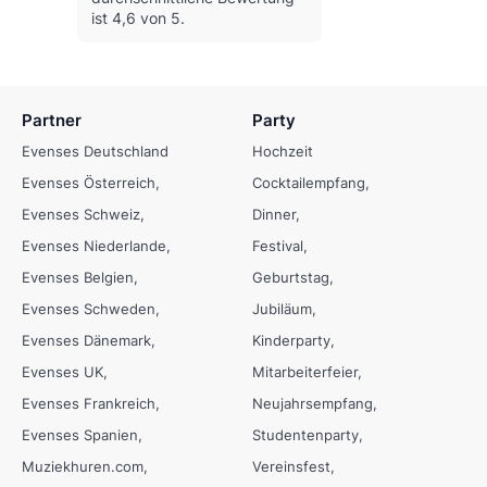
ist 4,6 von 5.
Partner
Party
Evenses Deutschland
Hochzeit
Evenses Österreich
Cocktailempfang
Evenses Schweiz
Dinner
Evenses Niederlande
Festival
Evenses Belgien
Geburtstag
Evenses Schweden
Jubiläum
Evenses Dänemark
Kinderparty
Evenses UK
Mitarbeiterfeier
Evenses Frankreich
Neujahrsempfang
Evenses Spanien
Studentenparty
Muziekhuren.com
Vereinsfest