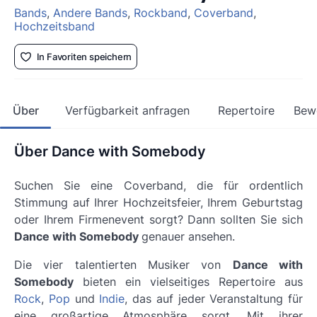
Bands
,
Andere Bands
,
Rockband
,
Coverband
,
Hochzeitsband
In Favoriten speichern
Über
Verfügbarkeit anfragen
Repertoire
Bew
Über Dance with Somebody
Suchen Sie eine Coverband, die für ordentlich
Stimmung auf Ihrer Hochzeitsfeier, Ihrem Geburtstag
oder Ihrem Firmenevent sorgt? Dann sollten Sie sich
Dance with Somebody
genauer ansehen.
Die vier talentierten Musiker von
Dance with
Somebody
bieten ein vielseitiges Repertoire aus
Rock
,
Pop
und
Indie
, das auf jeder Veranstaltung für
eine großartige Atmosphäre sorgt. Mit ihrer