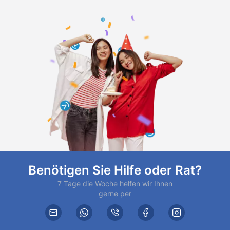
Benötigen Sie Hilfe oder Rat?
7 Tage die Woche helfen wir Ihnen
gerne per