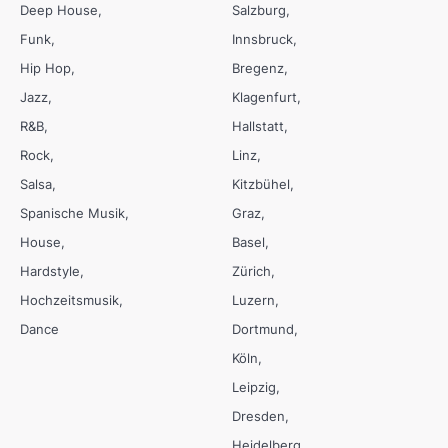
Deep House
Salzburg
Funk
Innsbruck
Hip Hop
Bregenz
Jazz
Klagenfurt
R&B
Hallstatt
Rock
Linz
Salsa
Kitzbühel
Spanische Musik
Graz
House
Basel
Hardstyle
Zürich
Hochzeitsmusik
Luzern
Dance
Dortmund
Köln
Leipzig
Dresden
Heidelberg