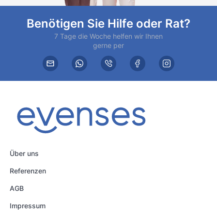
Benötigen Sie Hilfe oder Rat?
7 Tage die Woche helfen wir Ihnen
gerne per
Über uns
Referenzen
AGB
Impressum