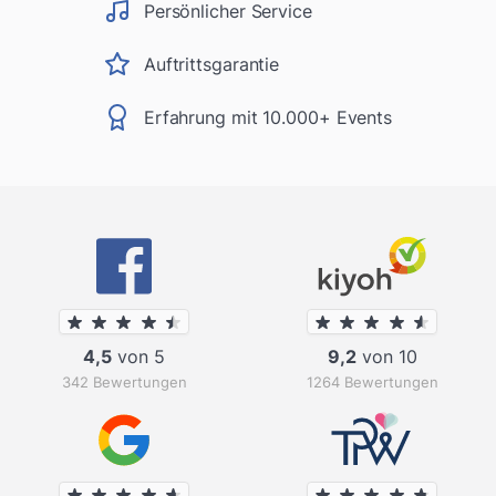
Persönlicher Service
Auftrittsgarantie
Erfahrung mit 10.000+ Events
4,5
von 5
9,2
von 10
342 Bewertungen
1264 Bewertungen