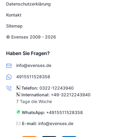
Datenschutzerklärung
Kontakt
Sitemap
© Evenses 2009 - 2026
Haben Sie Fragen?
info@evenses.de
4915511528358
Telefon:
0322-12243940
International:
+49-32212243940
7 Tage die Woche
WhatsApp:
+4915511528358
E-mail:
info@evenses.de