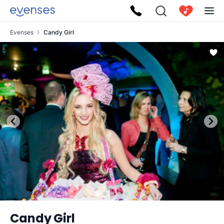
Evenses
Candy Girl
Candy Girl