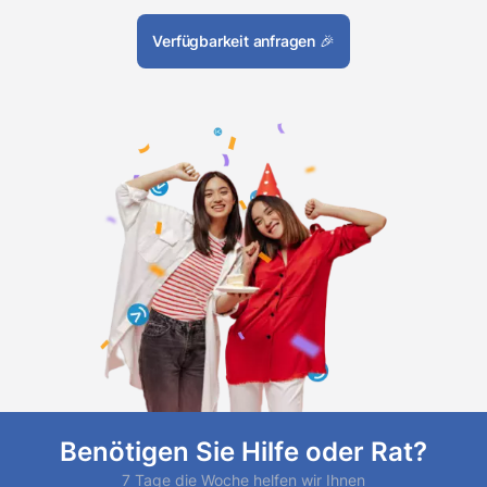
Verfügbarkeit anfragen
🎉
Benötigen Sie Hilfe oder Rat?
7 Tage die Woche helfen wir Ihnen