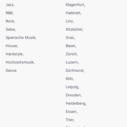
Jazz
Klagenfurt
R&B
Hallstatt
Rock
Linz
Salsa
Kitzbühel
Spanische Musik
Graz
House
Basel
Hardstyle
Zürich
Hochzeitsmusik
Luzern
Dance
Dortmund
Köln
Leipzig
Dresden
Heidelberg
Essen
Trier