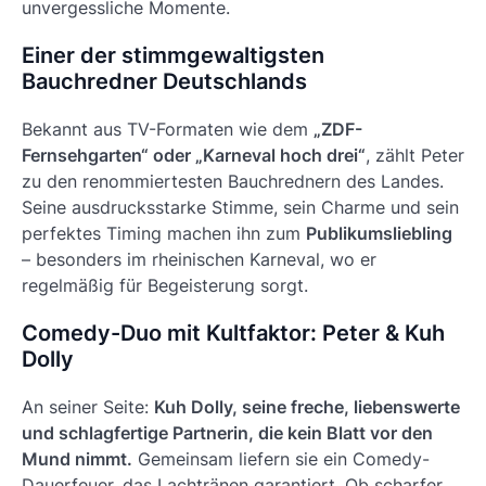
unvergessliche Momente.
Einer der stimmgewaltigsten
Bauchredner Deutschlands
Bekannt aus TV-Formaten wie dem
„ZDF-
Fernsehgarten“ oder „Karneval hoch drei“
, zählt Peter
zu den renommiertesten Bauchrednern des Landes.
Seine ausdrucksstarke Stimme, sein Charme und sein
perfektes Timing machen ihn zum
Publikumsliebling
– besonders im rheinischen Karneval, wo er
regelmäßig für Begeisterung sorgt.
Comedy-Duo mit Kultfaktor: Peter & Kuh
Dolly
An seiner Seite:
Kuh Dolly, seine freche, liebenswerte
und schlagfertige Partnerin, die kein Blatt vor den
Mund nimmt.
Gemeinsam liefern sie ein Comedy-
Dauerfeuer, das Lachtränen garantiert. Ob scharfer