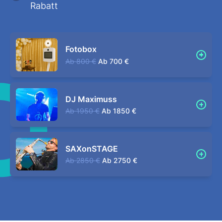
Rabatt
Fotobox
Ab
800 €
Ab
700 €
DJ Maximuss
Ab
1950 €
Ab
1850 €
SAXonSTAGE
Ab
2850 €
Ab
2750 €