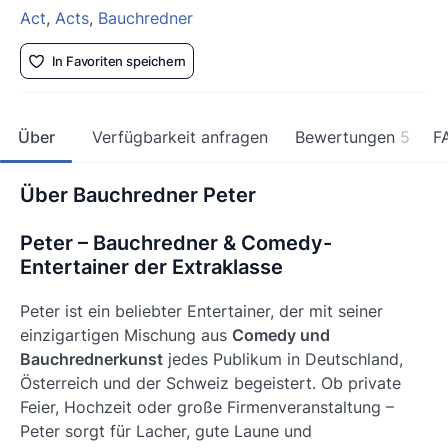
Act
,
Acts
,
Bauchredner
In Favoriten speichern
Über
Verfügbarkeit anfragen
Bewertungen
5
F
Über Bauchredner Peter
Peter – Bauchredner & Comedy-
Entertainer der Extraklasse
Peter ist ein beliebter Entertainer, der mit seiner
einzigartigen Mischung aus
Comedy und
Bauchrednerkunst
jedes Publikum in Deutschland,
Österreich und der Schweiz begeistert. Ob private
Feier, Hochzeit oder große Firmenveranstaltung –
Peter sorgt für Lacher, gute Laune und