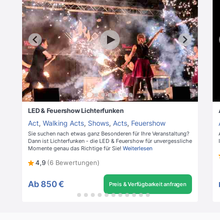
LED & Feuershow Lichterfunken
Act
,
Walking Acts
,
Shows
,
Acts
,
Feuershow
Sie suchen nach etwas ganz Besonderen für Ihre Veranstaltung?
Dann ist Lichterfunken - die LED & Feuershow für unvergessliche
Momente genau das Richtige für Sie!
Weiterlesen
4,9
(6 Bewertungen)
Ab
850 €
Preis & Verfügbarkeit anfragen