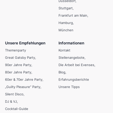
Düsseldorf
Stuttgart
Frankfurt am Main
Hamburg
München
Unsere Empfehlungen
Informationen
Themenparty
Kontakt
Great Gatsby Party
Stellenangebote
90er Jahre Party
Die Arbeit bei Evenses
80er Jahre Party
Blog
60er & 70er Jahre Party
Erfahrungsberichte
„Guilty Pleasure“ Party
Unsere Tipps
Silent Disco
DJ & VJ
Cocktail-Guide