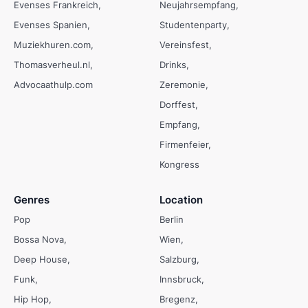
Evenses Frankreich
Neujahrsempfang
Evenses Spanien
Studentenparty
Muziekhuren.com
Vereinsfest
Thomasverheul.nl
Drinks
Advocaathulp.com
Zeremonie
Dorffest
Empfang
Firmenfeier
Kongress
Genres
Location
Pop
Berlin
Bossa Nova
Wien
Deep House
Salzburg
Funk
Innsbruck
Hip Hop
Bregenz