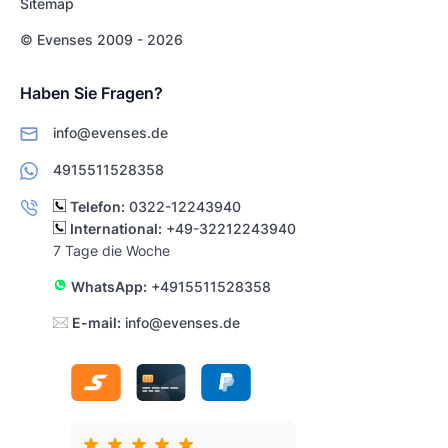
Sitemap
© Evenses 2009 - 2026
Haben Sie Fragen?
info@evenses.de
4915511528358
Telefon:
0322-12243940
International:
+49-32212243940
7 Tage die Woche
WhatsApp:
+4915511528358
E-mail:
info@evenses.de