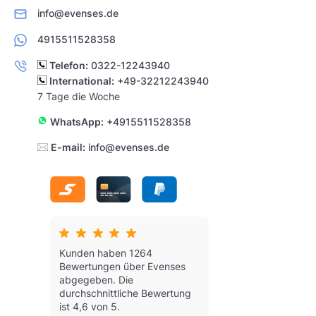
info@evenses.de
4915511528358
Telefon:
0322-12243940
International:
+49-32212243940
7 Tage die Woche
WhatsApp:
+4915511528358
E-mail:
info@evenses.de
Kunden haben 1264
Bewertungen über Evenses
abgegeben.
Die
durchschnittliche Bewertung
ist 4,6 von 5.