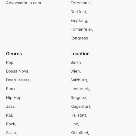
Advocaathulp.com
Zeremonie
Dorffest
Empfang
Firmenfeier
Kongress
Genres
Location
Pop
Berlin
Bossa Nova
Wien
Deep House
Salzburg
Funk
Innsbruck
Hip Hop
Bregenz
Jazz
Klagenfurt
R&B
Hallstatt
Rock
Linz
Salsa
Kitzbühel