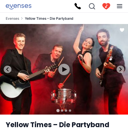
Evenses
Yellow Times – Die Partyband
Yellow Times – Die Partyband