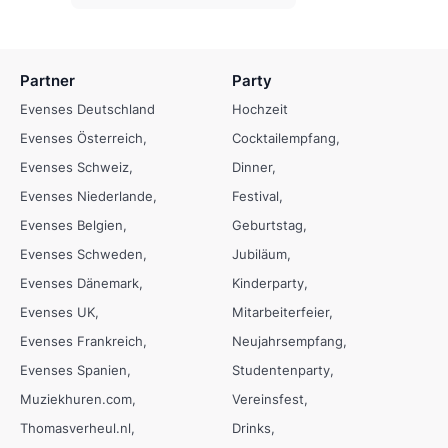
Partner
Party
Evenses Deutschland
Hochzeit
Evenses Österreich
Cocktailempfang
Evenses Schweiz
Dinner
Evenses Niederlande
Festival
Evenses Belgien
Geburtstag
Evenses Schweden
Jubiläum
Evenses Dänemark
Kinderparty
Evenses UK
Mitarbeiterfeier
Evenses Frankreich
Neujahrsempfang
Evenses Spanien
Studentenparty
Muziekhuren.com
Vereinsfest
Thomasverheul.nl
Drinks