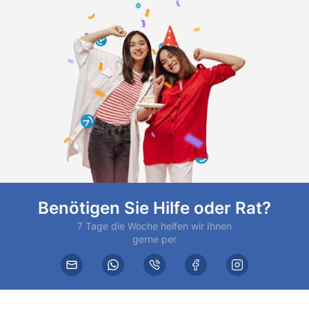
Benötigen Sie Hilfe oder Rat?
7 Tage die Woche helfen wir Ihnen
gerne per