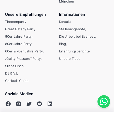
München
Unsere Empfehlungen
Informationen
Themenparty
Kontakt
Great Gatsby Party
Stellenangebote
90er Jahre Party
Die Arbeit bei Evenses
80er Jahre Party
Blog
60er & 70er Jahre Party
Erfahrungsberichte
„Guilty Pleasure“ Party
Unsere Tipps
Silent Disco
DJ & VJ
Cocktail-Guide
Soziale Medien