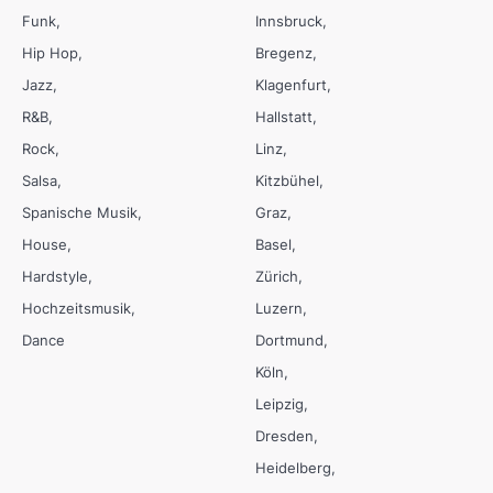
Funk
Innsbruck
Hip Hop
Bregenz
Jazz
Klagenfurt
R&B
Hallstatt
Rock
Linz
Salsa
Kitzbühel
Spanische Musik
Graz
House
Basel
Hardstyle
Zürich
Hochzeitsmusik
Luzern
Dance
Dortmund
Köln
Leipzig
Dresden
Heidelberg