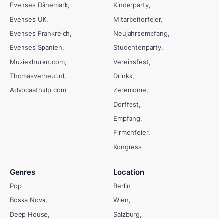
Evenses Dänemark
Kinderparty
Evenses UK
Mitarbeiterfeier
Evenses Frankreich
Neujahrsempfang
Evenses Spanien
Studentenparty
Muziekhuren.com
Vereinsfest
Thomasverheul.nl
Drinks
Advocaathulp.com
Zeremonie
Dorffest
Empfang
Firmenfeier
Kongress
Genres
Location
Pop
Berlin
Bossa Nova
Wien
Deep House
Salzburg