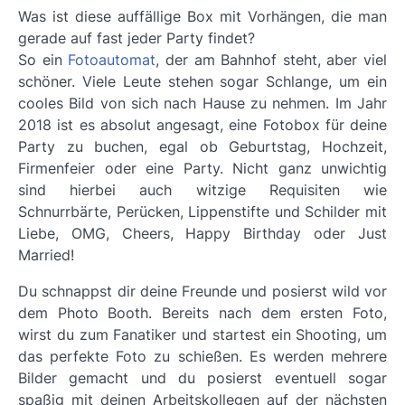
Was ist diese auffällige Box mit Vorhängen, die man
gerade auf fast jeder Party findet?
So ein
Fotoautomat
, der am Bahnhof steht, aber viel
schöner. Viele Leute stehen sogar Schlange, um ein
cooles Bild von sich nach Hause zu nehmen. Im Jahr
2018 ist es absolut angesagt, eine Fotobox für deine
Party zu buchen, egal ob Geburtstag, Hochzeit,
Firmenfeier oder eine Party. Nicht ganz unwichtig
sind hierbei auch witzige Requisiten wie
Schnurrbärte, Perücken, Lippenstifte und Schilder mit
Liebe, OMG, Cheers, Happy Birthday oder Just
Married!
Du schnappst dir deine Freunde und posierst wild vor
dem Photo Booth. Bereits nach dem ersten Foto,
wirst du zum Fanatiker und startest ein Shooting, um
das perfekte Foto zu schießen. Es werden mehrere
Bilder gemacht und du posierst eventuell sogar
spaßig mit deinen Arbeitskollegen auf der nächsten