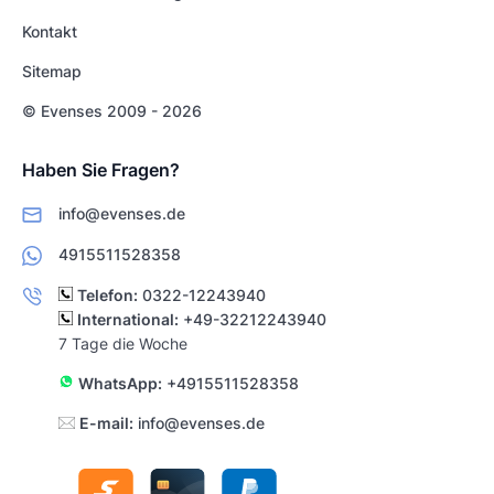
Kontakt
Sitemap
© Evenses 2009 - 2026
Haben Sie Fragen?
info@evenses.de
4915511528358
Telefon:
0322-12243940
International:
+49-32212243940
7 Tage die Woche
WhatsApp:
+4915511528358
E-mail:
info@evenses.de