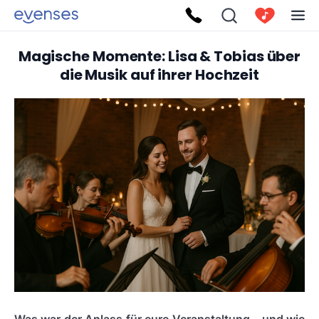
Magische Momente: Lisa & Tobias über
die Musik auf ihrer Hochzeit