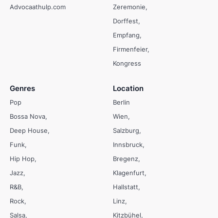
Advocaathulp.com
Zeremonie
Dorffest
Empfang
Firmenfeier
Kongress
Genres
Location
Pop
Berlin
Bossa Nova
Wien
Deep House
Salzburg
Funk
Innsbruck
Hip Hop
Bregenz
Jazz
Klagenfurt
R&B
Hallstatt
Rock
Linz
Salsa
Kitzbühel