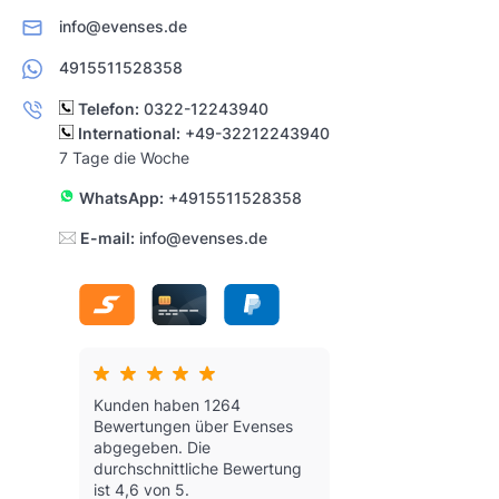
info@evenses.de
4915511528358
Telefon:
0322-12243940
International:
+49-32212243940
7 Tage die Woche
WhatsApp:
+4915511528358
E-mail:
info@evenses.de
Kunden haben 1264
Bewertungen über Evenses
abgegeben.
Die
durchschnittliche Bewertung
ist 4,6 von 5.