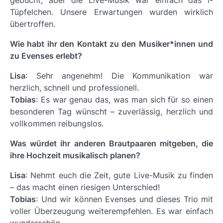
gebucht, aber die Live-Musik war einfach das i-
Tüpfelchen. Unsere Erwartungen wurden wirklich
übertroffen.
Wie habt ihr den Kontakt zu den Musiker*innen und
zu Evenses erlebt?
Lisa
: Sehr angenehm! Die Kommunikation war
herzlich, schnell und professionell.
Tobias
: Es war genau das, was man sich für so einen
besonderen Tag wünscht – zuverlässig, herzlich und
vollkommen reibungslos.
Was würdet ihr anderen Brautpaaren mitgeben, die
ihre Hochzeit musikalisch planen?
Lisa
: Nehmt euch die Zeit, gute Live-Musik zu finden
– das macht einen riesigen Unterschied!
Tobias
: Und wir können Evenses und dieses Trio mit
voller Überzeugung weiterempfehlen. Es war einfach