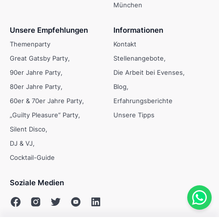
München
Unsere Empfehlungen
Informationen
Themenparty
Kontakt
Great Gatsby Party
Stellenangebote
90er Jahre Party
Die Arbeit bei Evenses
80er Jahre Party
Blog
60er & 70er Jahre Party
Erfahrungsberichte
„Guilty Pleasure“ Party
Unsere Tipps
Silent Disco
DJ & VJ
Cocktail-Guide
Soziale Medien