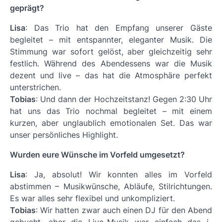
geprägt?
Lisa
: Das Trio hat den Empfang unserer Gäste
begleitet – mit entspannter, eleganter Musik. Die
Stimmung war sofort gelöst, aber gleichzeitig sehr
festlich. Während des Abendessens war die Musik
dezent und live – das hat die Atmosphäre perfekt
unterstrichen.
Tobias
: Und dann der Hochzeitstanz! Gegen 2:30 Uhr
hat uns das Trio nochmal begleitet – mit einem
kurzen, aber unglaublich emotionalen Set. Das war
unser persönliches Highlight.
Wurden eure Wünsche im Vorfeld umgesetzt?
Lisa
: Ja, absolut! Wir konnten alles im Vorfeld
abstimmen – Musikwünsche, Abläufe, Stilrichtungen.
Es war alles sehr flexibel und unkompliziert.
Tobias
: Wir hatten zwar auch einen DJ für den Abend