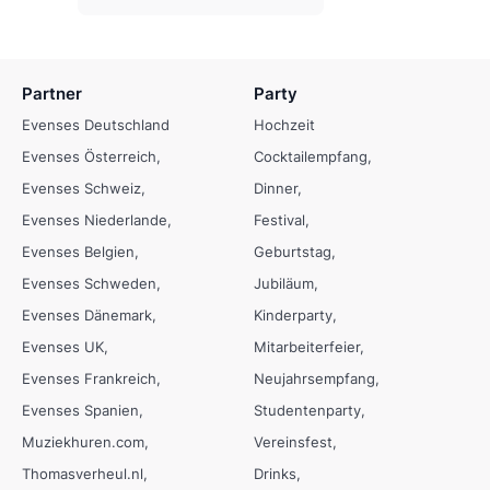
Partner
Party
Evenses Deutschland
Hochzeit
Evenses Österreich
Cocktailempfang
Evenses Schweiz
Dinner
Evenses Niederlande
Festival
Evenses Belgien
Geburtstag
Evenses Schweden
Jubiläum
Evenses Dänemark
Kinderparty
Evenses UK
Mitarbeiterfeier
Evenses Frankreich
Neujahrsempfang
Evenses Spanien
Studentenparty
Muziekhuren.com
Vereinsfest
Thomasverheul.nl
Drinks