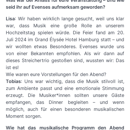
Was war der Anlass für eure Veranstaltung – und wie
seid ihr auf Evenses aufmerksam geworden?
Lisa
: Wir haben wirklich lange gesucht, weil uns klar
war, dass Musik eine große Rolle an unserem
Hochzeitstag spielen würde. Die Feier fand am 20.
Juli 2024 im Grand Élysée Hotel Hamburg statt – und
wir wollten etwas Besonderes. Evenses wurde uns
von einer Bekannten empfohlen. Als wir dann auf
dieses Streichertrio gestoßen sind, wussten wir: Das
ist es!
Wie waren eure Vorstellungen für den Abend?
Tobias
: Uns war wichtig, dass die Musik stilvoll ist,
zum Ambiente passt und eine emotionale Stimmung
erzeugt. Die Musiker*innen sollten unsere Gäste
empfangen, das Dinner begleiten – und wenn
möglich, auch für einen besonderen musikalischen
Moment sorgen.
Wie hat das musikalische Programm den Abend