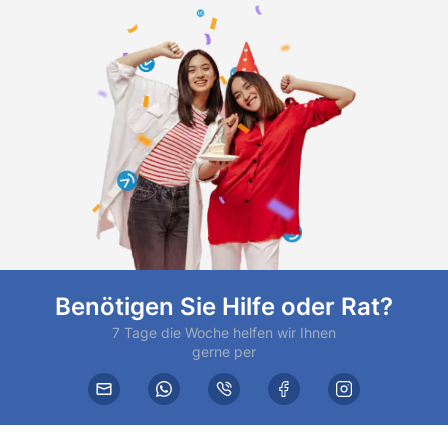
Benötigen Sie Hilfe oder Rat?
7 Tage die Woche helfen wir Ihnen
gerne per